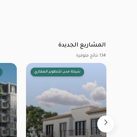
المشاريع الجديدة
134 نتائج متوفرة .
شركة سكاي إنوفو للتطوير العقاري
شركة مدن للتطوي