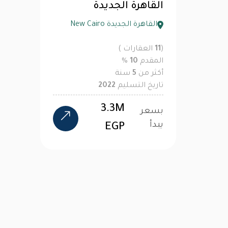
القاهرة الجديدة
القاهرة الجديدة New Cairo
(
11
العقارات )
المقدم
10
%
أكثر من
5
سنة
تاريخ التسليم
2022
3.3M
بسعر
يبدأ
EGP