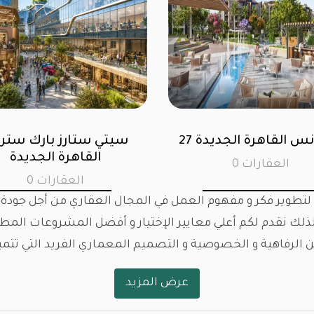
أس الحكمة
27 ريزيدنس القاهرة الجديدة
ارات
0 العقارات
ي لتطوير فكر و مفهوم العمل في المجال العقاري من أجل جودة 
, لذلك نقدم لكم أعلي معايير الإختيار و أفضل المشروعات ال
الرفاهية و الخصوصية و التصميم المعماري الفريد التي تتمي
عرض المزيد
ض بالخطة الإقتصادية و التنمية العقارية لإقامة أكبر المشروع