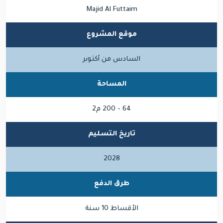
Majid Al Futtaim
موقع المشروع
السادس من أكتوبر
المساحة
64 - 200 م2
تاريخ التسليم
2028
طرق الدفع
الأقساط 10 سنة