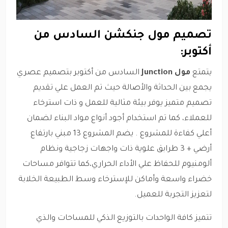
تصميم مول جنكشن السادس من
أكتوبر:
يتمتع
مول Junction
السادس من أكتوبر بتصميم عصري
يجمع بين الحداثة والأصالة حيث تم العمل علي تقديم
تصميم متميز يوفر بيئة مثالية للعمل و ذات استرخاء
للعملاء، كما تم استخدام أجود أنواع مواد البناء لضمان
أعلي كفاءة للمشروع . يضم المشروع 13 مبني بارتفاع
أرضي + 3 طرابق علوية ذات واجهات زجاجية ونظام
ألومنيوم للحفاظ علي الأداء الحراري،كما تتوافر مساحات
خضراء واسعة وأماكن للإسترخاء وسط الطبيعة الخلابة
لتعزيز التجربة للعميل.
تتميز كافة الواحدات بالتوزيع الذكي للمساحات والذي