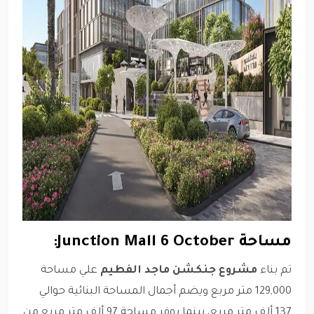
مساحة Junction Mall 6 October:
تم بناء
مشروع جنكشن ماجد الفطيم
علي مساحة
129,000 متر مربع ويضم أجمال المساحة البنائية حوالي
137 ألف متر مربع، بينما يوفر مساحة 97 ألف متر مربع من