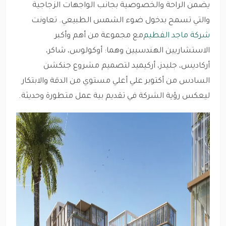
يضمن الراحة والخصوصية بجانب الواجهات الزجاجية
والتي تسمح بدخول ضوء الشمس الطبيعي. تعاونت
شركة ماجد الفطيم
مع مجموعة من أهم وأكبر
الاستشاريين الهندسيين وهما: أوكولوس، شاكر،
أركاديس، جليدز، أركيميد لتصميم مشروع جنكشن
السادس من أكتوبر علي أعلي مستوي من الدقة والابتكار
ليعكس رؤية الشركة في تقديم بية عمل متطورة وحديثة.