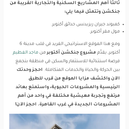
ثالثاً أهم المشاريع السكنية والتجارية القريبة من
جنكشن وتتمثل فيما يلي:
كمبوند جيران ريزيدنس حدائق أكتوبر.
مول مقر أكتوبر.
ومع هذا الموقع الاستراتيجي الفريد في قلب مدينة 6
أكتوبر، يقدّم
مشروع جنكشن أكتوبر
من
ماجد الفطيم
فرصة استثنائية للاستثمار والسكن في منطقة بتجمع
بين الحركة والحياة والخدمات المتكاملة.
احجز وحدتك
الآن واكتشف مزايا الموقع من قرب للطرق
الرئيسية والمشروعات الحيوية، واستمتع بعائد
مرتفع وتجربة معيشية مختلفة في واحد من أهم
المشروعات الجديدة في غرب القاهرة. احجز الآن!