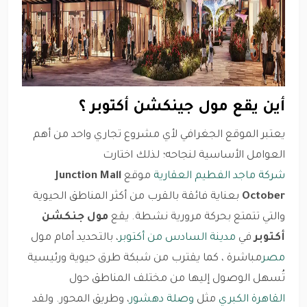
أين يقع مول جينكشن أكتوبر ؟
يعتبر الموقع الجغرافي لأي مشروع تجاري واحد من أهم
العوامل الأساسية لنجاحه؛ لذلك اختارت
شركة ماجد الفطيم العقارية
موقع
Junction Mall
October
بعناية فائقة بالقرب من أكثر المناطق الحيوية
والتي تتمتع بحركة مرورية نشطة. يقع
مول جنكشن
أكتوبر
في
مدينة السادس من أكتوبر
، بالتحديد أمام مول
مصر
مباشرة ، كما يقترب من شبكة طرق حيوية ورئيسية
تُسهل الوصول إليها من مختلف المناطق حول
القاهرة الكبري
مثل
وصلة دهشور
، وطريق المحور. ولقد