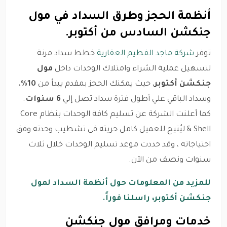
أنظمة الحجز وطرق السداد في مول
جنكشن السادس من أكتوبر.
توفر
شركة ماجد الفطيم العقارية
خطط سداد مرنة
لتسهيل عملية الشراء وامتلاك الوحدات داخل
مول
جنكشن أكتوبر
، حيث يمكنك الحجز بمقدم يبدأ من
10%
،
وسداد الباقي علي أطول فترة سداد تصل إلي
6 سنوات
.
كما أعلنت الشركة عن تسليم كافة الوحدات بنظام Core
& Shell ليُتيح للعميل كامل حريته في تشطيب وحدته وفق
احتياجاته ، وقد حددت موعد تسليم الوحدات خلال ثلاث
سنوات ونصف من الآن.
للمزيد من المعلومات حول أنظمة السداد لمول
جنكشن أكتوبر، راسلنا فوراً.
خدمات ومرافق مول جنكشن