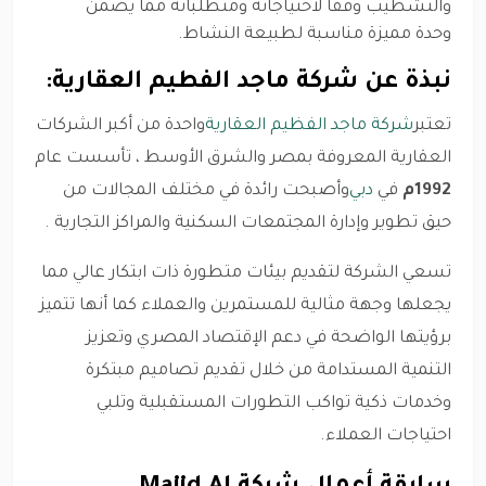
والتشطيب وفقاً لاحتياجاته ومتطلباته مما يضمن
وحدة مميزة مناسبة لطبيعة النشاط.
نبذة عن شركة ماجد الفطيم العقارية:
تعتبر
شركة ماجد الفظيم العقارية
واحدة من أكبر الشركات
العقارية المعروفة بمصر والشرق الأوسط ، تأسست عام
1992م
في
دبي
وأصبحت رائدة في مختلف المجالات من
حيق تطوير وإدارة المجتمعات السكنية والمراكز التجارية .
تسعي الشركة لتقديم بيئات متطورة ذات ابتكار عالي مما
يجعلها وجهة مثالية للمستمرين والعملاء كما أنها تتميز
برؤيتها الواضحة في دعم الإقتصاد المصري وتعزيز
التنمية المستدامة من خلال تقديم تصاميم مبتكرة
وخدمات ذكية تواكب التطورات المستقبلية وتلبي
احتياجات العملاء.