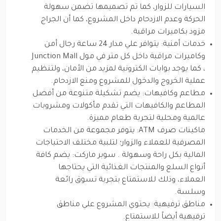
السيارات للزوار، كما تم تصميمها تضمن سهولة
الحركة وعدم الازدحام داخل المشروع، كما أن الجراج
مزود بكاميرات مراقبة.
خدمات أمنية: يتوافر علي مدار 24 ساعة رجال أمن
وكاميرات مراقبة داخل كل متر في مول Junction Mall
، كما يوجد بوابات الكترونية لمزيد من الأمان، ولتنظيم
عملية الخروج والدخول للمشروع ومنع الازدحام.
مطاعم وكافيهات: يضم تشكيلة متنوعة من أفضل
المطاعم والكافيهات التي تقدم مأكولات ومشروبات
عالمية ومحلية لتجربة طعام مميزة.
ماكينات صرف ATM: يتوفر مجموعة من الخدمات
المصرفية للعملاء والزوار؛ لتلبية مختلف الاحتياجات
المالية بكل راحة وسهولة . سوبر ماركت: يضم كافة
أنواع السلع والمنتجات الغذائية التي يحتاجها
العملاء، وذلك للاستمتاع بتجربة تسوق رائعة
وسلسة.
مناطق ترفيهية: يحتوي المشروع علي مناطق
ترفيهية أيضاً للاستمتاع.