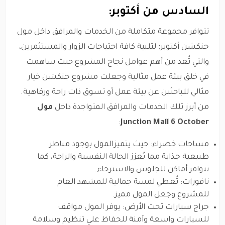
السادس من أكتوبر:
تتوافر مجموعة متكاملة من الخدمات والمرافق داخل مول
جنكشن أكتوبر؛ لتلبية كافة احتياجات الزوار والمستثمرين،
والتي تُعد من أهم عوامل نجاح المشروع حيث ساهمت
في خلق بيئة عمل مثالية وجعلت مشروع جنكشن خيار
مثالي للباحثين عن بيئة عمل أو تسوق ذات راحة ورفاهية.
من أبرز تلك الخدمات والمرافق المتواجدة داخل
مول
:
Junction Mall 6 October
مساحات خضراء: حيث يتميزالمول بوجود مناظر
طبيعية جذابة مما يُعزز الحالة النفسية والراحة، كما
تتوافر أماكن للجلوس والاسترخاء.
نافورات: تُعطي لمسة جمالية للمشهد العام
للمشروع وجعل المول مميز.
جراج سيارات تحت الأرض: يوفر المول مواقف
للسيارات واسعة وآمنة للحفاظ علي تنظيم وسلامة