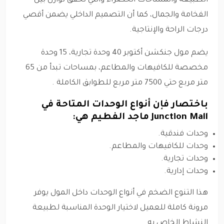
الطبيعة والمساحات الخضراء والتي تحقق توازن بين
الفخامة والجمال، كما أن التصميم الداخلي يضمن أقصي
درجات الراحة والإنتاجية.
يضم مول جنكشن أكتوبر 40 وحدة تجارية، 15 وحدة
مخصصة للكافيهات والمطاعم، بمساحات تبدأ من 65
متر مربع حتي 7500 متر مربع للطوابق الكاملة .
باختصار فإن أنواع الوحدات المتاحة في
Junction Mall ماجد الفطيم هي:
وحدات فندقية.
وحدات للكافيهات والمطاعم.
وحدات تجارية.
وحدات إدارية.
هذا التنوع الضخم في أنواع الوحدات داخل المول يوفر
مرونة كاملة للعميل لاختيار الوحدة المناسبة لطبيعة
النشاط الخاص به.