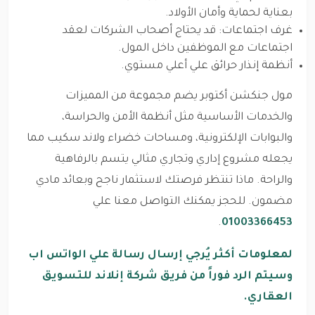
بعناية لحماية وأمان الأولاد.
غرف اجتماعات: قد يحتاج أصحاب الشركات لعقد
اجتماعات مع الموظفين داخل المول.
أنظمة إنذار حرائق علي أعلي مستوي.
مول جنكشن أكتوبر يضم مجموعة من المميزات
والخدمات الأساسية مثل أنظمة الأمن والحراسة،
والبوابات الإلكترونية، ومساحات خضراء ولاند سكيب مما
يجعله مشروع إداري وتجاري مثالي يتسم بالرفاهية
والراحة. ماذا تنتظر فرصتك لاستثمار ناجح وبعائد مادي
مضمون. للحجز يمكنك التواصل معنا علي
.
01003366453
لمعلومات أكثر يُرجي إرسال رسالة علي الواتس اب
وسيتم الرد فوراً من فريق شركة إنلاند للتسويق
العقاري.