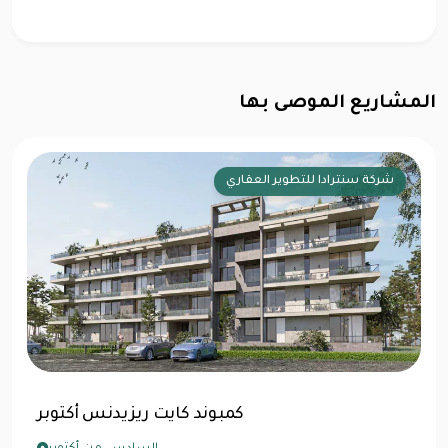
المشاريع الموصى بها
شركة سنترادا للتطوير العقاري
كمبوند كايت ريزيدنس أكتوبر