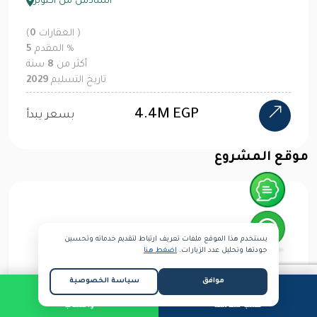
السادس من أكتوبر
العقارات )
0
(
%
المقدم
5
أكثر من
8
سنة
تاريخ التسليم
2029
4.4M EGP
بسعر يبدأ
موقع المشروع
يستخدم هذا الموقع ملفات تعريف ارتباط لتقديم خدماته وتحسين
جودتها وتحليل عدد الزيارات.
اضغط هنا
موافق
سياسة الخصوصية
طلب مكالمة
واتساب