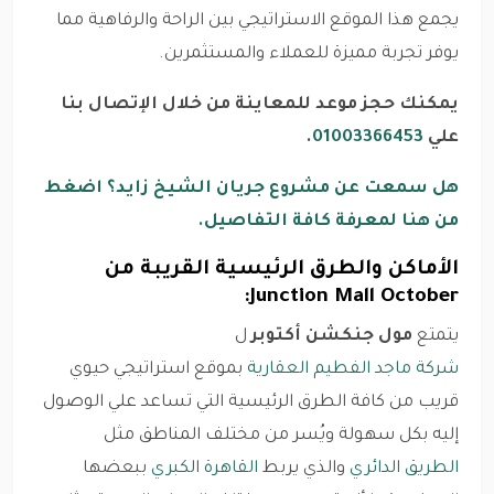
يجمع هذا الموقع الاستراتيجي بين الراحة والرفاهية مما
يوفر تجربة مميزة للعملاء والمستثمرين.
يمكنك حجز موعد للمعاينة من خلال الإتصال بنا
علي
01003366453
.
هل سمعت عن مشروع جريان الشيخ زايد؟ اضغط
من هنا لمعرفة كافة التفاصيل.
الأماكن والطرق الرئيسية القريبة من
Junction Mall October:
يتمتع
مول جنكشن أكتوبر
ل
شركة ماجد الفطيم العقارية
بموقع استراتيجي حيوي
قريب من كافة الطرق الرئيسية التي تساعد علي الوصول
إليه بكل سهولة ويُسر من مختلف المناطق مثل
الطريق الدائري
والذي يربط
القاهرة الكبري
ببعضها