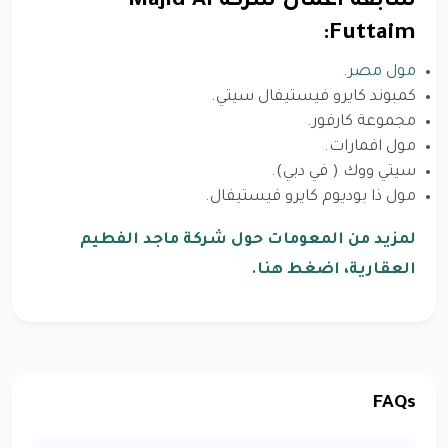
سابقة أعمال شركة Majid Al
Futtaim:
مول مصر
.
كمبوند كايرو فيستيفال سيتي.
مجموعة كارفور.
مول افمارات.
سيتي ووك ( في دبي).
مول ذا بوديوم كايرو فيستيفال.
لمزيد من المعومات حول شركة ماجد الفطيم
العقارية، اضغط هنا.
FAQs