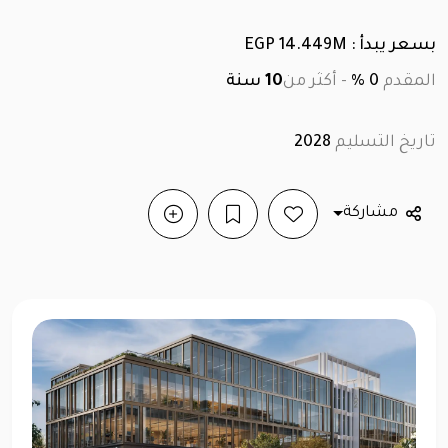
بسعر يبدأ : EGP 14.449M
المقدم
0 %
-
أكثر من
10
سنة
تاريخ التسليم
2028
مشاركة