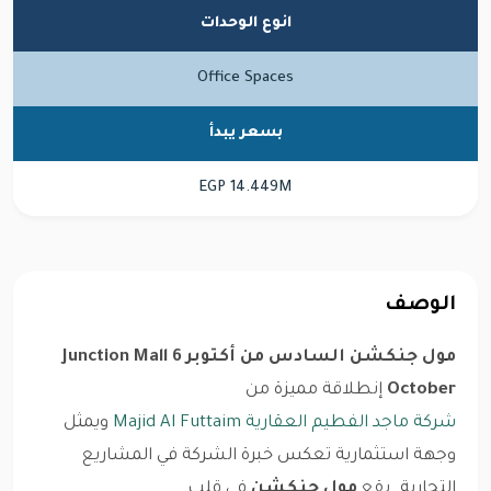
انوع الوحدات
Office Spaces
بسعر يبدأ
EGP 14.449M
الوصف
مول جنكشن السادس من أكتوبر Junction Mall 6
October
إنطلاقة مميزة من
شركة ماجد الفطيم العقارية
Majid Al Futtaim
ويمثل
وجهة استثمارية تعكس خبرة الشركة في المشاريع
التجارية. يقع
مول جنكشن
في قلب