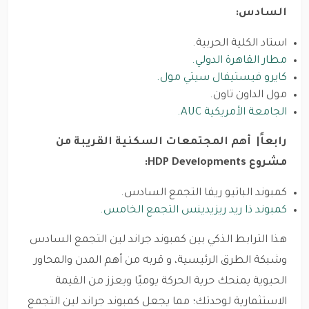
السادس:
استاد الكلية الحربية.
مطار القاهرة الدولي.
كايرو فيستيفال سيتي مول.
مول الداون تاون.
الجامعة الأمريكية AUC.
رابعاً| أهم المجتمعات السكنية القريبة من
مشروع HDP Developments:
كمبوند الباتيو ريفا التجمع السادس.
كمبوند ذا ريد ريزيدينس التجمع الخامس.
هذا الترابط الذكي بين كمبوند جراند لين التجمع السادس
وشبكة الطرق الرئيسية، و قربه من أهم المدن والمحاور
الحيوية يمنحك حرية الحركة يوميًا ويعزز من القيمة
الاستثمارية لوحدتك؛ مما يجعل كمبوند جراند لين التجمع