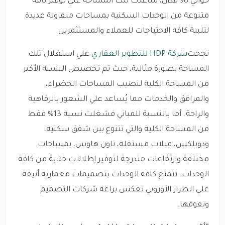
حوالي 98 فدان، ساعدت تلك المساحة علي توفير باقة
متنوعة من الوحدات السكنية بمساحات متفاوتة عديدة
لتلبية كافة الاحتياجات للعملاء والمستثمرين.
نجحت
شركة HDP للتطوير العقاري
علي استغلال تلك
المساحة بصورة مثالية، حيث تم تخصيص النسبة الأكبر
من المساحة الكلية لنصيب المساحات الخضراء،
والمرافق والخدمات مما يُساعد علي الشعور بالرفاهية
والراحة. أما بالنسبة للمباني فشغلت نسبة 13% فقط
من المساحة الكلية والتي تتنوع بين شقق سكنية،
ودوبلكس، فيلات مستقلة، تاون هاوس، بمساحات
مختلفة وارتفاعات متدرجة لتوفير إطلالات خلابة من كافة
الوحدات. تتمتع كافة الوحدات بتصميمات معمارية أنيقة
علي الطراز الأوروبي تعكس براعة شركات التصميم
وتفوقها.