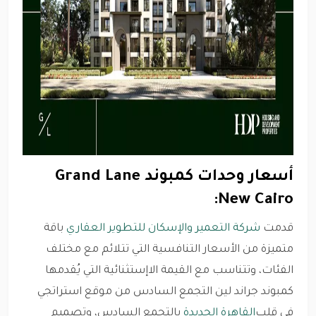
أسعار وحدات كمبوند Grand Lane
New Cairo:
قدمت
شركة التعمير والإسكان للتطوير العقاري
باقة
متميزة من الأسعار التنافسية التي تتلائم مع مختلف
الفئات، وتتناسب مع القيمة الاإستثنائية التي يُقدمها
كمبوند جراند لين التجمع السادس من موقع استراتجي
في قلب
القاهرة الجديدة
بالتجمع السادس، وتصميم