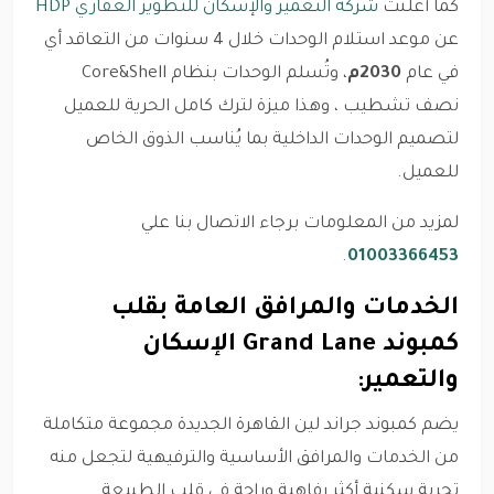
كما أعلنت
شركة التعمير والإسكان للتطوير العقاري HDP
عن موعد استلام الوحدات خلال 4 سنوات من التعاقد أي
في عام
2030م
، وتُسلم الوحدات بنظام Core&Shell
نصف تشطيب ، وهذا ميزة لترك كامل الحرية للعميل
لتصميم الوحدات الداخلية بما يُناسب الذوق الخاص
للعميل.
لمزيد من المعلومات برجاء الاتصال بنا علي
.
01003366453
الخدمات والمرافق العامة بقلب
كمبوند Grand Lane الإسكان
والتعمير:
يضم كمبوند جراند لين القاهرة الجديدة مجموعة متكاملة
من الخدمات والمرافق الأساسية والترفيهية لتجعل منه
تجربة سكنية أكثر رفاهية وراحة في قلب الطبيعة