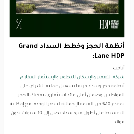
أنظمة الحجز وخطط السداد Grand
Lane HDP:
أتاحت
شركة التعمير والإسكان للتطوير والإستثمار العقاري
أنظمة حجز وسداد مرنة لتسهيل عملية الشراء، علي
المواطنين وضمان أعلي عائد استثماري، يمكنك الحجز
بمقدم 10% من القيمة الإجمالية لسعر الوحدة، مع إمكانية
التقسيط علي أطول فترة سداد تصل إلي 10 سنوات بدون
فوائد .