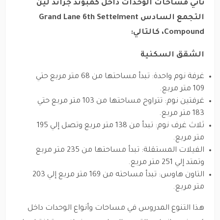
تأتي مساحات الوحدات داخل كمبوند جراند لين
التجمع السادس Grand Lane 6th Settelment
Compound، كالتالي:
الشقق السكنية
غرفة نوم واحدة: تبدأ مساحتها من 68 متر مربع حتي
109 متر مربع.
غرفتين نوم: تتراوح مساحتها من 103 متر مربع حتي
183 متر مربع.
ثلاث غرف نوم: تبدأ من 138 متر مربع وتصل إلي 195
متر مربع.
الفيلات المستقلة: تبدأ مساحتها من 235 متر مربع
وتمتد إلي 251 متر مربع.
التاون هاوس: تبدأ مساحته من 169 متر مربع إلي 203
متر مربع.
هذا التنوع المدروس في مساحات وأنواع الوحدات داخل