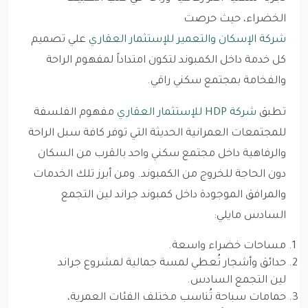
الخضراء، حيث حرصت
شركة الإسكان والتعمير للإستثمار العقاري
علي تصميم
كل خدمة داخل الكمبوند لتكون امتداداً لمفهوم الراحة
والفخامة بمجتمع سكني راقي.
تطبق
شركة HDP للإستثمار العقاري
مفهوم الفلسفة
للمجتمعات العمرانية الحديثة التي توفر كافة سبل الراحة
والرفاهية داخل مجتمع سكني واحد بالقرب من السكان
دون الحاجة للخروج من الكمبوند. ومن أبرز تلك الخدمات
والمرافق الموجودة داخل كمبوند جراند لين التجمع
السادس مايلي:
مساحات خضراء واسعة.
حدائق وأشجار تُعطي لمسة جمالية لمشروع جراند
لين التجمع السادس.
حمامات سباحة تُناسب مختلف الفئات العمرية،