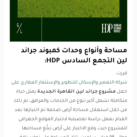
مساحة وأنواع وحدات كمبوند جراند
لين التجمع السادس HDP:
قررت
شركة التعمير والإسكان للتطوير والإستثمار العقاري
علي
جعل
مشروع جراند لين القاهرة الجديدة
يمثل حياة
متكاملة تشمل أكبر تنوع من الخدمات والمرافق، تم ذلك
من خلال استغلال مساحة أرض ضخمة تم اختيارها بعد
القيام بعمل دراسة تفصيلية لاختيار الموقع الجغرافي
للمشروع حيث وقع الاختيار علي أرض تبلُغ مساحتها