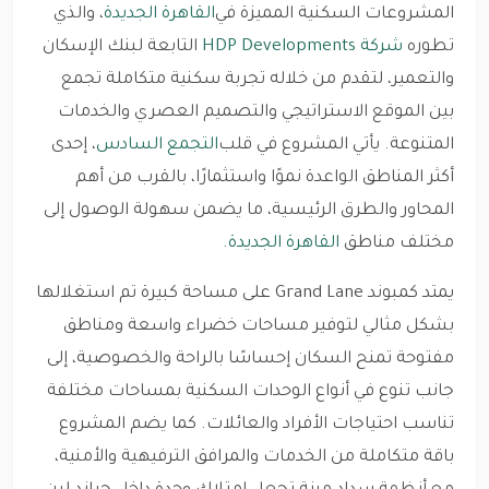
المشروعات السكنية المميزة في
القاهرة الجديدة
، والذي
تطوره
شركة HDP Developments
التابعة لبنك الإسكان
والتعمير، لتقدم من خلاله تجربة سكنية متكاملة تجمع
بين الموقع الاستراتيجي والتصميم العصري والخدمات
المتنوعة. يأتي المشروع في قلب
التجمع السادس
، إحدى
أكثر المناطق الواعدة نموًا واستثمارًا، بالقرب من أهم
المحاور والطرق الرئيسية، ما يضمن سهولة الوصول إلى
مختلف مناطق
القاهرة الجديدة
.
يمتد كمبوند Grand Lane على مساحة كبيرة تم استغلالها
بشكل مثالي لتوفير مساحات خضراء واسعة ومناطق
مفتوحة تمنح السكان إحساسًا بالراحة والخصوصية، إلى
جانب تنوع في أنواع الوحدات السكنية بمساحات مختلفة
تناسب احتياجات الأفراد والعائلات. كما يضم المشروع
باقة متكاملة من الخدمات والمرافق الترفيهية والأمنية،