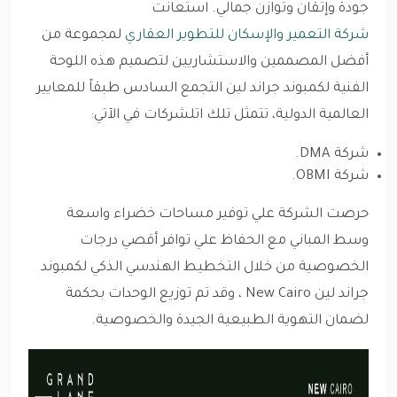
جودة وإتقان وتوازن جمالي. استعانت
شركة التعمير والإسكان للتطوير العقاري
لمجموعة من
أفضل المصممين والاستشاريين لتصميم هذه اللوحة
الفنية لكمبوند جراند لين التجمع السادس طبقاً للمعايير
العالمية الدولية، تتمثل تلك اتلشركات في الآتي:
شركة DMA.
شركة OBMI.
حرصت الشركة علي توفير مساحات خضراء واسعة
وسط المباني مع الحفاظ علي توافر أقصي درجات
الخصوصية من خلال التخطيط الهندسي الذكي لكمبوند
جراند لين New Cairo ، وقد تم توزيع الوحدات بحكمة
لضمان التهوية الطبيعية الجيدة والخصوصية.