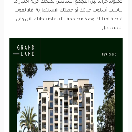
كمبوند جراند لين التجمع السادس يمنحك حرية اختيار ما
يناسب أسلوب حياتك أو خطتك الاستثمارية، فلا تفوت
فرصة امتلاك وحدة مصممة لتلبية احتياجاتك الآن وفي
المستقبل.