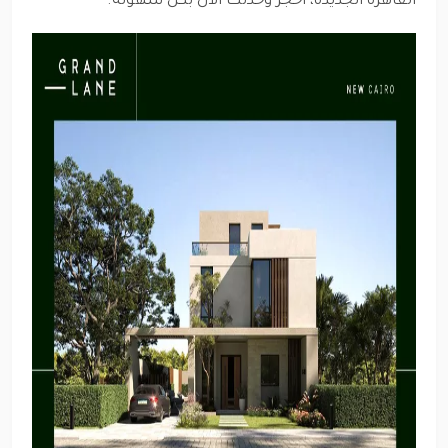
القاهرة الجديدة، احجز وحدتك الآن بكل سهولة.