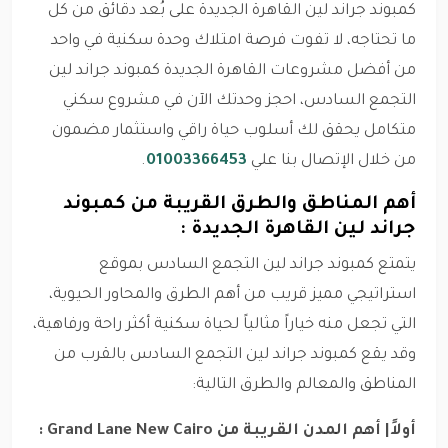
كمبوند جراند لين القاهرة الجديدة على بُعد دقائق من كل
ما تحتاجه، لا تفوت فرصة امتلاك وحدة سكنية في واحد
من أفضل مشروعات القاهرة الجديدة كمبوند جراند لين
التجمع السادس، احجز وحدتك الآن في مشروع سكني
متكامل يحقق لك أسلوب حياة راقي واستثمار مضمون
من خلال الإتصال بنا علي
01003366453
.
أهم المناطق والطرق القريبة من كمبوند
جراند لين القاهرة الجديدة :
يتمتع كمبوند جراند لين التجمع السادس بموقع
استراتيجي مميز قريب من أهم الطرق والمحاور الحيوية،
التي تجعل منه خياراً مثالياً لحياة سكنية أكثر راحة ورفاهية،
وقد يقع كمبوند جراند لين التجمع السادس بالقرب من
المناطق والمعالم والطرق التالية:
أولاً| أهم المدن القريبة من Grand Lane New Cairo :