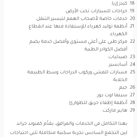
كيدز إريا.
جراجات للسيارات تحت الأرض.
خدمات خاصة لأصحاب الهمم لتيسير التنقل.
أنظمة توليد كهرباء للإستفادة منها عند انقطاع
الكهرباء.
مركز طبي علي أعلي مستوي وأفضل خدمة يضم
أفضل الكوادر الطبية.
صيدليات.
أسانسير.
مسارات للمشي وركوب الدراجات وسط الطبيعة
الخلابة.
جيم.
سينما اوت دور.
أنظمة إطفاء حريق للطوارئ.
هايبر ماركت.
بهذا التكامل في الخدمات والمرافق، يقدّم كمبوند جراند
لين التجمع السادس تجربة سكنية متكاملة تلبي احتياجات