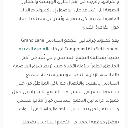
والمرافق، وقريب من أهم الطرق الرئيسية والمحاور
الحيوية التي تساعد علي الوصول إلي كمبوند جراند لين
القاهرة الجديدة بكل سهولة ويُسر من مختلف الأنحاء
حول القاهرة الكبري.
يقع كمبوند جراند لين التجمع السادس Grand Lane
Compound 6th Settlement في قلب
القاهرة الجديدة
،
تحديداً بمنطقة التجمع السادس والتي تُعد من أهم
المناطق تطوراً بالآونة الآخيرة حيث تربط شرق العاصمة
بالعاصمة الإدارية الجديدة، وتتميز منطقة التجمع
السادس بالهدوء والاتصال مع باقي المناطق من خلال
موقعها الجغرافي المميز. هذا الموقع الاستراتيجي جعل
كمبوند جراند لين التجمع السادس خياراً مثالياً للسكن
والاستثمار لمن يبحث عن الراحة والرفاهية في آن واحد.
بفضل موقعه المميز في التجمع السادس، يضعك