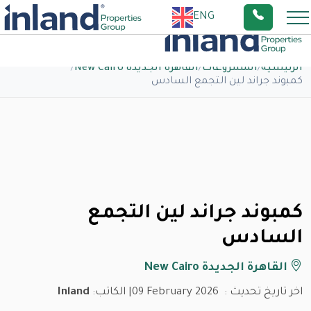
ENG
الرئيسية
/
المشروعات
/
القاهرة الجديدة New Cairo
/
كمبوند جراند لين التجمع السادس
كمبوند جراند لين التجمع
السادس
القاهرة الجديدة New Cairo
اخر تاريخ تحديث :
09 February 2026
| الكاتب:
Inland