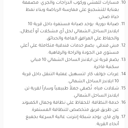
مسارات للمشي وركوب الدراجات والجري: مصممة
بعناية للتشجيع علي ممارسة الرياضة وبناء نمط
حياة صحي.
صيانة دورية: يوجد صيانة مستمرة داخل قرية 10
ايلاندز الساحل الشمالي لحل أي مشكلات أو أعطال،
والحفاظ علي المرافق العامة والحدائق.
مبني فندقي: يضم خدمات فندقية متكاملة علي أعلي
مستوي من الجودة والراحة والرفاهية.
يضم قرية تن ايلاندز الساحل الشمالي 10 مباني
سكنية فاخرة.
عربات جولف كار: لتسهيل عملية التنقل داخل قرية
10 ايلاندز الساحل الشمالي.
شلالات مياه: تُضفي جملاً طبيعياً وساراً لقرية تن
ايلاندز الساحل الشمالي.
خدمة النظافة: للحفاظ علي نظافة وجمال الكمبوند
عن طريق فريق متخصص للنظافة المستمرة.
واي فاي: يوجد شبكة إنترنت عالية السرعة بجميع
أنحاء القرية.