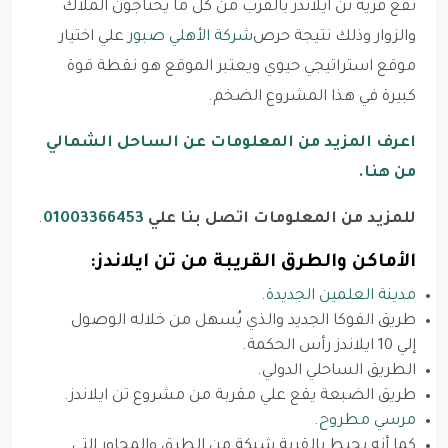
تقع قرية تن ايلاندز بالقرب من كل ما يحتاجون الملاك
والزوار وذلك نتيجة حرص
شركة الأهلي صبور
علي اختيار
موقع استراتيجي حيوي ويعتبر الموقع هو نقطة قوة
كبيرة في هذا المشروع الضخم.
اعرف المزيد من المعلومات عن الساحل الشمالي
من هنا.
للمزيد من المعلومات اتصل بنا علي
01003366453
.
الأماكن والطرق القريبة من تن ايلاندز:
مدينة العلمين الجديدة
.
طريق الفوكا الجديد والذي يُسهل من خلاله الوصول
إلي 10 ايلاندز رأس الحكمة.
الطريق الساحلي الدولي.
طريق الضبعة يقع علي مقربة من مشروع تن ايلاندز.
مرسي مطروح
.
كما أنه يحيط بالقرية شبكة من الطرق والمحاور التي