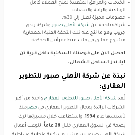
الخدمات والمرافق المتعددة لمنح العملاء كامل
الرفاهية والراحة والسعادة.
خصومات مميزة تصل إلي 30%.
شراكة ناجحة بين
شركة الأهلي صبور
وشركة ريدي
جروب وهو ما نتج عنه تلك التحفة الفنية المعمارية
مشروع عملاق في قلب منطقة رأس الححكمة.
احصل الآن علي فرصتك السكنية داخل قرية تن
ايلاندز الساحل الشمالي.
نبذة عن شركة الأهلي صبور للتطوير
العقاري:
تُعد
شركة الأهلي صبور للتطوير العقاري
واحدة من أكبر
الشركات الرائدة بمجال التطوير العقاري في
مصر
منذ
تأسيسها عام
1994
، واستطاعت خلال مسيرتها ترك
بصمة في السوق العقاري خلال
28 عاماً
. تنوعت أعمال
شركة الأهلي صبور بين مشاريع سكنية وتجارية وساحلية