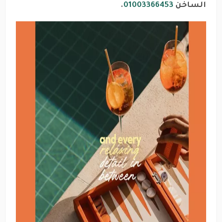
الساخن
01003366453
.