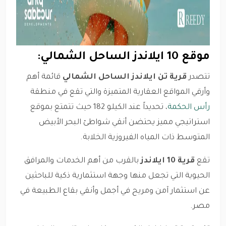
موقع 10 ايلاندز الساحل الشمالي:
تتصدر
قرية تن ايلاندز الساحل الشمالي
قائمة أهم
وأرقي المواقع العقارية المتميزة والتي تقع في منطقة
رأس الحكمة
، تحديداً عند الكيلو 182 حيث تتمتع بموقع
استراتيجي مميز يحتضن أنقي شواطئ البحر الأبيض
المتوسط ذات المياه الفيروزية الخلابة.
تقع
قرية 10 ايلاندز
بالقرب من أهم الخدمات والمرافق
الحيوية التي تجعل منها وجهة استثمارية ذكية للباحثين
عن استثمار آمن ومريح في أجمل وأنقي بقاع الطبيعة في
مصر.