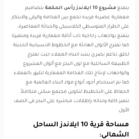
يتمتع
مشروع 10 ايلاندز رأس الحكمة
بتصاميم
معمارية عصرية فريدة تجمع بين الفخامة والرقي والابتكار
علي الطراز المتوسطي الكلاسيكي والحداثة المعاصرة،
يتمتع بواجهات زجاجية ذات أناقة معمارية فريدة ومتميزة
كما تمتزج الألوان الهادئة مع الخطوط الانسيابية الحديثة
لخلق تناغم بصري يشد انتباه العملاء حيث تمتزج
الطبيعة الساحلية مع لون البحر مع ألوان المشروع
والواجهات لإنتاج تلك الفخامة المعمارية لتليق بالعملاء.
كما تم استخدام أجود أنواع مواد البناء العالمية مع
الحفاظ علي التخطيط لتكوين مجتمع سكني متكاملاً
تتميز كافة وحداته بإطلالات مباشرة علي البحر في الصف
الأول.
مساحة قرية 10 ايلاندز الساحل
الشمالي: