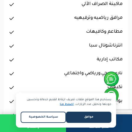
ماكينة الصراف الآلي
مرافق رياضيه وترفيهيه
مطاعم وكافيهات
انترناشونال سبا
مكاتب إدارية
نادي صحي ورياضي واجتماعي
تكيفات
يستخدم هذا الموقع ملفات تعريف ارتباط لتقديم خدماته وتحسين
بوابات الأمن الإلكترونية
جودتها وتحليل عدد الزيارات.
اضغط هنا
بحيرات
موافق
سياسة الخصوصية
طلب مكالمة
واتساب
انترنت