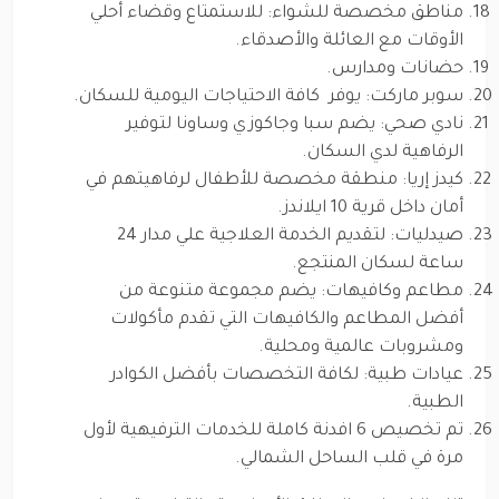
مناطق مخصصة للشواء: للاستمتاع وقضاء أحلي
الأوقات مع العائلة والأصدقاء.
حضانات ومدارس.
سوبر ماركت: يوفر كافة الاحتياجات اليومية للسكان.
نادي صحي: يضم سبا وجاكوزي وساونا لتوفير
الرفاهية لدي السكان.
كيدز إريا: منطقة مخصصة للأطفال لرفاهيتهم في
أمان داخل قرية 10 ايلاندز.
صيدليات: لتقديم الخدمة العلاجية علي مدار 24
ساعة لسكان المنتجع.
مطاعم وكافيهات: يضم مجموعة متنوعة من
أفضل المطاعم والكافيهات التي تقدم مأكولات
ومشروبات عالمية ومحلية.
عيادات طبية: لكافة التخصصات بأفضل الكوادر
الطبية.
تم تخصيص 6 افدنة كاملة للخدمات الترفيهية لأول
مرة في قلب الساحل الشمالي.