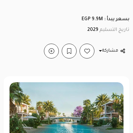
بسعر يبدأ : EGP 9.9M
تاريخ التسليم
2029
مشاركة