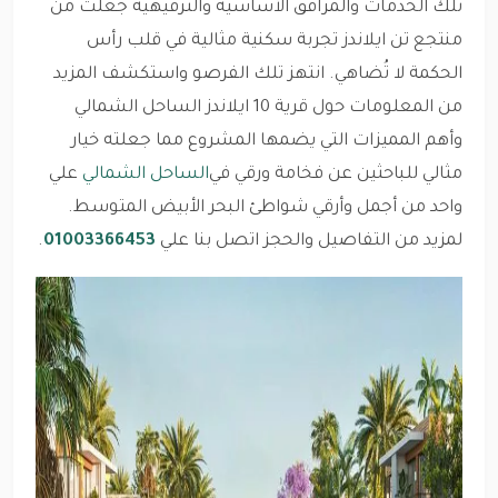
تلك الخدمات والمرافق الأساسية والترفيهية جعلت من
منتجع تن ايلاندز تجربة سكنية مثالية في قلب رأس
الحكمة لا تُضاهي. انتهز تلك الفرصو واستكشف المزيد
من المعلومات حول قرية 10 ايلاندز الساحل الشمالي
وأهم المميزات التي يضمها المشروع مما جعلته خيار
مثالي للباحثين عن فخامة ورقي في
الساحل الشمالي
علي
واحد من أجمل وأرقي شواطئ البحر الأبيض المتوسط.
لمزيد من التفاصيل والحجز اتصل بنا علي
01003366453
.