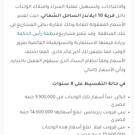
والاحتياجات، ولتسهيل عملية الشراء وامتلاك الوحدات
داخل
قرية 10 ايلاندز الساحل الشمالي
، حيث تعتبر
الأسعار كمعقولة للغاية وذلك مقارنة بباقي المشاريع في
تلك المنطقة. وقد تتميز مشاريع
منطقة رأس الحكمة
بزيادة قيمتها الاستثمارية والتسويقيةة العالمية بمرور
الوقت مما يضمن لك أكبر عائد مادي. كمما تختلف
الأسعار وفقاً لنظام السداد الذي سيقوم العميل باختياره،
وتأتي الأسعار كالتالي:
في حالة التقسيط على 8 سنوات
كبائن: تبدأ أسعار تلك الوحدات من 9,900,000 جنيه
مصري.
سي فرونت ريزيدنس: تبلغ أسعارها 14,600,000 جنيه
مصري.
سي فرونت فيلا: تبلغ أسعار هذه الوحدات