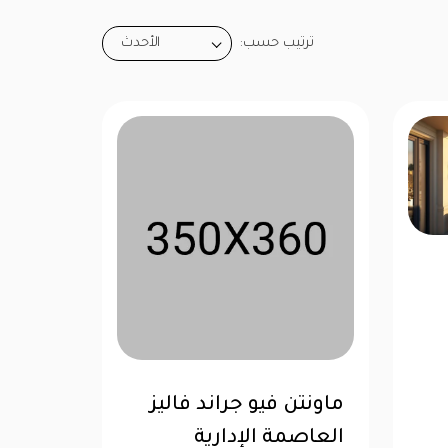
ترتيب حسب:
الأحدث
ماونتن فيو جراند فاليز
العاصمة الإدارية