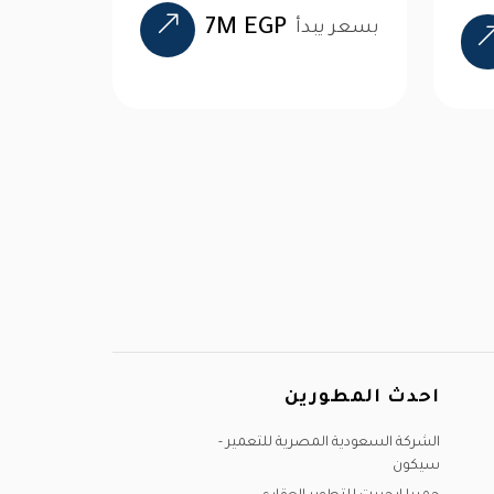
7M EGP
بسعر يبدأ
احدث المطورين
الشركة السعودية المصرية للتعمير -
سيكون