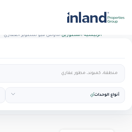
الرئيسية
/
المطورين
/
ماونتن فيو للتطوير العقاري
أنواع الوحدات
أي