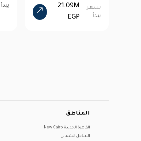
21.09M
يبدأ
بسعر
يبدأ
EGP
المناطق
القاهرة الجديدة New Cairo
الساحل الشمالى