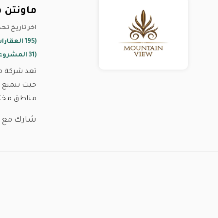
ماونتن ف
22 November 2021 اخر تاري
(195 العقارات)
(31 المشروعات)
تعد شركة ما
مناطق مختلف
شارك مع :