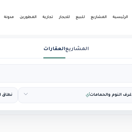
الرئيسية
المشاريع
للبيع
للايجار
تجارية
المطورين
مدونة
المشاريع
العقارات
غرف النوم والحمامات
أي
نطاق 