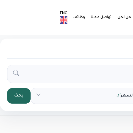
ENG
من نحن
تواصل معنا
وظائف
السعر
أي
بحث