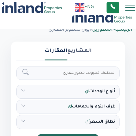
ENG
الرئيسية
/
المطورين
/
ايوان للتطوير العقارى
المشاريع
العقارات
أنواع الوحدات
أي
غرف النوم والحمامات
أي
نطاق السعر
أي