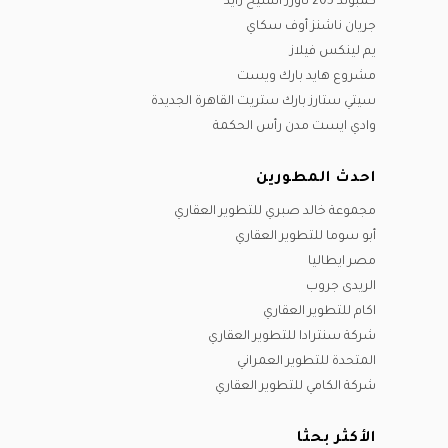
كمبوند 205 تاورز الشيخ زايد
جريان ناشنز أوف سكاي
يم لينكس فيلاز
مشروع هايد بارك ويست
سيتي ستارز بارك ستريت القاهرة الجديدة
وادي ايست مدن رأس الحكمة
احدث المطورين
مجموعة خالد صبري للتطوير العقاري
أبو سوما للتطوير العقاري
مصر ايطاليا
الريدى جروب
اكام للتطوير العقاري
شركة سنترادا للتطوير العقاري
المتحدة للتطوير العمراني
شركة الكامي للتطوير العقاري
الأكثر بحثا