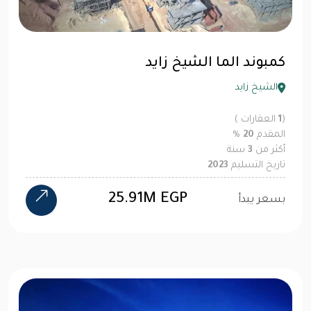
كمبوند الما الشيخ زايد
الشيخ زايد
(
1
العقارات )
المقدم
20
%
أكثر من
3
سنة
تاريخ التسليم
2023
25.91M EGP
بسعر يبدأ