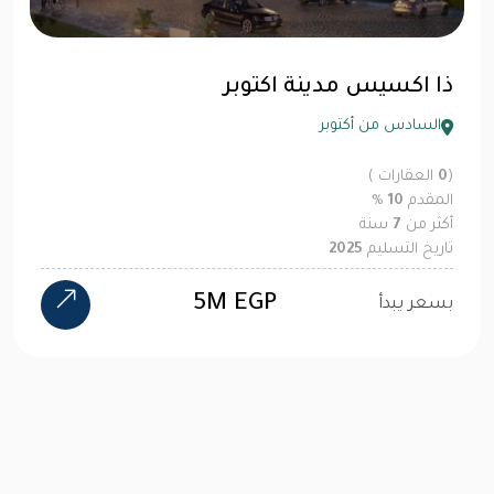
ذا اكسيس مدينة اكتوبر
السادس من أكتوبر
(
0
العقارات )
المقدم
10
%
أكثر من
7
سنة
تاريخ التسليم
2025
5M EGP
بسعر يبدأ