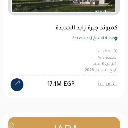
كمبوند جيرة زايد الجديدة
مدينة الشيخ زايد الجديدة
(
0
العقارات )
المقدم
5
%
أكثر من
8
سنة
تاريخ التسليم
2028
17.1M EGP
بسعر يبدأ