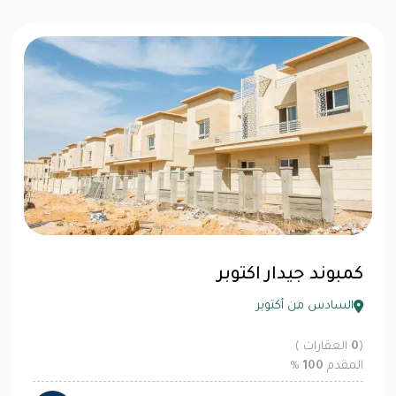
كمبوند جيدار اكتوبر
السادس من أكتوبر
(
0
العقارات )
المقدم
100
%