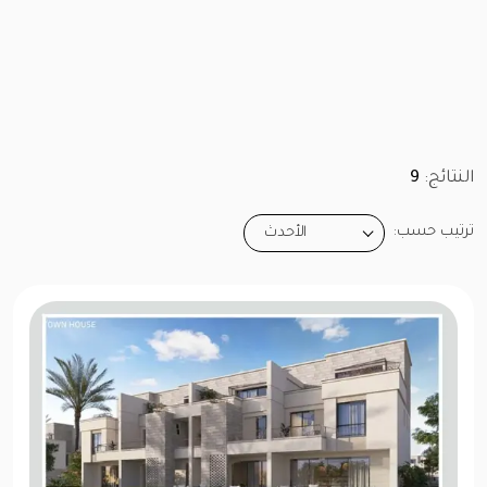
النتائج:
9
ترتيب حسب:
الأحدث