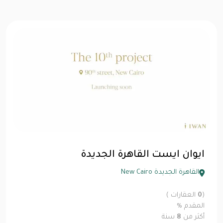
ايوان ايست القاهرة الجديدة
القاهرة الجديدة New Cairo
(
0
العقارات )
المقدم
%
أكثر من
8
سنة