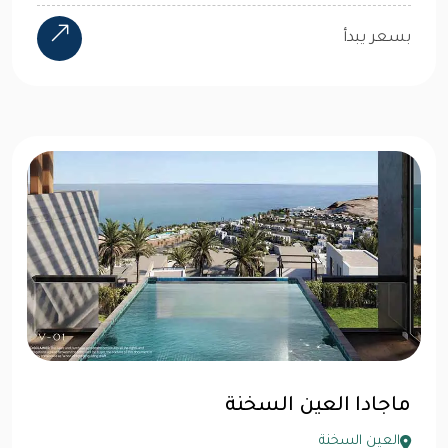
بسعر يبدأ
ماجادا العين السخنة
العين السخنة