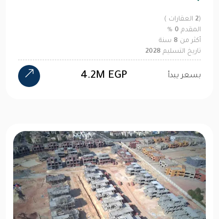
(
2
العقارات )
المقدم
0
%
أكثر من
8
سنة
تاريخ التسليم
2028
4.2M EGP
بسعر يبدأ