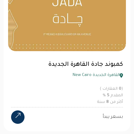
كمبوند جادة القاهرة الجديدة
القاهرة الجديدة New Cairo
(
0
العقارات )
المقدم
5
%
أكثر من
8
سنة
بسعر يبدأ