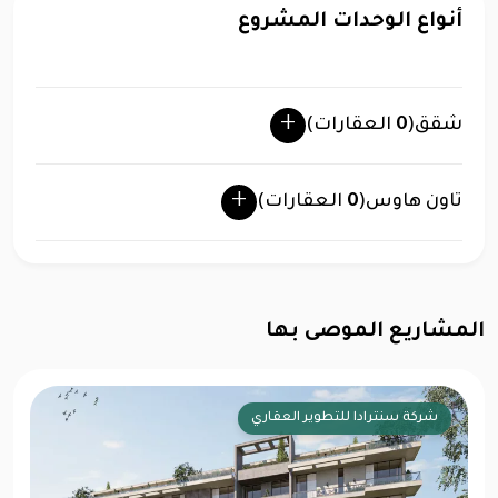
أنواع الوحدات المشروع
شقق
(
0
العقارات)
تاون هاوس
(
0
العقارات)
المشاريع الموصى بها
شركة سنترادا للتطوير العقاري