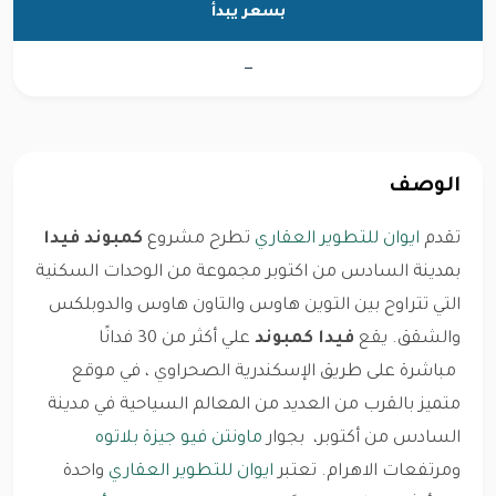
بسعر يبدأ
—
الوصف
تقدم
ايوان للتطوير العقاري
تطرح مشروع
كمبوند فيدا
بمدينة السادس من اكتوبر مجموعة من الوحدات السكنية
التي تتراوح بين التوين هاوس والتاون هاوس والدوبلكس
والشقق. يقع
فيدا كمبوند
علي أكثر من 30 فدانًا
مباشرة على طريق الإسكندرية الصحراوي ، في موقع
متميز بالقرب من العديد من المعالم السياحية في مدينة
السادس من أكتوبر، بجوار
ماونتن فيو جيزة بلاتوه
ومرتفعات الاهرام. تعتبر
ايوان للتطوير العقاري
واحدة