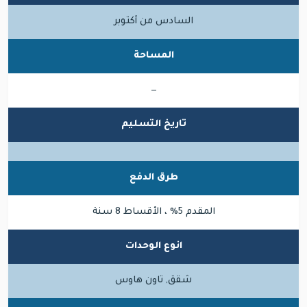
السادس من أكتوبر
المساحة
—
تاريخ التسليم
طرق الدفع
المقدم 5% ، الأقساط 8 سنة
انوع الوحدات
شقق, تاون هاوس