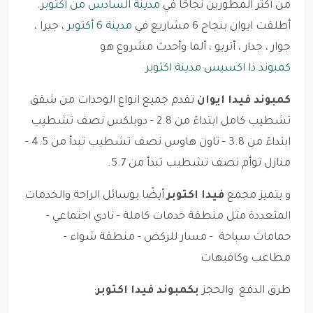
من أكثر المطورين نجاحًا في
مدينة السادس من أكتوبر
.
أطلقت ايوان بنجاح 6 مشاريع في
مدينة 6 أكتوبر
، جيرا ،
جوار ، جدار ، أتريو ، ألما وأحدث مشروع هو
كمبوند ذا اكسيس مدينة اكتوبر
كمبوند فيدا ايوان
تقدم جميع انواع الوحدات من شقق
تشطيب كامل ابتداءً من 2.8 - دوبلكس نصف تشطيب
ابتداءً من 3.8 - تاون هاوس نصف تشطيب تبدأ من 4.5 -
منازل توأم نصف تشطيب تبدأ من 5.7.
و يتميز مجمع
فيدا اكتوبر
أيضًا بوسائل الراحة والخدمات
المتعددة مثل منطقة خدمات كاملة - نادي اجتماعي -
حمامات سباحة - مسار للركض - منطقة شواء -
مطاعب وكافيهات
طرق الدفع والحجز
بكمبوند فيدا اكتوبر
: