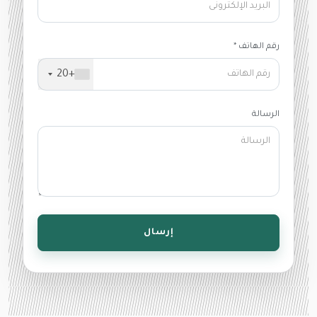
رقم الهاتف *
+20
الرسالة
إرسال