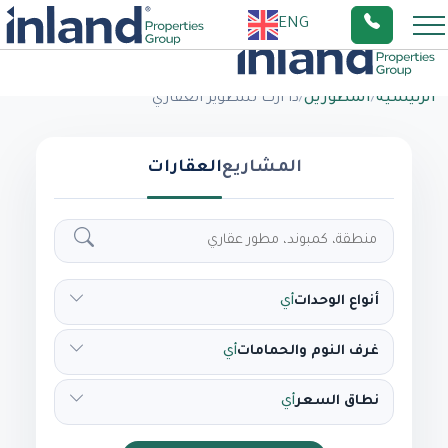
ENG
الرئيسية
/
المطورين
/
ذا ارك للتطوير العقاري
المشاريع
العقارات
أنواع الوحدات
أي
غرف النوم والحمامات
أي
نطاق السعر
أي