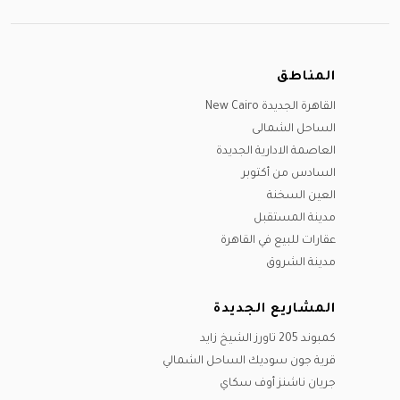
المناطق
القاهرة الجديدة New Cairo
الساحل الشمالى
العاصمة الادارية الجديدة
السادس من أكتوبر
العين السخنة
مدينة المستقبل
عقارات للبيع في القاهرة
مدينة الشروق
المشاريع الجديدة
كمبوند 205 تاورز الشيخ زايد
قرية جون سوديك الساحل الشمالي
جريان ناشنز أوف سكاي