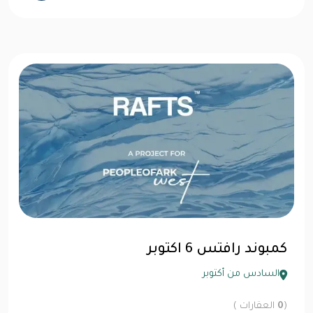
كمبوند رافتس 6 اكتوبر
السادس من أكتوبر
(
0
العقارات )