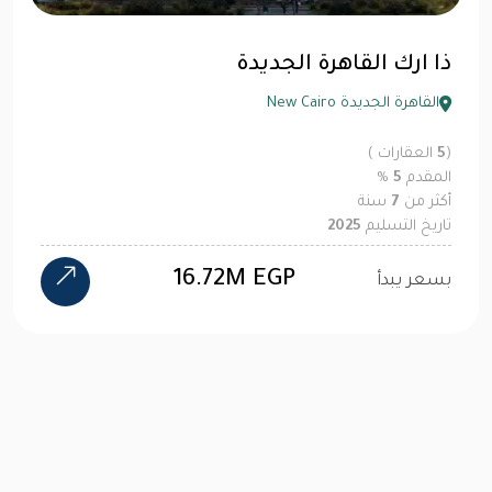
ذا ارك القاهرة الجديدة
القاهرة الجديدة New Cairo
(
5
العقارات )
المقدم
5
%
أكثر من
7
سنة
تاريخ التسليم
2025
16.72M EGP
بسعر يبدأ