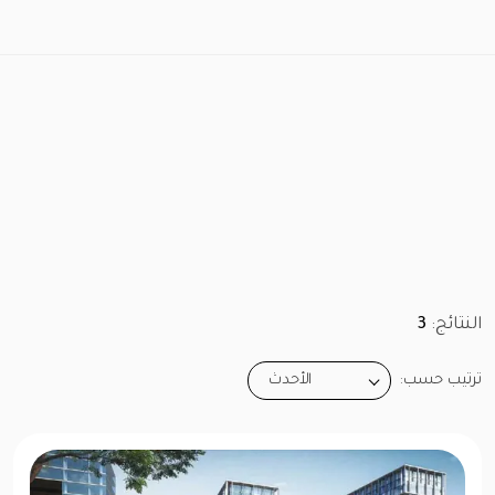
النتائج:
3
ترتيب حسب:
الأحدث