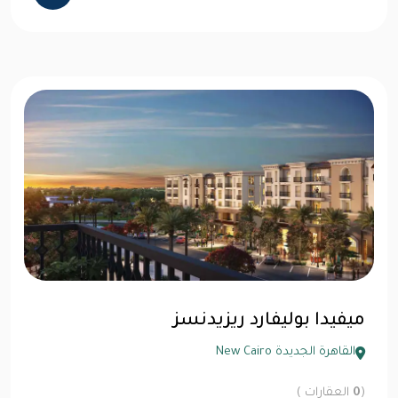
ميفيدا بوليفارد ريزيدنسز
القاهرة الجديدة New Cairo
(
0
العقارات )