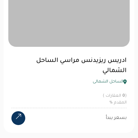
ادريس ريزيدنس مراسي الساحل
الشمالي
الساحل الشمالى
(
0
العقارات )
المقدم
%
بسعر يبدأ