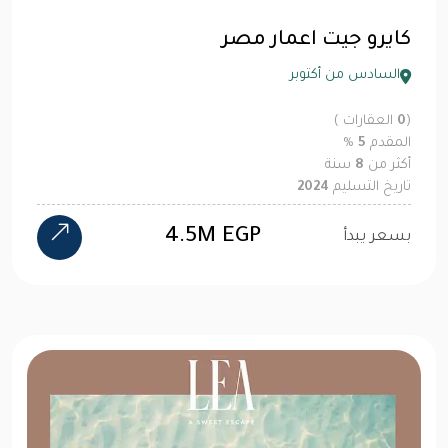
كايرو جيت اعمار مصر
السادس من أكتوبر
(
0
العقارات )
المقدم
5
%
أكثر من
8
سنة
تاريخ التسليم
2024
4.5M EGP
بسعر يبدأ