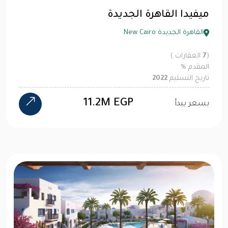
ميفيدا القاهرة الجديدة
القاهرة الجديدة New Cairo
(
7
العقارات )
المقدم
%
تاريخ التسليم
2022
11.2M EGP
بسعر يبدأ