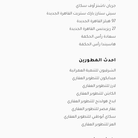
جريان ناشنز أوف سكاي
سيتي ستارز بارك ستريت القاهرة الجديدة
97 هيلز القاهرة الجديدة
27 ريزيدنس القاهرة الجديدة
سعادة رأس الحكمة
هاسيندا رأس الحكمة
احدث المطورين
الشرقيون للتنمية العمرانية
ميدايكون للتطوير العقاري
لارز للتطوير العقاري
الكابتن للتطوير العقاري
ايدج هولدنج للتطوير العقاري
عقار مصر للتطوير العقاري
سكاي أبوظبي للتطوير العقاري
العز للتطوير العقاري