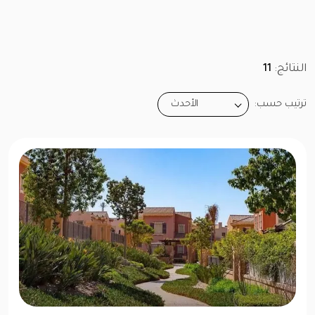
النتائج:
11
ترتيب حسب:
الأحدث