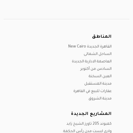
المناطق
القاهرة الجديدة New Cairo
الساحل الشمالى
العاصمة الادارية الجديدة
السادس من أكتوبر
العين السخنة
مدينة المستقبل
عقارات للبيع في القاهرة
مدينة الشروق
المشاريع الجديدة
كمبوند 205 تاورز الشيخ زايد
وادي ايست مدن رأس الحكمة