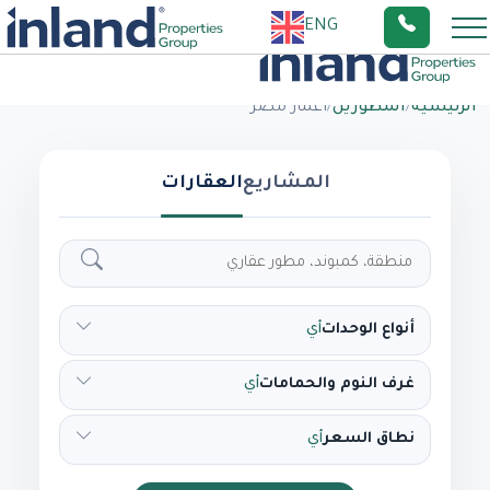
ENG
الرئيسية
/
المطورين
/
اعمار مصر
المشاريع
العقارات
أنواع الوحدات
أي
غرف النوم والحمامات
أي
نطاق السعر
أي