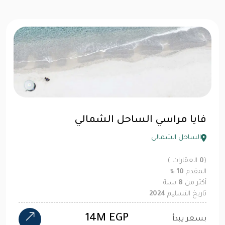
فايا مراسي الساحل الشمالي
الساحل الشمالى
(
0
العقارات )
المقدم
10
%
أكثر من
8
سنة
تاريخ التسليم
2024
14M EGP
بسعر يبدأ