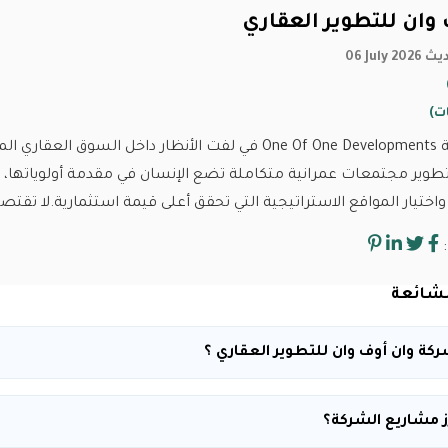
وان للتطوير العقاري
 تحديث
نجحت شركة One Of One Developments في لفت الأنظار داخل 
طوير مجتمعات عمرانية متكاملة تضع الإنسان في مقدمة أولوياتها، 
واختيار المواقع الاستراتيجية التي تحقق أعلى قيمة استثمارية.لا تقت
لشائعة
كة وان أوف وان للتطوير العقاري ؟
ز مشاريع الشركة؟