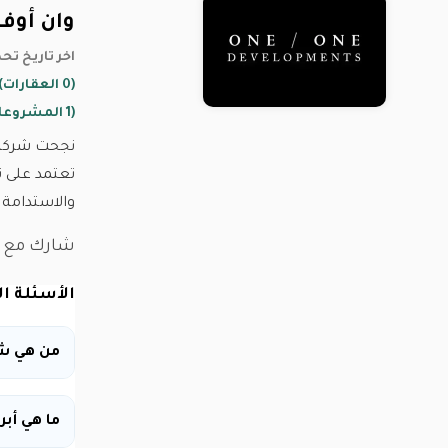
وان أوف 
06 July 2026 اخر تاريخ
(0 العقارات)
(1 المشروعات)
تعتمد على ت
والاستدامة 
شارك مع :
الأسئلة ا
من هي شر
ما هي أبر