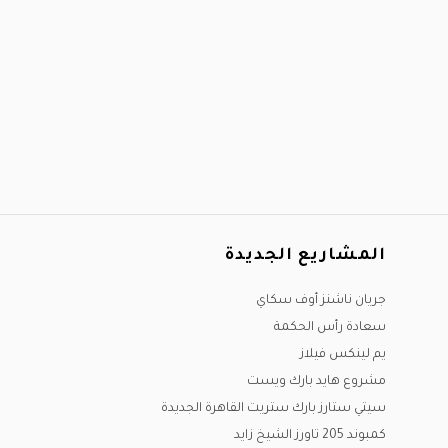
المشاريع الجديدة
جريان ناشنز أوف سكاي
سعادة رأس الحكمة
يم لينكس فيلاز
مشروع هايد بارك ويست
سيتي ستارز بارك ستريت القاهرة الجديدة
كمبوند 205 تاورز الشيخ زايد