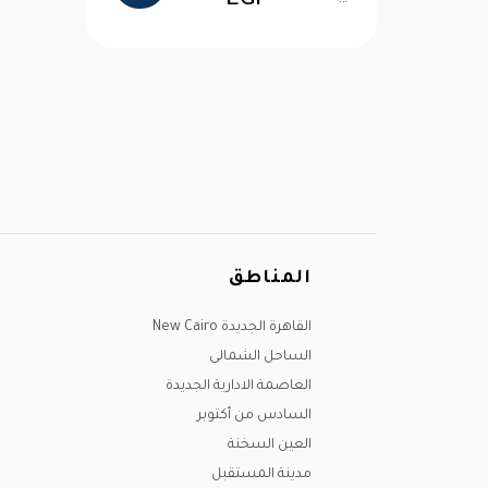
EGP
المناطق
القاهرة الجديدة New Cairo
الساحل الشمالى
العاصمة الادارية الجديدة
السادس من أكتوبر
العين السخنة
مدينة المستقبل