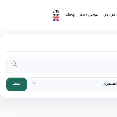
ENG
من نحن
تواصل معنا
وظائف
السعر
أي
بحث