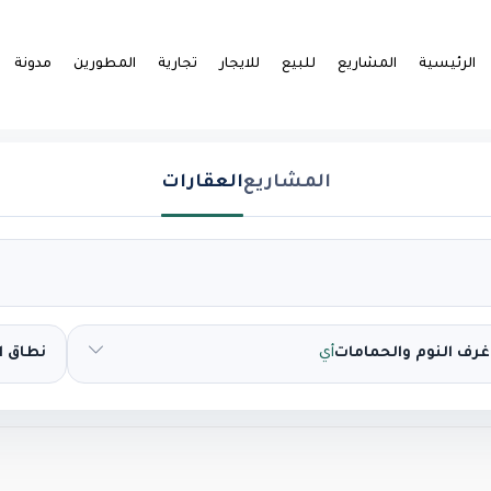
الرئيسية
المشاريع
للبيع
للايجار
تجارية
المطورين
مدونة
المشاريع
العقارات
غرف النوم والحمامات
أي
نطاق 