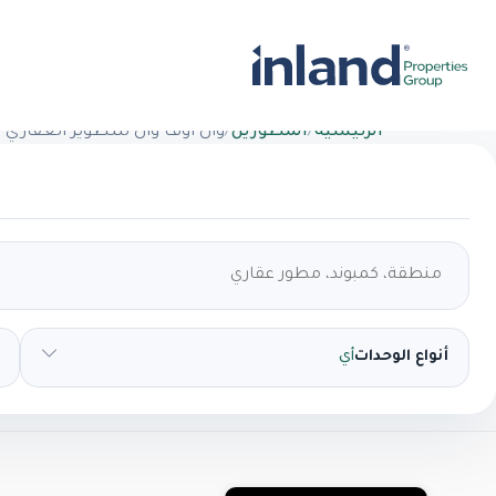
الرئيسية
/
المطورين
/
وان أوف وان للتطوير العقاري
أنواع الوحدات
أي