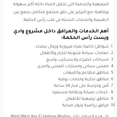
الترفيهية والخدمية التي تجعل الحياة داخله أكثر سهولة
ورفاهية، مع التركيز على خلق مجتمع متكامل يجمع بين
الطبيعة والخدمات الحديثة في قلب رأس الحكمة.
أهم الخدمات والمرافق داخل مشروع وادي
ويست رأس الحكمة:
شواطئ خاصة بمياه فيروزية ورمال بيضاء
حمامات سباحة متنوعة للكبار والأطفال
مساحات خضراء ولاندسكيب واسع
ممشى سياحي ومسارات للمشي والجري
مناطق مطاعم وكافيهات
مناطق تجارية وخدمات يومية
أمن وحراسة على مدار 24 ساعة
خدمات صيانة ونظافة مستمرة
مناطق ترفيهية للأطفال
مرافق رياضية ونوادٍ صحية
كل هذه المرافق داخل Wadi West Ras El Hekma Modon