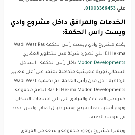
علي
01003366453
.
الخدمات والمرافق داخل مشروع وادي
ويست رأس الحكمة:
يقدم مشروع وادي ويست رأس الحكمة Wadi West Ras
El Hekma الذي تطوره شركة مدن للتطوير العقاري
Modon Developments
داخل رأس الحكمة – الساحل
الشمالي تجربة معيشية متكاملة تعتمد على أعلى معايير
الرفاهية داخل مدن رأس الحكمة. تم تصميم Wadi West
Ras El Hekma Modon Developments ليضم مجموعة
كبيرة من الخدمات والمرافق التي تلبي احتياجات السكان
وتوفر أسلوب حياة مريح ومميز طوال العام، وليس فقط
في موسم الصيف.
ويتميز المشروع بوجود مجموعة واسعة من المرافق