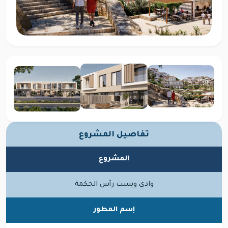
تفاصيل المشروع
المشروع
وادي ويست رأس الحكمة
إسم المطور