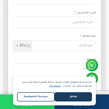
البريد الإلكترونى *
رقم الهاتف *
+20
الرسالة
يستخدم هذا الموقع ملفات تعريف ارتباط لتقديم خدماته وتحسين
جودتها وتحليل عدد الزيارات.
اضغط هنا
موافق
سياسة الخصوصية
إرسال
طلب مكالمة
واتساب