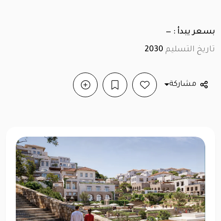
بسعر يبدأ : —
تاريخ التسليم
2030
مشاركة