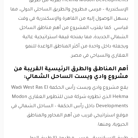
Hekma Modon Developments بقربه من طريق
الإسكندرية – مرسى مطروح والطريق الساحلي الدولي، مما
يسهل الوصول إليه من القاهرة والإسكندرية في وقت
قياسي. كما يقترب المشروع من أهم مناطق الساحل
الشمالي الجديدة، مما يمنحه قيمة استراتيجية عالية
ويجعله داخل واحدة من أكثر المناطق الواعدة للنمو
العقاري والسياحي في مصر.
أهم المناطق والطرق الرئيسية القريبة من
مشروع وادي ويست الساحل الشمالي:
يقع مشروع وادي ويست رأس الحكمة Wadi West Ras El
Hekma الذي تطوره شركة مدن للتطوير العقاري Modon
Developments داخل رأس الحكمة – الساحل الشمالي في
موقع استراتيجي قريب من أهم المحاور والمناطق
الحيوية، ومنها: