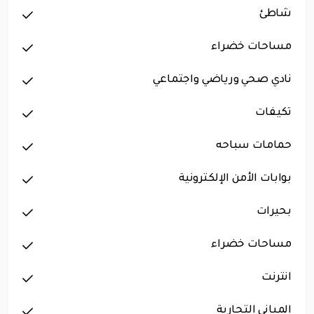
شاطئ
مساحات خضراء
نادي صحي ورياضي واجتماعي
تكيفات
حمامات سباحه
بوابات الأمن الإلكترونية
بحيرات
مساحات خضراء
انترنت
المباني التجارية