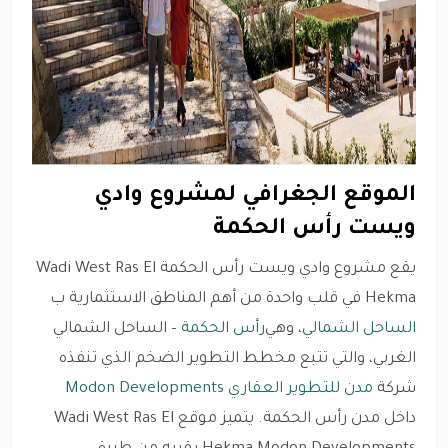
الموقع الجغرافي لمشروع وادي
ويست رأس الحكمة
يقع مشروع وادي ويست رأس الحكمة Wadi West Ras El
Hekma في قلب واحدة من أهم المناطق الاستثمارية ب
الساحل الشمالي
، وهي
رأس الحكمة
– الساحل الشمالي
الغربي، والتي تتبع مخطط التطوير الضخم الذي تنفذه
شركة
مدن للتطوير العقاري Modon Developments
داخل مدن رأس الحكمة. يتميز موقع Wadi West Ras El