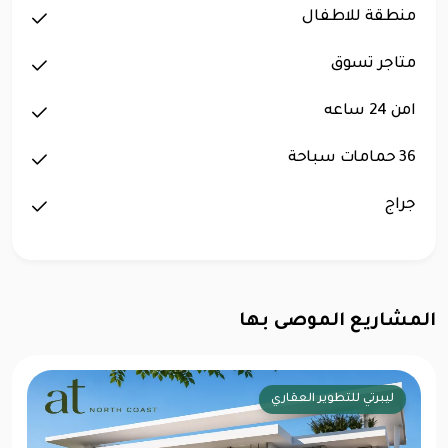
منطقة للاطفال
متاجر تسوق
امن 24 ساعه
36 حمامات سباحة
جراج
المشاريع الموصى بها
ليبرتي للتطوير العقاري