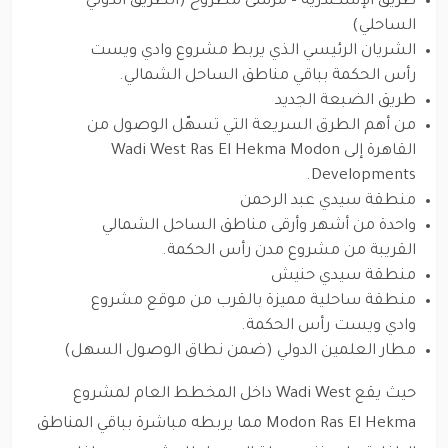
طريق الإسكندرية – مرسى مطروح (الطريق الدولي
الساحلي)
الشريان الرئيسي الذي يربط مشروع وادي ويست
رأس الحكمة بباقي مناطق الساحل الشمالي.
طريق الضبعة الجديد
من أهم الطرق السريعة التي تسهّل الوصول من
القاهرة إلى Wadi West Ras El Hekma Modon
Developments.
منطقة سيدي عبد الرحمن
واحدة من أشهر وأرقى مناطق الساحل الشمالي
القريبة من مشروع مدن رأس الحكمة.
منطقة سيدي حنيش
منطقة ساحلية مميزة بالقرب من موقع مشروع
وادي ويست رأس الحكمة.
مطار العلمين الدولي (ضمن نطاق الوصول السهل)
حيث يقع Wadi West داخل المخطط العام لمشروع
Modon Ras El Hekma مما يربطه مباشرة بباقي المناطق