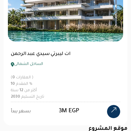
ات ليبرتي سيدي عبد الرحمن
الساحل الشمالى
العقارات )
0
(
%
المقدم
10
أكثر من
12
سنة
تاريخ التسليم
2030
3M EGP
بسعر يبدأ
موقع المشروع