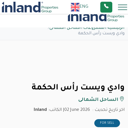
ENG
الرئيسية
/
المشروعات
/
الساحل الشمالى
/
وادي ويست رأس الحكمة
وادي ويست رأس الحكمة
الساحل الشمالى
اخر تاريخ تحديث :
02 June 2026
| الكاتب:
Inland
FOR SELL