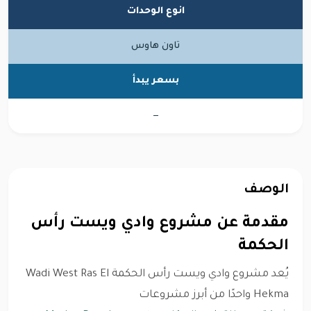
انوع الوحدات
تاون هاوس
بسعر يبدأ
—
الوصف
مقدمة عن مشروع وادي ويست رأس
الحكمة
يُعد مشروع وادي ويست رأس الحكمة Wadi West Ras El
Hekma واحدًا من أبرز مشروعات