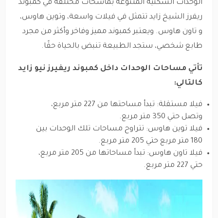
الوحدات السكنية المتنوعة بماسحات مختلفة في كمبوند
ريفرز الشيخ زايد تتمثل في فيلات واسعة، وتوين هاوس،
و تاون هاوس. ويعتبر كمبوند مميز وفاخر وأكثر من مجرد
طابع شخصي، ستجد الطبيعة تنبض بالحياة حقًا.
تأتي مساحات الوحدات داخل كمبوند ريفيرز نيو زايد
كالتالي:
فيلا مستقلة: تبدأ مساحتها من 227 متر مربع،
وتصل حتي 350 متر مربع.
فيلا توين هاوس: تتراوح مساحات تلك الوحدات بين
180 متر مربع حتي 205 متر مربع.
فيلا تاون هاوس: تبدأ مساحاتها من 205 متر مربع،
حتي 227 متر مربع.