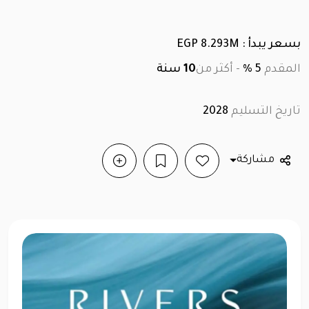
بسعر يبدأ : EGP 8.293M
المقدم
5 %
-
أكثر من
10
سنة
تاريخ التسليم
2028
مشاركة