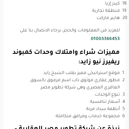
كيدز إريا.
منطقة تجارية.
هايبر ماركت.
للمزيد من المعلومات والحجز، برجاء الاتصال بنا علي
.
01003366453
مميزات شراء وامتلاك وحدات كمبوند
ريفيرز نيو زايد:
موقع استراتيجي مميز بقلب الشيخ زايد .
مطور عقاري موثوق ذات اسم مرموق بالسوق
العاقري المصري وهي شركة تطوير مصر.
تنوع الوحدات.
أسعار تنافسية.
أنظمة سداد مرنة.
مجموعة خدمات ومرافق متكاملة.