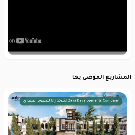
المشاريع الموصى بها
شركة الجابري للتطوير العقا