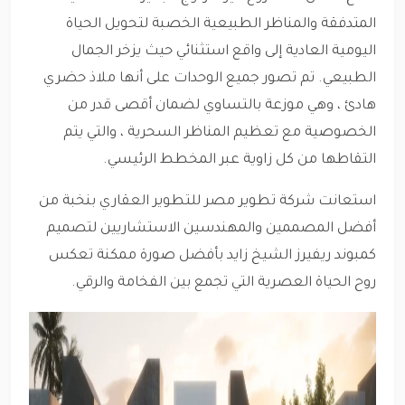
المتدفقة والمناظر الطبيعية الخصبة لتحويل الحياة
اليومية العادية إلى واقع استثنائي حيث يزخر الجمال
الطبيعي. تم تصور جميع الوحدات على أنها ملاذ حضري
هادئ ، وهي موزعة بالتساوي لضمان أقصى قدر من
الخصوصية مع تعظيم المناظر السحرية ، والتي يتم
التقاطها من كل زاوية عبر المخطط الرئيسي.
استعانت شركة تطوير مصر للتطوير العقاري بنخبة من
أفضل المصممين والمهندسين الاستشاريين لتصميم
كمبوند ريفيرز الشيخ زايد بأفضل صورة ممكنة تعكس
روح الحياة العصرية التي تجمع بين الفخامة والرقي.