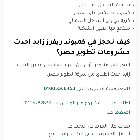
سولت الساحل الشمالي.
كمبوند ذا ليكس بلوم فيلدز.
قرية دي باي الساحل الشمالي.
منتجع فيا العين السُخنة.
كيف تحجز في كمبوند ريفرز زايد احدث
مشروعات تطوير مصر؟
انتهز الفرصة وكن أول من يعرف تفاصيل ريفيرز الشيخ
زايد احدث اطلاق من شركة تطوير مصر.
للمعلومات اتصل بنا على
01003366453
اطلب كتيب المشروع عبر الواتس اب 01125282828
اضغط هنا
تعرف على المزيد في البحث عن
أفضل الكمبوندات في الشيخ زايد للبيع