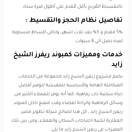
بالتقسيط المُريح بأقل مُقدم علي أطول فترة سداد.
تفاصيل نظام الحجز والتقسيط :
5% مقدم و 5% بعد ثلاث اشهر، واباقي اقساط متساوية
لمدة تصل الي 8 سنوات.
خدمات ومميزات كمبوند ريفرز الشيخ
زايد
يضم مشروع ريفرز الشيخ زايد مجموعة من الخدمات
المتكاملة الهامة والأساسية للمعيشة لتوفير أفضل
حياة سكنية ذات رفاهية، كما أنه يوفر للعملاء الكثير من
وسائل الرفاهية والراحة لقضاء وقت ممتع داخل كمبوند
ريفرز الشيخ زايد ، كل هذا لصالح شركة تطوير مصر
العقارية لتلبية احتياجات السكان والعملاء، ومن بين تلك
المميزات في ريفرز الشيخ زايد ما يلي: