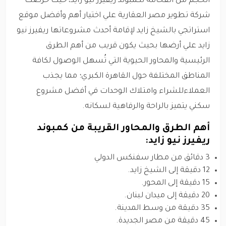
الحجم من الفخامة لكمبوند ريفيرز نيو زايد، حيث حرصت
شركة تطوير مصر العقارية علي اختيار أهم وأفضل موقع
استراتجي بالشيخ زايد لإقامة أحدث مشروعاتها ريفيرز نيو
زايد علي أرضها بحيث يكون قريب من أهم الطرق
الرئيسية والمحاور الحيوية التي تُسهل الوصول لكافة
المناطق المختلفة حول القاهرة الكبري؛ مما يجذب
العملاءللشراء وامتلاك الوحدات في أفضل مشروع
سكني يتميز بالراحة والرفاهية لسكانه.
أهم الطرق والمحاور القريبة من كمبوند
ريفيرز نيو زايد:
3 دقائق من مطار سفنكس الدولي
12 دقيقة إلى الشيخ زايد.
15 دقيقة إلى المحور.
20 دقيقة إلى ميدان لبنان.
35 دقيقة من وسط المدينة.
45 دقيقة من مصر الجديدة.