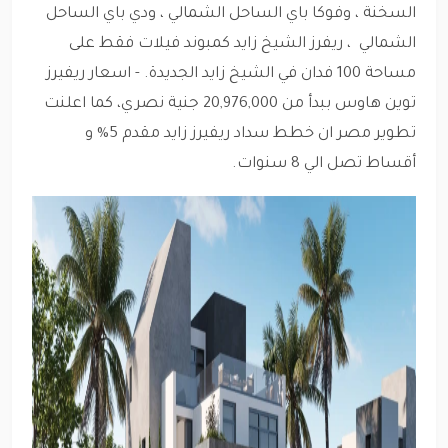
السخنة ، وفوكا باي الساحل الشمالي ، ودي باي الساحل
الشمالي ، ريفرز الشيخ زايد كمبوند فيلات فقط على
مساحة 100 فدان في الشيخ زايد الجديدة. - اسعار ريفيرز
توين هاوس ببدأ من 20,976,000 جنية نصري، كما اعلنت
تطوير مصر ان خطط سداد ريفيرز زايد مقدم 5% و
أقساط تصل الي 8 سنوات.