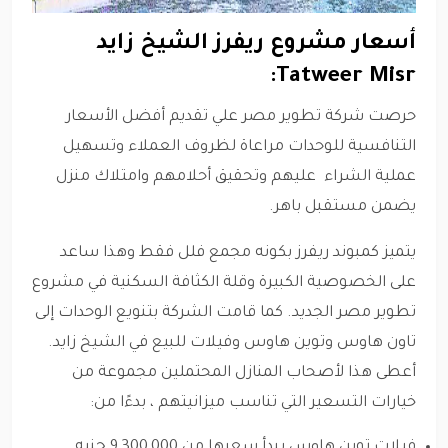
أسعار مشروع ريفرز الشيخ زايد
Tatweer Misr:
حرصت شركة تطوير مصر علي تقديم أفضل الأسعار
التنافسية للوحدات مراعاة لظروف العملاء وتسهيل
عملية الشراء عليهم وتحقيق أحلامهم وامتلاك منزل
يضمن مستقبل باهر.
يتميز كمبوند ريفرز بكونه مجمع فلل فقط وهذا ساعد
على الخصوصية الكبيرة وقلة الكثافة السكنية في مشروع
تطوير مصر الجديد. كما قامت الشركة بتنويع الوحدات إلى
تاون هاوس وتوين هاوس وفيلات للبيع في الشيخ زايد.
أعطى هذا لأصحاب المنازل المحتملين مجموعة من
خيارات التسعير التي تناسب ميزانيتهم ، بدءًا من:
فيلات توين هاوس يبدأ سعرها من 9,300,000 جنيه