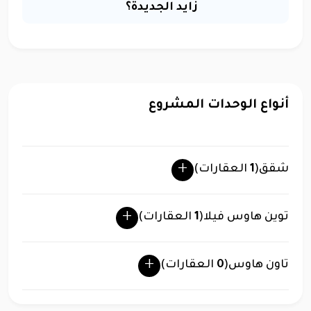
زايد الجديدة؟
أنواع الوحدات المشروع
شقق
(
1
العقارات)
توين هاوس فيلا
(
1
العقارات)
تاون هاوس
(
0
العقارات)