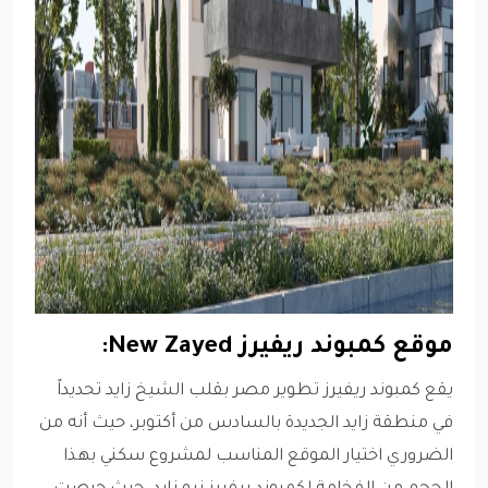
موقع كمبوند ريفيرز New Zayed:
يقع كمبوند ريفيرز تطوير مصر بقلب الشيخ زايد تحديداً
في منطقة زايد الجديدة بالسادس من أكتوبر، حيث أنه من
الضروري اختيار الموقع المناسب لمشروع سكني بهذا