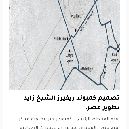
تصميم كمبوند ريفيرز الشيخ زايد -
تطوير مصر:
يقدم المخطط الرئيسي لكمبوند ريفيرز تصميم مبتكر
لمنح سكان المشروع فيو مزدوج للبحيرات الصناعية