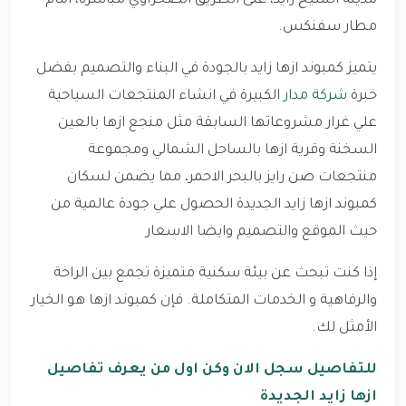
مدينة الشيخ زايد، على الطريق الصحراوي مباشرة، امام
مطار سفنكس.
يتميز كمبوند ازها زايد بالجودة في البناء والتصميم بفضل
خبرة
شركة مدار
الكبيرة في انشاء المنتجعات السياحية
علي غرار مشروعاتها السابقة مثل منجع ازها بالعين
السخنة وقرية ازها بالساحل الشمالي ومجموعة
منتجعات صن رايز بالبحر الاحمر، مما يضمن لسكان
كمبوند ازها زايد الجديدة الحصول علي جودة عالمية من
حيث الموقع والتصميم وايضا الاسعار
إذا كنت تبحث عن بيئة سكنية متميزة تجمع بين الراحة
والرفاهية و الخدمات المتكاملة. فإن كمبوند ازها هو الخيار
الأمثل لك.
للتفاصيل سجل الان وكن اول من يعرف تفاصيل
ازها زايد الجديدة