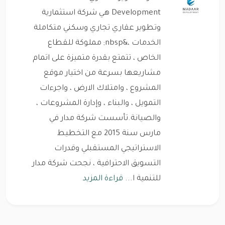
Development هي شركة استثمارية
وتطوير عقاري تجاري وسكني متكاملة
الخدمات ،&nbsp; مملوكة للقطاع
الخاص ، تتمتع بقدرة متميزة على اتمام
مشاريعها بسرعة من اختيار موقع
المشروع ، وامتلاك الارض ، واجرءات
التمويل ، والبناء ، وإدارة المشروعات ،
والصيانة.تأسست شركة مدار في
مارس سنة 2015 مع التخطيط
الاستراتيجي المستقبلي وقدرات
التسويق الاحترافية ، نجحت شركة مدار
للتنمية ا...
قراءة المزيد