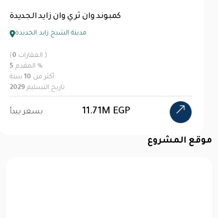
كمبوند أُنس زايد الجديدة
مدينة الشيخ زايد الجديدة
العقارات )
0
(
%
المقدم
5
أكثر من
12
سنة
تاريخ التسليم
2029
5.15M EGP
بسعر يبدأ
موقع المشروع