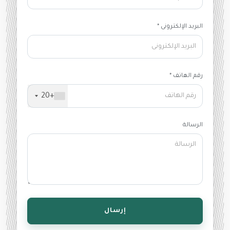
البريد الإلكترونى *
رقم الهاتف *
+20
الرسالة
إرسال