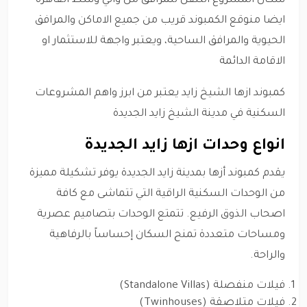
سكان المشروع التنقل للمرافق من والي وسط القاهرة
ايضا منوقع الكمبوند قريب من جميع الاماكن والمرافق
الحيوية والمرافق الساحية، ويعتبر واجهة للاستثمار او
الاقامة الدائمة
كمبوند ازها الشيخ زايد يعتبر من ابرز واهم المشروعات
السكنية في مدينة الشيخ زايد الجديدة
انواع وحدات ازها زايد الجديدة
يقدم كمبوند أزها بمدينة زايد الجديدة يوفر تشكيلة مميزة
من الوحدات السكنية الراقية التي تتماشى مع كافة
اصحاب الذوق الرفيع. تتمتع الوحدات بتصاميم عصرية
ومساحات متعددة تمنح السكان إحساساً بالرفاهية
والراحة.
فيلات منفصلة (Standalone Villas)
فيلات متلاصقة (Twinhouses)