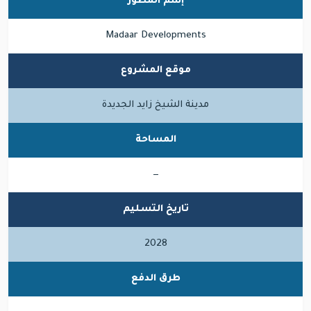
إسم المطور
Madaar Developments
موقع المشروع
مدينة الشيخ زايد الجديدة
المساحة
—
تاريخ التسليم
2028
طرق الدفع