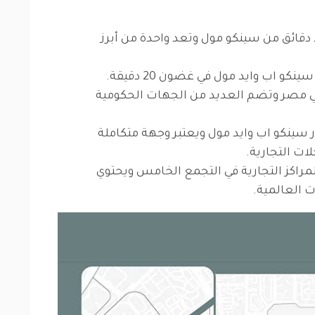
د دقائق من سينكو مول وتعد واحدة من أبرز
: يمكن الوصول إليها من سينكو اب وايد مول في غضون 20 دقيقة.
ي مصر وتضم العديد من الجهات الحكومية
ر سينكو اب وايد مول ويعتبر وجهة متكاملة
ت التجارية.
لمراكز التجارية في التجمع الخامس ويحتوي
 العالمية.