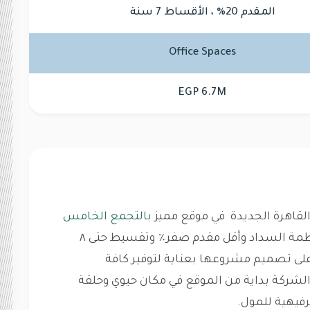
المقدم 20% ، الأقساط 7 سنة
Office Spaces
EGP 6.7M
القاهرة الجديدة في موقع مميز
بالتجمع الخامس
علي التسعين الشمالي مباشرة بأفضل أنظمة السداد وأقل مقدم صفر٪ وتقسيط حتى ٨
لى تصميم مشروعها بعناية لتوفير كافة
الشركة بداية من الموقع في مكان حيوي وحلقة
رفيهية للمول.