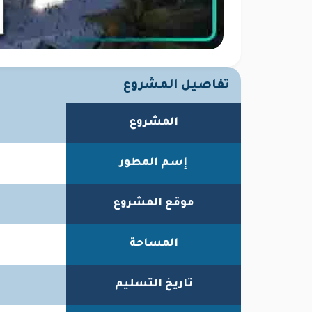
تفاصيل المشروع
المشروع
إسم المطور
موقع المشروع
المساحة
تاريخ التسليم