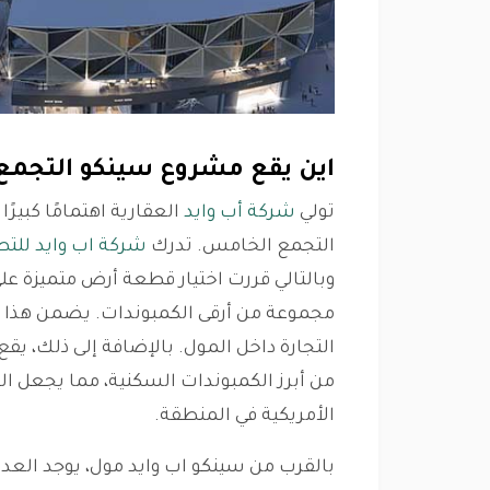
اين يقع مشروع سينكو التجمع
تولي
شركة أب وايد
العقارية اهتمامًا كبير
التجمع الخامس. تدرك
شركة اب وايد للتط
وبالتالي قررت اختيار قطعة أرض متميزة 
مجموعة من أرقى الكمبوندات. يضمن هذا ال
التجارة داخل المول. بالإضافة إلى ذلك، 
من أبرز الكمبوندات السكنية، مما يجعل ال
الأمريكية في المنطقة.
بالقرب من سينكو اب وايد مول، يوجد العديد