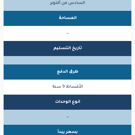
السادس من أكتوبر
المساحة
—
تاريخ التسليم
طرق الدفع
الأقساط 9 سنة
انوع الوحدات
—
بسعر يبدأ