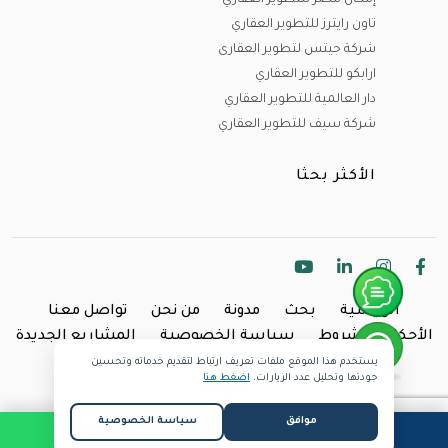
تاون رايترز للتطوير العقاري
شركة جيتس لتطوير العقارى
ارابكو للتطوير العقاري
دار العالمية للتطوير العقاري
شركة سيف للتطوير العقاري
الأكثر بحثا
الرئيسية
بحث
مدونة
من نحن
تواصل معنا
الأحكام والشروط
سياسة الخصوصية
المشاريع الجديدة
يستخدم هذا الموقع ملفات تعريف ارتباط لتقديم خدماته وتحسين
Copyright @2024 Inland.
جودتها وتحليل عدد الزيارات.
اضغط هنا
موافق
سياسة الخصوصية