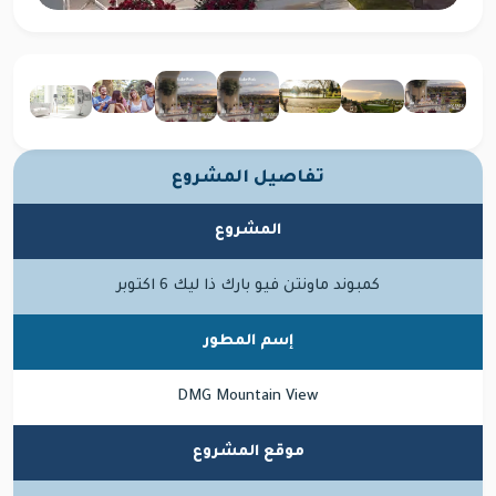
تفاصيل المشروع
المشروع
كمبوند ماونتن فيو بارك ذا ليك 6 اكتوبر
إسم المطور
DMG Mountain View
موقع المشروع