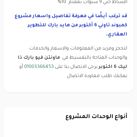
اقساط حتي 9 سنوات بمقدم 10%
قد ترغب أيضًا في معرفة تفاصيل واسعار مشروع
كمبوند تاوني 6 أكتوبر من هايد بارك للتطوير
العقاري.
للحجز ومزيد من المعلومات والاسعار والخدمات
والوحدات المتاحة بالتقسيط في
ماونتن فيو بارك ذا
ليك 6 اكتوبر
يرجى الاتصال بنا على
01003366453
أو
يمكنك طلب
معاودة الاتصال
أنواع الوحدات المشروع