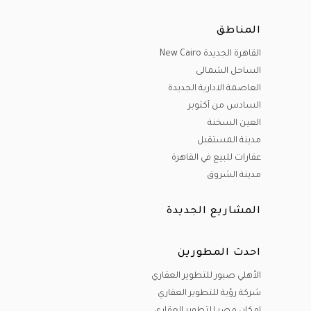
المناطق
القاهرة الجديدة New Cairo
الساحل الشمالى
العاصمة الادارية الجديدة
السادس من أكتوبر
العين السخنة
مدينة المستقبل
عقارات للبيع في القاهرة
مدينة الشروق
المشاريع الجديدة
احدث المطورين
الأهلي صبور للتطوير العقاري
شركة رؤية للتطوير العقاري
إمكان مصر للتطوير العقاري