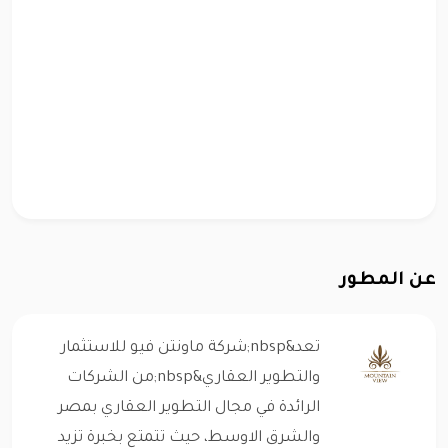
عن المطور
تعد&nbsp;شركة ماونتن فيو للاستثمار
والتطوير العقاري&nbsp;من الشركات
الرائدة في مجال التطوير العقاري بمصر
والشرق الاوسط، حيث تتمتع بخبرة تزيد