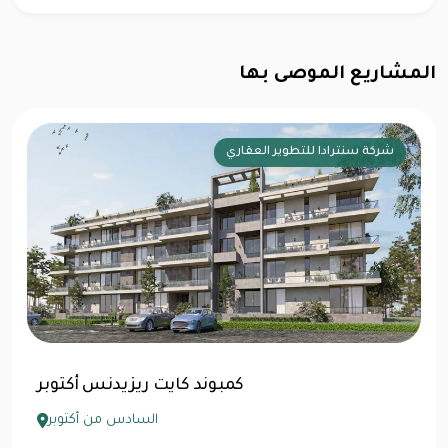
المشاريع الموصى بها
شركة سنترادا للتطوير العقاري
مول سنترادا بلازا 6 أكتوبر
السادس من أكتوبر