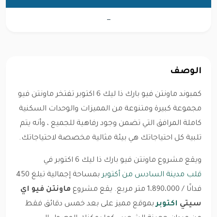
—
الوصف
كمبوند ماونتن فيو بارك ذا ليك 6 اكتوبر تفتخر ماونتن فيو
مجموعة كبيرة ومتنوعة من المميزات والوحدات السكنية
كاملة المرافق التي تضمن وجود رفاهية للجميع ، وأنه يتم
تلبية كل احتياجاتك هي بيئة مثالية مخصصة لاحتياجاتك.
ويقع مشروع ماونتن فيو بارك ذا ليك 6 اكتوبر في
قلب
مدينة السادس من أكتوبر
بمساحة إجمالية تبلغ 450
فدانًا / 1،890،000 متر مربع. يقع
مشروع
ماونتن فيو اي
سيتي
اكتوبر
بموقع مميز على بعد خمس دقائق فقط