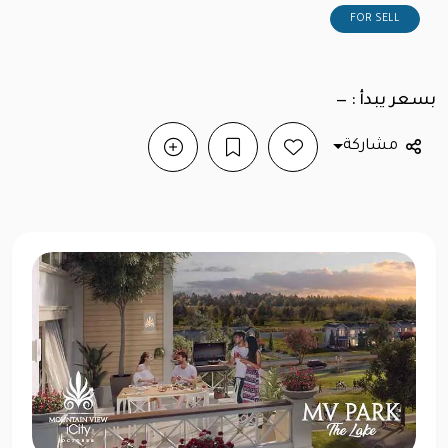
FOR SELL
بسعر يبدأ : —
مشاركة