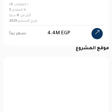
العقارات )
0
(
%
المقدم
10
أكثر من
10
سنة
تاريخ التسليم
2029
بسعر يبدأ
موقع المشروع