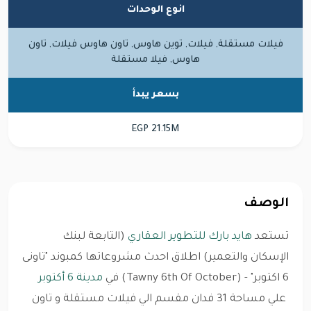
انوع الوحدات
فيلات مستقلة, فيلات, توين هاوس, تاون هاوس فيلات, تاون
هاوس, فيلا مستقلة
بسعر يبدأ
EGP 21.15M
الوصف
تستعد
هايد بارك للتطوير العقاري
(التابعة لبنك
الإسكان والتعمير) اطلاق احدث مشروعاتها كمبوند "تاونى
6 اكتوبر" -
(
Tawny 6th Of October) في
مدينة 6 أكتوبر
علي مساحة 31 فدان مقسم الي فيلات مستقلة و تاون