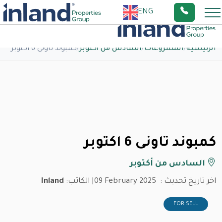
ENG
الرئيسية
/
المشروعات
/
السادس من أكتوبر
/
كمبوند تاونى 6 اكتوبر
كمبوند تاونى 6 اكتوبر
السادس من أكتوبر
اخر تاريخ تحديث :
09 February 2025
| الكاتب:
Inland
FOR SELL