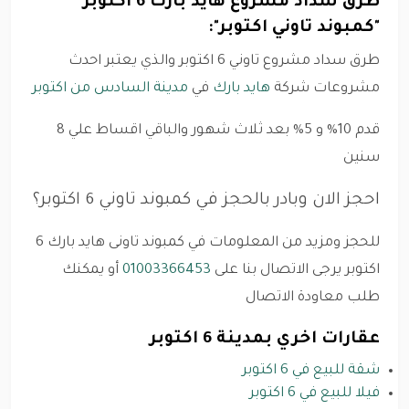
طرق سداد مشروع هايد بارك 6 اكتوبر
"كمبوند تاوني اكتوبر":
طرق سداد مشروع تاوني 6 اكتوبر والذي يعتبر احدث
مشروعات شركة
هايد بارك
في
مدينة السادس من اكتوبر
قدم 10% و 5% بعد ثلاث شهور والباقي اقساط علي 8
سنين
احجز الان وبادر بالحجز في كمبوند تاوني 6 اكتوبر؟
للحجز ومزيد من المعلومات في كمبوند تاونى هايد بارك 6
اكتوبر يرجى الاتصال بنا على
01003366453
أو يمكنك
طلب معاودة الاتصال
عقارات اخري بمدينة 6 اكتوبر
شقة للبيع في 6 اكتوبر
فيلا للبيع في 6 اكتوبر