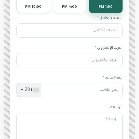
10:00 PM
4:00 PM
1:00 PM
الاسم بالكامل *
البريد الإلكترونى *
رقم الهاتف *
+20
الرسالة