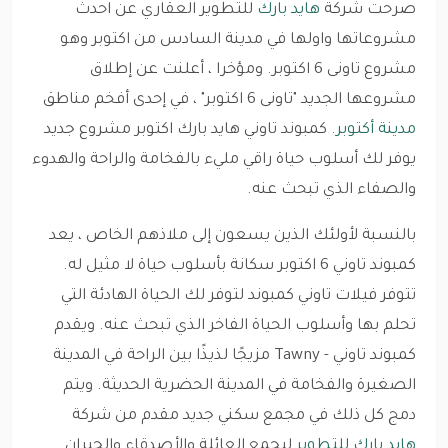
صرحت شركة
هايد بارك
للتطوير العقاري عن احدث
مشروعاتها واولها في مدينة السادس من اكتوبر وهو
مشروع تاونى 6 اكتوبر. ومؤخرا ، أعلنت عن إطلاق
مشروعها الجديد "تاونى 6 اكتوبر" ، في إحدى أفخم مناطق
مدينة أكتوبر
. كمبوند تاوني هايد بارك اكتوبر مشروع جديد
يوفر لك أسلوب حياة راقي مليء بالفخامة والراحة والهدوء
والصفاء الذي تبحث عنه.
بالنسبة لأولئك الذين يسعون إلى ملاذهم الخاص ، يعد
كمبوند تاوني 6 اكتوبر سكانة بأسلوب حياة لا مثيل له.
تتوفر فيلات تاوني كمبوند لتوفر لك الحياة الهادئة التي
تحلم بها وأسلوب الحياة الفاخر الذي تبحث عنه. ويقدم
كمبوند تاوني - Tawny مزيجًا لذيذًا بين الراحة في المدينة
الصغيرة والفخامة في المدينة الحضرية الحديثة. ويتم
دمج كل ذلك في مجمع سكني جديد مقدم من شركة
هايد بارك للتطوير
ليجمع العائلة والأصدقاء والجيران