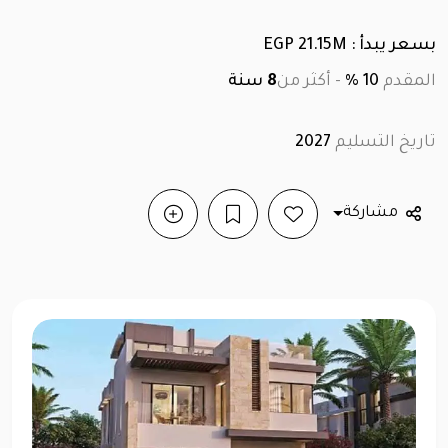
بسعر يبدأ : EGP 21.15M
المقدم
10 %
-
أكثر من
8
سنة
تاريخ التسليم
2027
مشاركة