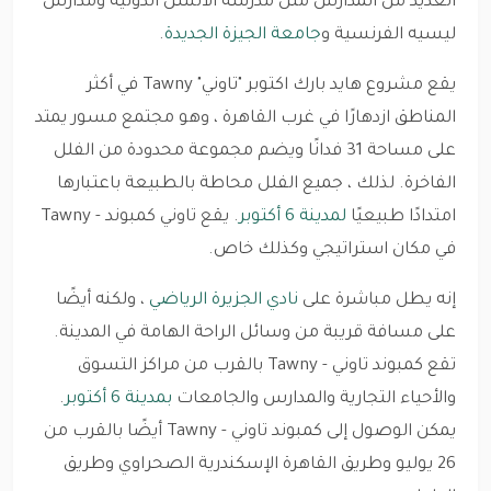
العديد من المدارس مثل مدرسة الالسن الدولية ومدارس
ليسيه الفرنسية و
جامعة الجيزة الجديدة
.
يقع مشروع هايد بارك اكتوبر "تاوني" Tawny في أكثر
المناطق ازدهارًا في غرب القاهرة ، وهو مجتمع مسور يمتد
على مساحة 31 فدانًا ويضم مجموعة محدودة من الفلل
الفاخرة. لذلك ، جميع الفلل محاطة بالطبيعة باعتبارها
امتدادًا طبيعيًا
لمدينة 6 أكتوبر
. يقع تاوني كمبوند - Tawny
في مكان استراتيجي وكذلك خاص.
إنه يطل مباشرة على
نادي الجزيرة الرياضي
، ولكنه أيضًا
على مسافة قريبة من وسائل الراحة الهامة في المدينة.
تقع كمبوند تاوني - Tawny بالقرب من مراكز التسوق
والأحياء التجارية والمدارس والجامعات
بمدينة 6 أكتوبر
.
يمكن الوصول إلى كمبوند تاوني - Tawny أيضًا بالقرب من
26 يوليو وطريق القاهرة الإسكندرية الصحراوي وطريق