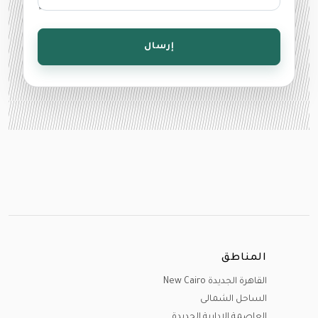
إرسال
المناطق
القاهرة الجديدة New Cairo
الساحل الشمالى
العاصمة الادارية الجديدة