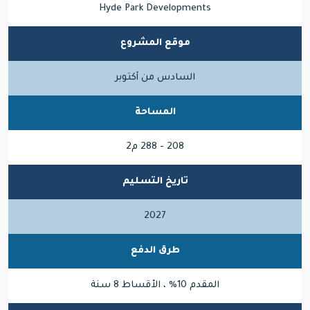
Hyde Park Developments
موقع المشروع
السادس من أكتوبر
المساحة
208 - 288 م2
تاريخ التسليم
2027
طرق الدفع
المقدم 10% ، الأقساط 8 سنة