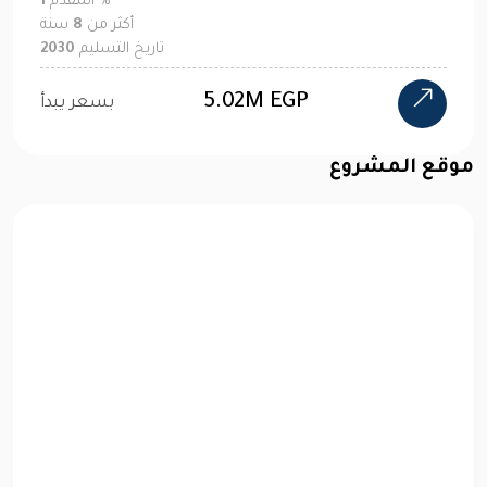
%
المقدم
1
أكثر من
8
سنة
تاريخ التسليم
2030
5.02M EGP
بسعر يبدأ
موقع المشروع