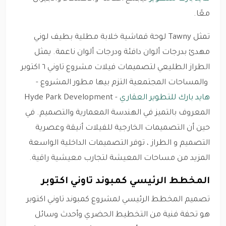
معًا.
تمثل Tawny لوحة قماشية خلابة مطلية بطيف لوني
مهدئ بدرجات ألوان دافئة ودرجات ألوان ناعمة. يمثل
الطراز الطليعي لتصميمات فيلات مشروع تاوني ٦ اكتوبر
والمساحات المجتمعية التزم بيها مطور المشروع -
هايد بارك للتطوير العقاري
- Hyde Park Development
المعروف بالتميز في الهندسة المعمارية والتصميم. في
حين أن التصميمات الخارجية للفيلات أنيقة وعصرية
التصميم و الطراز ، توفر التصميمات الداخلية الواسعة
المزيد من مساحات المعيشة لتجارب معيشية راقية.
المخطط الرئيسي كمبوند تاوني اكتوبر
تصميم المخطط الرئيسي لمشروع كمبوند تاوني اكتوبر
هو تحفة فنية من التخطيط الحضري وأحدث وسائل