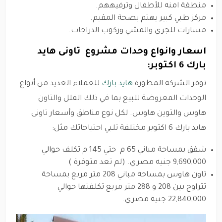
منطقة امنه للأطفال وترفيههم.
مركز طبي كبير يهتم بصحة المقيم.
مسارات للجري والمشي وركوب الدراجات.
اسعار وانواع وحدات مشروع تاونى هايد
بارك 6 اكتوبر:
توفر الشركة المطورة
هايد بارك
للعملاء العديد من أنواع
الوحدات المعروضة للبيع بما في ذلك الفلل والتاون
هاوس والتوين هاوس. لكل نوع مناطق وأسعار تاونى
هايد بارك 6 اكتوبر مختلفة تلبي احتياجاتك مثل:
شقق بمساحة مباني 65 م حتي 145 م تكلف حوالي
9,690,000 جنيه مصري. (لم تعد متوفرة )
تاون هاوس بمساحة مباني 208 متر مربع بمساحة
تتراوح بين 208 و 288 متر مربع تكلفتها حوالي
22,840,000 جنيه مصري.