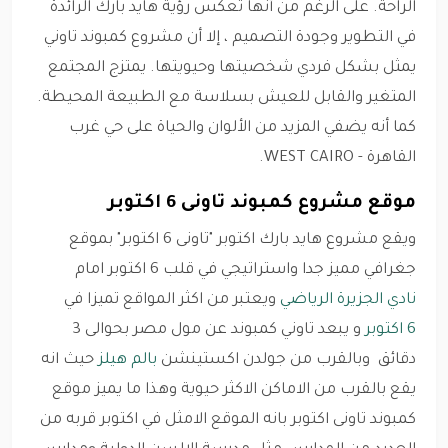
الراحة. على الرغم من أنها تعكس رؤية هايد بارك الرائدة
في التطوير وجودة التصميم ، إلا أن مشروع كمبوند تاوني
يمثل بشكل فردي شخصيتها وحيويتها. يمتزج المجتمع
المتغير والقابل للعيش بسلاسة مع الطبيعة المحيطة.
كما أنه يضفي المزيد من الألوان والحياة على حي غرب
القاهرة - WEST CAIRO.
موقع مشروع كمبوند تاونى 6 اكتوبر
ويقع مشروع هايد بارك اكتوبر "تاونى 6 اكتوبر" بموقع
جغرافي مميز جدا واستراتيجي في قلب 6 اكتوبر امام
نادي الجزيرة الرياضي
ويعتبر من اكثر المواقع تميزا في
6 اكتوبر
و يبعد تاوني كمبوند عن مول مصر بحوالى 3
دقائق وبالقرب من جولدن اكستينشن
بالم هيلز
حيث انه
يقع بالقرب من الاماكن الاكثر حيوية وهذا ما يميز موقع
كمبوند تاونى اكتوبر بانه الموقع الامثل في اكتوبر قربه من