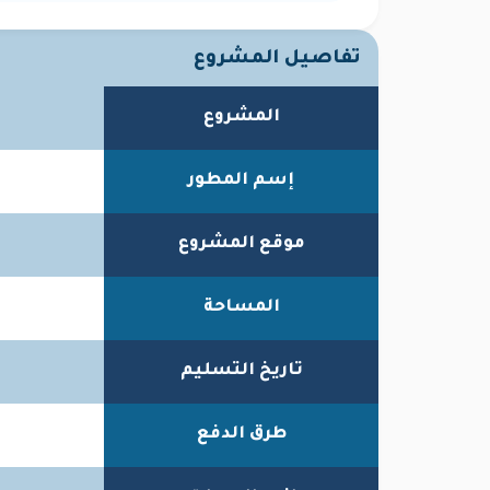
تفاصيل المشروع
المشروع
إسم المطور
موقع المشروع
المساحة
تاريخ التسليم
طرق الدفع