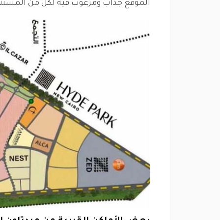
الموقع جذاب ومرغوب فيه لكل من المستثم