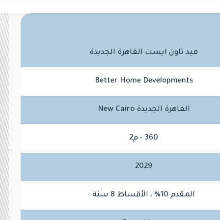
ميد تاون ايست القاهرة الجديدة
Better Home Developments
القاهرة الجديدة New Cairo
360 - م2
2029
المقدم 10% ، الأقساط 8 سنة