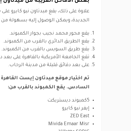
بعض الأماكن القريبة من ميدتاون إ
علاوة على ذلك، يقع ميدتاون نيو كايرو ع
الجديدة، ويمكن الوصول إليه بسهولة من خ
يقع محور محمد نجيب بجوار الكمبوند.
يقع الطريق الدائري بالقرب من الكمبوند.
يقع طريق السويس بالقرب من الكمبوند.
تقع الجامعة الأمريكية بالقاهرة على بعد د
على بعد دقائق قليلة من مدينة الرحاب.
تم اختيار موقع ميدتاون إيست القاهرة
السادس. يقع الكمبوند بالقرب من:
5كمبوند ديستريكت
إيفر نيو كايرو
ZED East
Mivida Emaar Misr