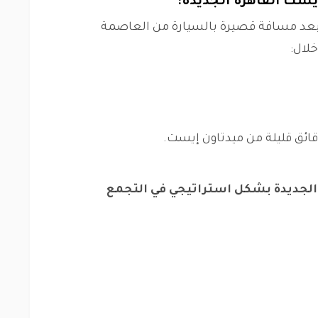
يست القاهرة الجديدة:
لى بعد مسافة قصيرة بالسيارة من العاصمة
لال:
قائق قليلة من ميدتاون إيست.
 الجديدة بشكل استراتيجي في التجمع