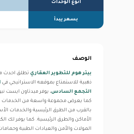
انوع الوحدات
بسعر يبدأ
الوصف
بيتر هوم للتطوير العقاري
تطلق احدث مش
ذهبية للاستمتاع بموقعه الاستراتيجي في
ا
التجمع السادس
، يوفر ميدتاون ايست نيو
كما يعرض مجموعة واسعة من الخدمات ال
بالقرب من الطرق الرئيسية والخدمات الأ
الأماكن والطرق الرئيسية. كما يوفر لك ا
المولات والأمن والعيادات الطبية وحماما