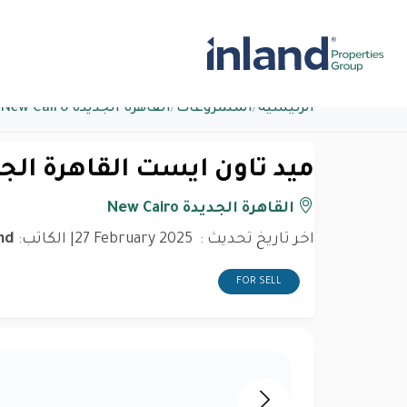
الرئيسية
/
المشروعات
/
القاهرة الجديدة New Cairo
ميد تاون ايست القاهرة الج
القاهرة الجديدة New Cairo
اخر تاريخ تحديث :
27 February 2025
| الكاتب:
nd
FOR SELL