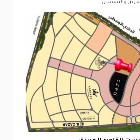
رين والمقيمين.