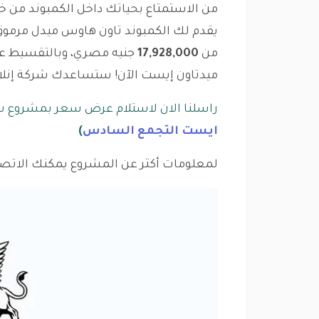
من الاستمتاع بحياتك داخل الكمبوند من خ
من
17,928,000
جنيه مصري، وبالتقسيط على
ميدتاون إيست الآن! ستساعدك شركة إنلاند 
راسلنا الان لاستلام عرض سعر بمشروع شر
ايست التجمع السادس
)
لمعلومات أكثر عن المشروع يمكنك الاتصال