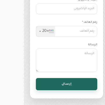
رقم الهاتف *
+20
الرسالة
إرسال