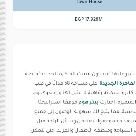
Town House
EGP 17.928M
روعاتها "ميدتاون ايست القاهرة الجديدة" فرصة
لقاهرة الجديدة
، على مساحة 58 فدانًا في قلب
 كايرو لسكانه رفاهية لا مثيل لها وراحة وهدوء،
متميزة، اختارت
بيتر هوم
موقعًا استراتيجيًا
ساسية، مما يتيح لك سهولة الوصول إلى جميع
لكمبوند مجموعة واسعة من وسائل الراحة مثل
ت السباحة ومنطقة الأطفال والمزيد. حتى تتمكن