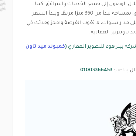
لال الوصول إلى جميع الخدمات والمرافق. كما
يقدم لك الكمبوند تاون هاوس ميدل مرموق، بمساحة تبدأ من 360 مترًا مربعًا ويبدأ السعر
 مدار سنوات، لا تفوت الفرصة واحجز وحدتك في
بروبيرتيز العقارية.
كة بيتر هوم للتطوير العقاري
(
كمبوند ميد تاون
 بنا عبر:
01003366453
.