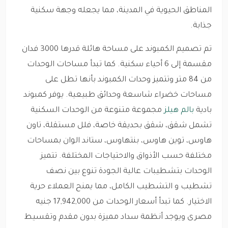
المناطق الحيوية في المدينة، مما يجعله وجهة سكنية
جذابة.
تم تصميم الكمبوند على مساحة هائلة قدرها 3000 فدان
مقسمة إلى 6 أحياء سكنية. كما تبدأ مساحات الوحدات
من 84 متر وتتميز وحدات الكمبوند بأنها تطل على
مساحات خضراء شاسعة وحدائق طبيعية. يوفر كمبوند
بادية
بالم هيلز
مجموعة متنوعة من الوحدات السكنية
تشمل شقق، شقق بحديقة خاصة، فلل مستقلة، تاون
هاوس، توين هاوس، بنتهاوس، ستاند الوان بمساحات
مختلفة حسب الأذواق والاحتياجات المختلفة. تتميز
الوحدات بتشطيبات عالية الجودة تنوع بين نصف
تشطيب و التشطيب الكامل، مما يمنح العملاء حرية
الاختيار. كما تبدأ أسعار الوحدات من 17,942,000 جنيه
مصرى ويوجد أنظمة سداد مميزة بدون مقدم وتقسيط