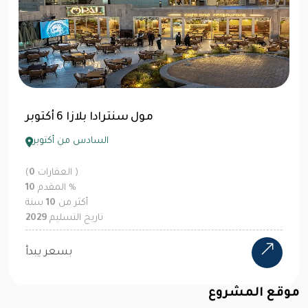
مول سنترادا بلازا 6 أكتوبر
السادس من أكتوبر
العقارات )
0
(
%
المقدم
10
أكثر من
10
سنة
تاريخ التسليم
2029
بسعر يبدأ
موقع المشروع