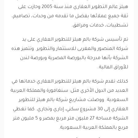
هيلز عالم التطوير العقاري منذ سنة 2005 وحازت على
ثقة جميع عملائها بفضل ما تقدمه من وحدات، تصاميم،
تشطيبات، خدمات ومرافق.
تم تأسيس شركة بالم هيلز للتطوير العقاري على يد
شركة المنصور والمغربى للاستثمار والتطوير. وتتميز هذه
الشركة بأنها مدرجة بالبورصة المصرية وبورصة لندن
للأوراق المالية.
كذلك تقدم شركة بالم هيلز للتطوير العقاري خدماتها في
العديد من الدول الأخري مثل: سنغافورة والمملكة العربية
السعودية. ووصلت مشاريع شركة بالم هيلز للتطوير
العقاري إلى 30 مشروع سكني، إداري وتجاري. كما تغطي
الشركة مساحة 27 مليون متر مربع بمصر و 5 مليون متر
مربع بالمملكة العربية السعودية.