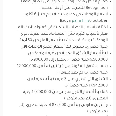
جميع مداخل هذه الوحدات تحتوي على نظام Facial
Recognition للتعرف على أوجه الدخلاء.
أسعار الوحدات في كمبوند بادية بالم هيلز 6 أكتوبر
Badya
palm hills
6 october
تختلف أسعار الوحدات السكنية في كمبوند بادية بالم
هيلز لأسباب كثيرة مثل: المساحة، عدد الغرف، نوع
الوحدة، فيو الغرف. حيث يبدأ سعر المتر من 14,450
جنيه مصري. سنوفر لك أسعار جميع الوحدات الآن:
تبدأ أسعار الشقق المكونة من غرفة واحدة من
6,500,000 جنيه مصري وتصل إلى 6,900,000.
بينما الشقق المكونة من غرفتين تبدأ من 12,000,000
جنيه مصري.(لم يعد متوفر )
الشقق التي تحتوي على 3 غرف تبدأ سعرها من
17,942,000 جنيه مصري.
كما تبدأ أسعار التاون هاوس من 12,000,000 جنيه
المصري.(لم يعد متوفر )
و التوين هاوس يبدأ من 4,879,000 جنيه مصري.(لم
يعد متوفر )