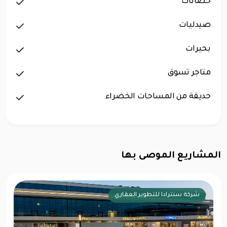
حضانات
صيدليات
بحيرات
متاجر تسوق
حديقة من المساحات الخضراء
المشاريع الموصى بها
شركة سنترادا للتطوير العقاري