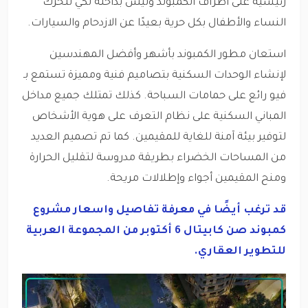
رئيسية على أطراف الكمبوند وليس بداخله لكي تتحرك
النساء والأطفال بكل حرية بعيدًا عن الازدحام والسيارات.
استعان مطور الكمبوند بأشهر وأفضل المهندسين
لإنشاء الوحدات السكنية بتصاميم فنية ومميزة تستمع بـ
فيو رائع على حمامات السباحة. كذلك تمتلك جميع مداخل
المباني السكنية على نظام التعرف على هوية الأشخاص
لتوفير بيئة آمنة للغاية للمقيمين. كما تم تصميم العديد
من المساحات الخضراء بطريقة مدروسة لتقليل الحرارة
ومنح المقيمين أجواء وإطلالات مريحة.
قد ترغب أيضًا في معرفة تفاصيل واسعار مشروع
كمبوند صن كابيتال 6 أكتوبر من المجموعة العربية
للتطوير العقاري.