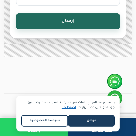
إرسال
يستخدم هذا الموقع ملفات تعريف ارتباط لتقديم خدماته وتحسين
جودتها وتحليل عدد الزيارات.
اضغط هنا
المناطق
موافق
سياسة الخصوصية
القاهرة الجديدة New Cairo
الساحل الشمالى
طلب مكالمة
واتساب