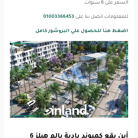
السعر على 8 سنوات.
للمعلومات اتصل بنا على
01003366453
اضغط هنا للحصول علي البروشور كامل
أين يقع كمبوند بادية بالم هيلز 6