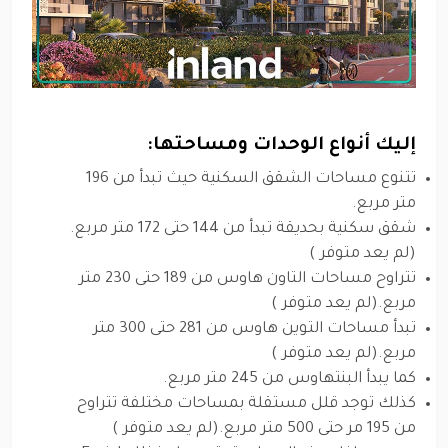
إليك أنواع الوحدات ومساحتها:
تتنوع مساحات الشقق السكنية حيث تبدأ من 196
متر مربع.
شقق سكنية بحديقة تبدأ من 144 حتى 172 متر مربع.
(لم يعد متوفر )
تتراوح مساحات التاون هاوس من 189 حتى 230 متر
مربع.(لم يعد متوفر )
تبدأ مساحات التوين هاوس من 281 حتى 300 متر
مربع.(لم يعد متوفر )
كما يبدأ البنتهاوس من 245 متر مربع.
كذلك توجد قلل مستقلة بمساحات مختلفة تتراوح
من 195 مر حتى 500 متر مربع.(لم يعد متوفر )