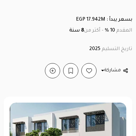
بسعر يبدأ : EGP 17.942M
المقدم
10 %
-
أكثر من
8
سنة
تاريخ التسليم
2025
مشاركة