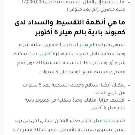
أما بالنسبة إلى الفلل المستقلة تبدأ من 17,000,000
جنيه مصري.(لم يعد متوفر )
ما هي أنظمة التقسيط والسداد لدى
كمبوند بادية بالم هيلز 6 أكتوبر
تسهل شركة
بالم هيلز
للتطوير العقاري عملية شراء
وحدة سكنية داخل كمبوند بالم هيلز
6 أكتوبر.
حيث يمكنك
شراء أي وحدة تريدها بالمساحة المناسبة لك دون دفع
مقدم وتقسيط مبلغ الوحدة على 8 سنوات.
يمكنك أيضًا استلام وحدتك السكنية بعد 5 سنوات
من تاريخ العقد.
اكتشف مزايا امتلاك وحدة سكنية في كمبوند بادية
بالم هيلز 6 أكتوبر
كمبوند
بالم هيلز
اكتوبر يعتبر المكان المثالي لكل من يريد
تغيير مستوى معيشته للأفضل. فهو يمتلك مميزات لا