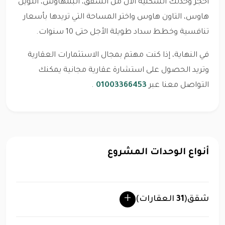
احجز وحدتك السكنية الآن من الشقق، البنتهاوس، التوين
هاوس، التاون هاوس واختر المساحة التي تريدها بأسعار
تنافسية وخطط سداد طويلة الأجل حتى 10 سنوات.
في النهاية، إذا كنت مهتم بمجال الاستثمارات العقارية
وتريد الحصول على استشارة عقارية مجانية يمكنك
التواصل معنا عبر
01003366453
.
أنواع الوحدات المشروع
شقق
(
31
العقارات)