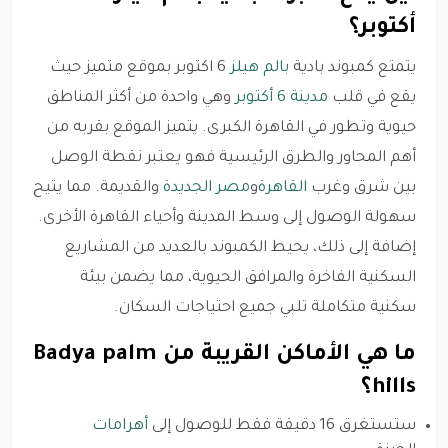
أكتوبر؟
يتمتع كمبوند بادية
بالم هيلز
6 اكتوبر بموقع متميز حيث
يقع في قلب
مدينة 6 أكتوبر
وهي واحدة من أكثر المناطق
حيوية وتطور في القاهرة الكبرى. يتميز الموقع بقربه من
أهم المحاور والطرق الرئيسية فهو يعتبر نقطة الوصل
بين شرق وغرب
القاهرة
و
مصر الجديدة
والقديمة. مما يتيح
سهولة الوصول إلى وسط المدينة وأحياء القاهرة الأخرى.
إضافة إلى ذلك، يحيط الكمبوند بالعديد من المشاريع
السكنية الفاخرة والمرافق الحيوية، مما يضمن بيئة
سكنية متكاملة تلبي جميع احتياجات السكان.
ما هي الأماكن القريبة من Badya palm
hills؟
ستستغرق 16 دقيقة فقط للوصول إلى
أهرامات