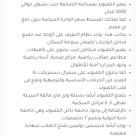
يتميز الكمبوند بمساحته الضخمة حيث يشغل حوالي
3000 فدان.
كما يمكنك تقسيط سعر الوحدة السكنية بدون دفع
اي مقدم.
بجانب هذا، يوجد نظام التعرف على الوجه عند جميع
مداخل الوحدات لضمان سلامة السكان.
يعتبر الكمبوند متكامل حيث يحتوي على كافيهات،
مطاعم، صالات رياضية، مراكز صحية، أندية رياضية.
وجود كيدز اريا آمنة للأطفال.
كما يحتوي الكمبوند على سنترال ديستريكت به
العديد من الخدمات الأساسية والترفيهية ويقع في
قلب الكمبوند.
يتمتع الكمبوند أيضًا بشبكة واي فاي فائقة السرعة
تغطي الـ 6 مراحل السكنية.
بالإضافة إلى وجود جامعة داخل الكمبوند وهي جامعة
بادية الدولية وتضم 7 تخصصات.
يوجد أيضًا مدرستين دوليتين تمنح الطلاب شهادة
معتمدة.