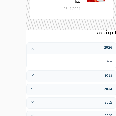
هنا
26-11-2024
لآرشيف
2026
مايو
2025
أبريل
2024
ديسيمبر
يناير
2023
فبراير
يناير