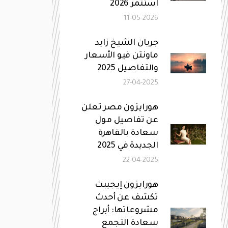
استثمر 2026
11-05-2026
جريان الشيخ زايد
ماونتن فيو الأسعار
والتفاصيل 2025
27-04-2025
هورايزون مصر تعلن
عن تفاصيل مول
سعادة بالقاهرة
الجديدة في 2025
22-04-2025
هورايزون إيجيبت
تكشف عن أحدث
مشروعاتها: أبراج
سعادة التجمع