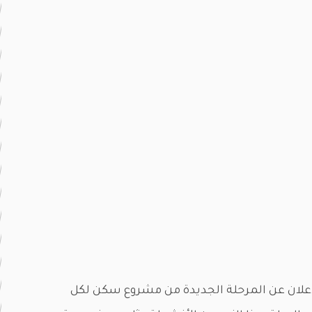
 بداية معرض سيتي سكيب 2022 تم الإعلان عن المرحلة الجديدة من مشروع سكن لكل