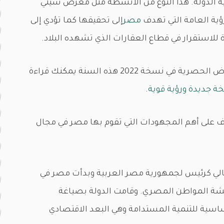
 الدولة. هذا النوع من الأنشطة مثل معرض سيتي
ؤية العامة التي تهدف
مصر
إلى تحقيقها كما تؤدي إلى
لاستقرار في قطاع العقارات الذي تشهده البلاد.
إذا كنت مهتم بمعرض سيتي سكيب وأهم العروض الحصرية في نسخة 2022 هذه السنة يمكنك قراءة
.
ف على أهم المجهودات التي تقوم بها مصر في مجال
لي كرئيس لجمهورية مصر العربية وبدأت مصر في
شة المواطن المصري. وقامت الدولة بصياغة
أساسية للتنمية المستدامة وهي البعد الاقتصادي