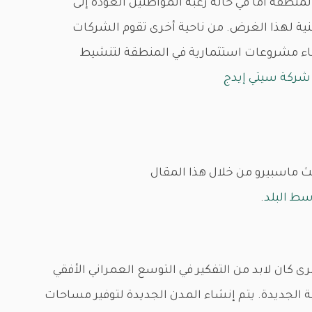
طقة أما في حالة رغبة المواطنين العودة إلى
ية لهذا الغرض. من ناحية أخرى تقوم الشركات
شاء مشروعات استثمارية في المنطقة لتنشيط
شركة سيتي إيدج
ث ماسبيرو من خلال هذا المقال
سط البلد
.
ى كان لابد من التفكير في التوسع العمراني الأفقي
 الجديدة. يتم إنشاء المدن الجديدة لتوفير مساحات