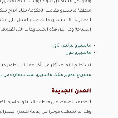
وتعويض الساكنين سواء بوحدات سكنية خارج المن
منطقة ماسبيرو فقامت الحكومة ببناء أبراج سكن
العقارية والاستثمارية الخاصة بالعمل على إن
السياحة ومن بين هذه المشروعات التي تقدمها
ماسبيرو بيزنس تاورز
ماسبيرو مول
تستطيع التعرف أكثر على أخر عمليات تطوير مثل
مشروع تطوير مثلث ماسبيرو نقلة حضارية في و
المدن الجديدة
لتخفيف الضغط على منطقة الدلتا والقاهرة الكبر
وهذا ما نشهده مؤخرا من إقامة للمدن العمرانية