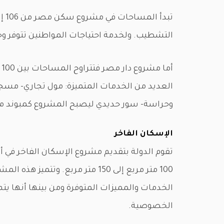
التشطيب. ولخدمة احتياجات المواطنين تتوفر وح
العديد من الخدمات المتميزة: مول تجاري- مسج
وحراسة- سور حديدي ليصبح المشروع كمبوند م
الإسكان الفاخر
تقوم الدولة بتقديم مشروع الإسكان الفاخر في 
100 متر مربع إلى 150 متر مربع. 
الخدمات والمميزات المتوفرة ومن بينها أنها يت
الخصوصية.