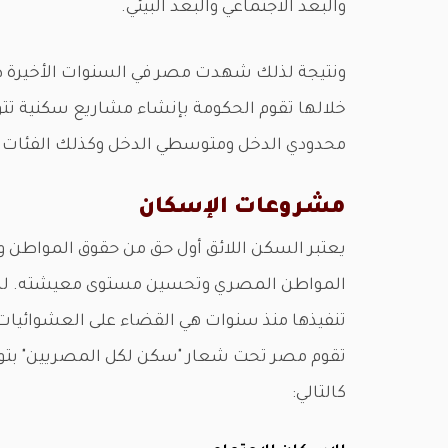
والبعد الاجتماعي والبعد البيئي.
ونتيجة لذلك شهدت مصر في السنوات الأخيرة طف
خلالها تقوم الحكومة بإنشاء مشاريع سكنية تت
محدودي الدخل ومتوسطي الدخل وكذلك الفئات ا
مشروعات الإسكان
يعتبر السكن اللائق أول حق من حقوق المواطن وه
المواطن المصري وتحسين مستوى معيشته. لذلك 
تنفيذها منذ سنوات هي القضاء على العشوائيات
تقوم مصر تحت شعار "سكن لكل المصريين" بتوف
كالتالي: