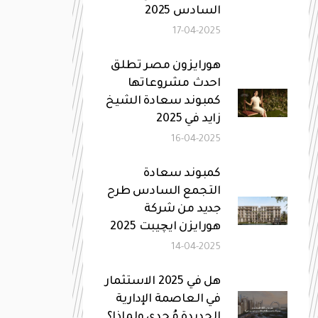
السادس 2025
17-04-2025
هورايزون مصر تطلق
احدث مشروعاتها
كمبوند سعادة الشيخ
زايد في 2025
16-04-2025
كمبوند سعادة
التجمع السادس طرح
جديد من شركة
هورايزن ايچيبت 2025
14-04-2025
هل في 2025 الاستثمار
في العاصمة الإدارية
الجديدة مُجدي ولماذا؟