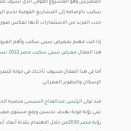
المصريين وهو المشروع القومي الذي تشرف عليه
سكيب بالإضافة إلى المشاريع القومية تخدم الر
جذب المزيد من الاستثمارات لأنها تعكس صورة ل
هذا المقال
معرض سيتي سكيب مصر 2022 نسخة جديدة ورؤية قوية
أما في هذا المقال فسوف نأخذك في جولة للتعر
الإسكان والتطوير العمراني.
منذ تولي
الرئيس عبدالفتاح السيسي
منصبه الحا
تبني رؤية قوية بهدف تحسين ورفع مستوى معي
رؤية مصر 2030
من خلال الاهتمام بثلاثة أبعاد 