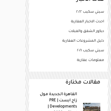
فئات الاخبار
سيتي سكيب ٢٠٢٢
احدث الاخبار العقارية
ديكور الشقق والفيلات
دليل المشروعات العقارية
سيتي سكيب ٢٠٢١
معلومات عقارية
مقالات مختارة
القاهرة الجديدة مول
زاج ايست | PRE
Developments |