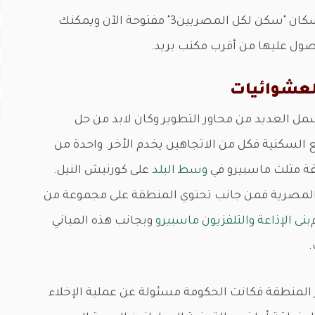
من الجدير بالذكر أن المرحلة الجديدة لشقق الإسكان "سكن لكل المصريين3" مفتوحة الآن ويمكنك
صول عليها من أقرب مكتب بريد.
لعشوائيات
تشمل العديد من محاور التطوير وكان لابد من حل
 السكنية فكل من الاتجاهين يخدم الأخر. واحدة من
قة مثلث ماسبيرو في
وسط البلد
على كورنيش النيل.
 المصرية فمن جانب تحتوي المنطقة على مجموعة من
بنى الإذاعة والتلفزيون ماسبيرو
وبجانب هذه المباني
.
لمنطقة فكانت الحكومة مسئولة عن عملية الإخلاء