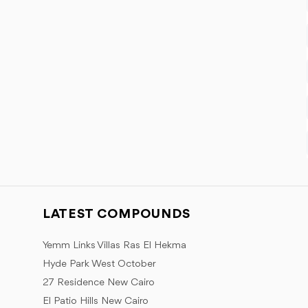
LATEST COMPOUNDS
Yemm Links Villas Ras El Hekma
Hyde Park West October
27 Residence New Cairo
El Patio Hills New Cairo