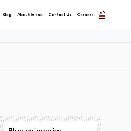
AR
Blog
About Inland
Contact Us
Careers