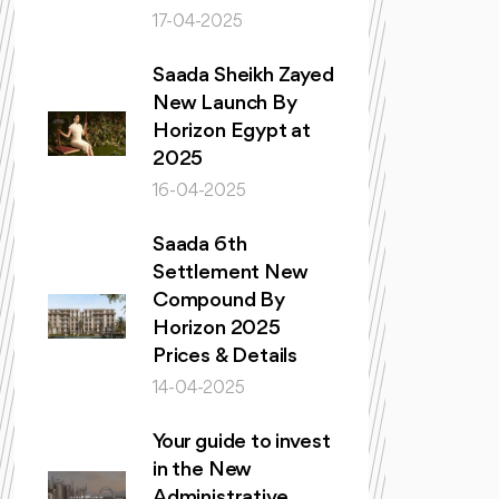
17-04-2025
Saada Sheikh Zayed
New Launch By
Horizon Egypt at
2025
16-04-2025
Saada 6th
Settlement New
Compound By
Horizon 2025
Prices & Details
14-04-2025
Your guide to invest
in the New
Administrative