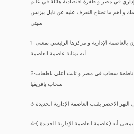
إداري في مصر و طفرة اقتصادية هائلة في عالم
همك و أهم ما تحتاج التعرف عليه عن نايل بيزنس
سيتي
1- أعلى مدينة رأسية في أفريقيا و يعد أيقونة الداون تاون بالعاصمة الإدارية و مركزها الرئيسي بمعنى
أنه بمثابة عاصمة العاصمة
2-أول ناطحات سحاب للقطاع الخاص بمصر ,ثاني أعلى ناطحة سحاب في مصر و ثالث أعلى ناطحات
سحاب بإفريقيا
3-النهر الاخضر بقلب العاصمة الإدارية الجديدة