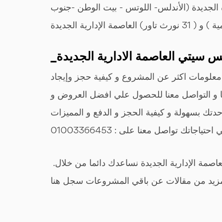
الجديدة (الأندلس- اللوتس - بيت الوطن -جنوب
 تاور) العاصمة الإدارية الجديدة
علومات اكثر عن المشروع و كيفية حجز وإيجاد
ل بنا و التواصل معنا للحصول علي افضل العروض و
دتك بسهولة و كيفية الحجز و الدفع و المميزات
ياجاتك تواصل معنا على : 01003366453
.وكل ما تحتاج التعرف عليه عن المشروع الأضخم في العاصمة الإدارية الجديدة نساعدك دائما من خلال