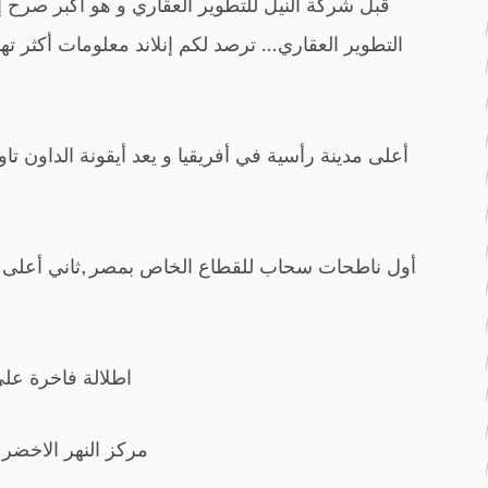
قبل شركة النيل للتطوير العقاري و هو أكبر صرح 
التطوير العقاري … ترصد لكم إنلاند معلومات أكثر ت
اطلالة فاخرة على 
4-مركز النهر الاخضر بمعنى أنه (عاصمة العاصمة الإدارية الجديدة )