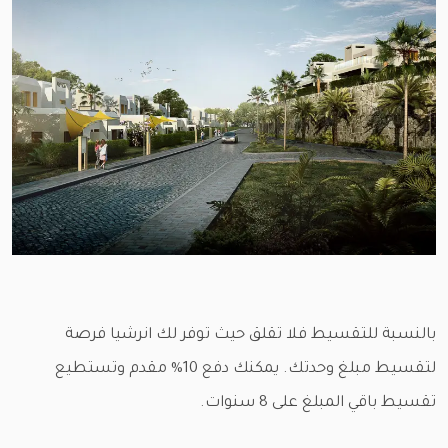
بالنسبة للتقسيط فلا تقلق حيث توفر لك انرشيا فرصة
لتقسيط مبلغ وحدتك. يمكنك دفع 10% مقدم وتستطيع
تقسيط باقي المبلغ على 8 سنوات.