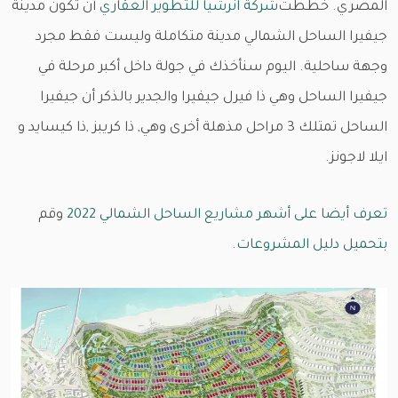
المصري. خططت
شركة انرشيا للتطوير العقاري
أن تكون مدينة
جيفيرا الساحل الشمالي مدينة متكاملة وليست فقط مجرد
وجهة ساحلية. اليوم سنأخذك في جولة داخل أكبر مرحلة في
جيفيرا الساحل وهي ذا فيرل جيفيرا والجدير بالذكر أن جيفيرا
الساحل تمتلك 3 مراحل مذهلة أخرى وهي, ذا كريبز ,ذا كيسايد و
ايلا لاجونز.
تعرف أيضا على أشهر مشاريع الساحل الشمالي 2022
وقم
بتحميل دليل المشروعات
.