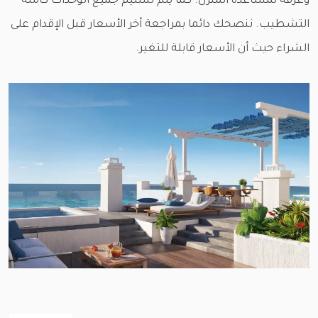
وغرفة لمساعدة المنزل. كما يتم تسليم جميع الوحدات كاملة
التشطيب. ننصحك دائما بمراجعة أخر الأسعار قبل الإقدام على
الشراء حيث أن الأسعار قابلة للتغير.