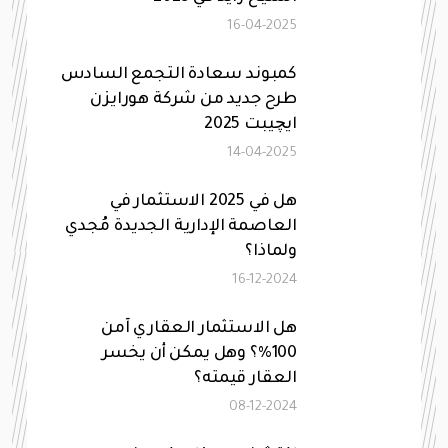
16-04-2025
كمبوند سعادة التجمع السادس
طرح جديد من شركة هورايزن
ايچيبت 2025
14-04-2025
هل في 2025 الاستثمار في
العاصمة الإدارية الجديدة مُجدي
ولماذا؟
16-12-2024
هل الاستثمار العقاري آمن
100%؟ وهل يمكن أن يخسر
العقار قيمته؟
08-12-2024