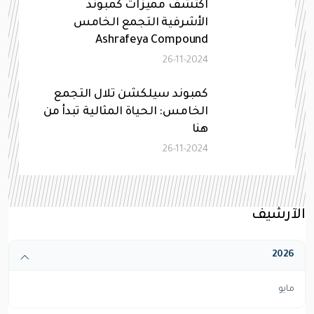
اكتشف مميزات كمبوند
الأشرفية التجمع الخامس
Ashrafeya Compound
26-11-2024
كمبوند سيلكشن تلال التجمع
الخامس: الحياة المثالية تبدأ من
هنا
26-11-2024
الآرشيف
2026
مايو