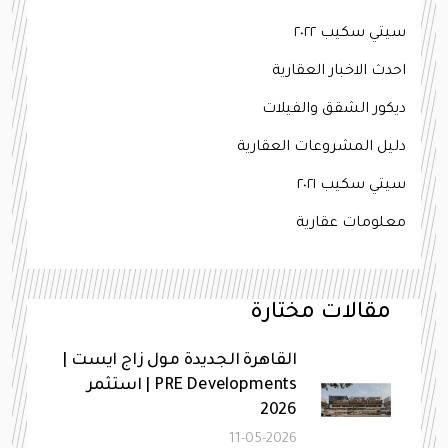
سيتي سكيب ٢٠٢٢
احدث الاخبار العقارية
ديكور الشقق والفيلات
دليل المشروعات العقارية
سيتي سكيب ٢٠٢١
معلومات عقارية
مقالات مختارة
القاهرة الجديدة مول زاج ايست |
PRE Developments | استثمر
2026
11-05-2026