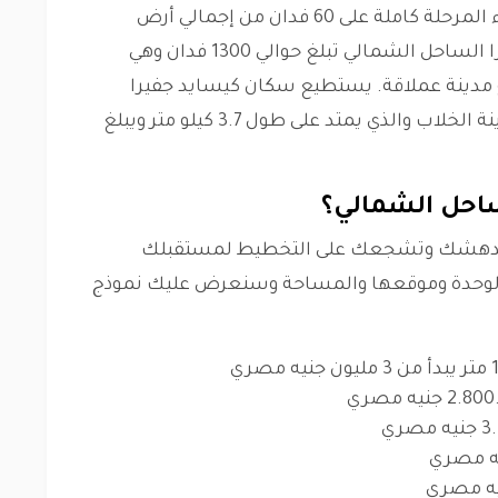
داخل مشروع جفيرا الساحل. كما يتم إنشاء المرحلة كاملة على 60 فدان من إجمالي أرض
المشروع. ومن الجدير بالذكر أن مدينة جفيرا الساحل الشمالي تبلغ حوالي 1300 فدان وهي
دينة عملاقة. يستطيع سكان كيسايد جفيرا
الساحل الشمالي الاستمتاع بشاطئ المدينة الخلاب والذي يمتد على طول 3.7 كيلو متر ويبلغ
ساحل الشمالي؟
ستدهشك وتشجعك على التخطيط لمستقبلك
الوحدة وموقعها والمساحة وسنعرض عليك نموذج