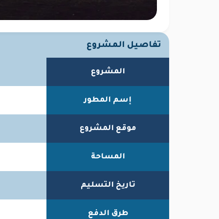
تفاصيل المشروع
المشروع
إسم المطور
موقع المشروع
المساحة
تاريخ التسليم
طرق الدفع