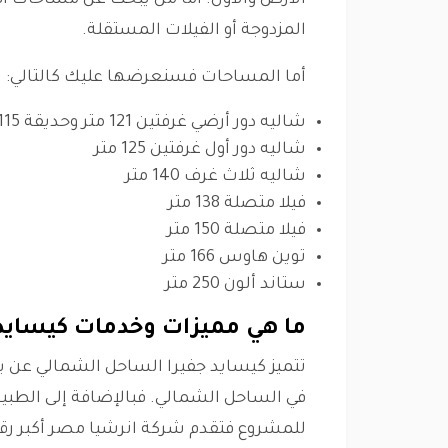
الأرض والأول. أما من يبحث عن مساحات أكب
المزدوجة أو الفيلات المستقلة.
أما المساحات فسنعرضها عليك كالتالي:
شاليه دور أرضي غرفتين 121 متر وحديقة 115 متر
شاليه دور أول غرفتين 125 متر
شاليه ثلاث غرف 140 متر
فيلا متصلة 138 متر
فيلا متصلة 150 متر
توين هاوس 166 متر
ستاند ألون 250 متر
ما هي مميزات وخدمات كيسايد
تتميز كيسايد جفيرا الساحل الشمالي عن با
في الساحل الشمالي. فبالإضافة إلى الطبي
للمشروع فتقدم شركة انرشيا مصر أكبر رق