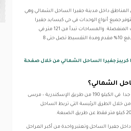
 المناطق داخل مدينة جفيرا الساحل الشمالي وهي
فر جميع أنواع الوحدات في حي كيسايد جفيرا
الساحل بداية من الشاليهات وحتى الفيلات المنفصلة. والمساحات تبدأ من 121 متر في
الشاليهات. كما يمكنك تقسيط وحدتك ودفع 10% مقدم ومدة التقسيط تصل حتى 8
ا كريبز جفيرا الساحل الشمالي من خلال صفحة
ساحل الشمالي؟
تمتلك مدينة جيفيرا الساحل موقعا متميزا جدا في الكيلو 190 من طريق الإسكندرية – مرسى
ن خلال الطرق الرئيسة التي تربط الساحل
اخل جفيرا الساحل وتعتبر واحدة من أكبر المراحل