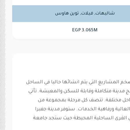
شاليهات, فيلات, توين هاوس
EGP 3.065M
خم المشاريع التي يتم انشائها حاليا في الساحل
ح مدينة متكاملة وقابلة للسكن والمعيشة. تأتي
راحل مختلفة. تتصف كل مرحلة بمجموعة من
عالية ورفاهية الخدمات. ستوفر مدينة جفيرا
 القرى الساحلية المحيطة حيث ستجد جامعة