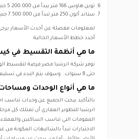
توين هاوس 166 متر يبدأ من 5.200.000 جنيه مصري
ستاند ألون 250 متر تبدأ من 7.500.000 جنيه مصري
لمعلومات مفصلة عن أحدث الأسعار يرجى 
أجدد خطط الأسعار الحالية.
ما هي أنظمة التقسيط في كي
حتى 8 سنوات. وسوف يتم البدء في تسليم الوحدات في خلال 3 سنوات.
ما هي أنواع الوحدات ومساحات
بالتأكيد يبحث الجميع عن وحدات تناسب ا
انرشيا للتطوير العقاري أن تمتلك كل مرح
المقومات التي تناسب الساكنين والعملاء
الاختيارات تبدأ بالشاليهات المكونة من غ