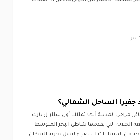
ر فيمكنك الاختيار بين التوين هاوس أو الفيلات
 جفيرا الساحل الشمالي؟
قي مراحل المدينة أنها تمتلك أول سنترال بارك
عة الخلابة التي يقدمها شاطئ البحر المتوسط
عة من المساحات الخضراء لتنقل تجربة السكان