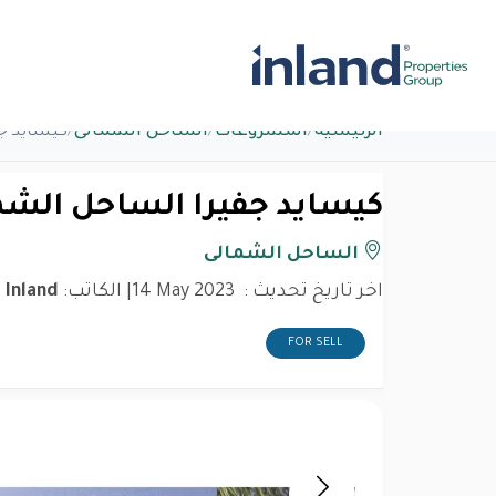
الرئيسية
/
المشروعات
/
الساحل الشمالى
/
كيسايد ج
كيسايد جفيرا الساحل الشم
الساحل الشمالى
اخر تاريخ تحديث :
14 May 2023
| الكاتب:
Inland
FOR SELL