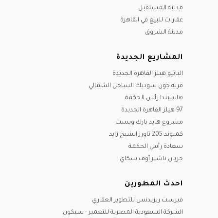
مدينة المستقبل
عقارات للبيع في القاهرة
مدينة الشروق
المشاريع الجديدة
الباتيو هيلز القاهرة الجديدة
قرية جون سوديك الساحل الشمالي
هاسيندا رأس الحكمة
97 هيلز القاهرة الجديدة
مشروع هايد بارك ويست
كمبوند 205 تاورز الشيخ زايد
سعادة رأس الحكمة
جريان ناشنز أوف سكاي
احدث المطورين
فيرست ريزيدنس للتطوير العقاري
الشركة السعودية المصرية للتعمير - سيكون