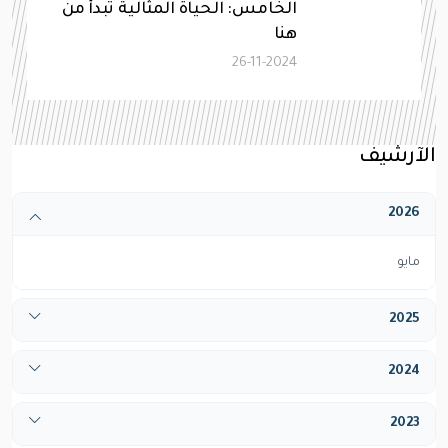
الخامس: الحياة المثالية تبدأ من
هنا
26-11-2024
الآرشيف
2026
مايو
2025
أبريل
2024
ديسيمبر
يناير
2023
فبراير