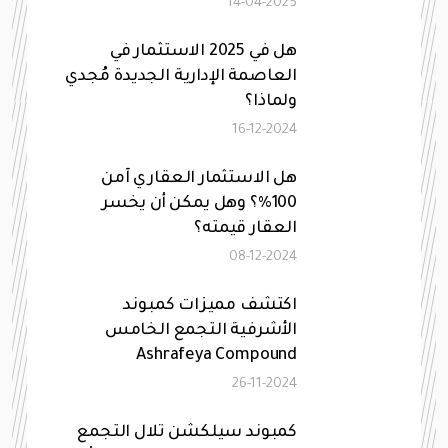
14-04-2025
هل في 2025 الاستثمار في
العاصمة الإدارية الجديدة مُجدي
ولماذا؟
16-12-2024
هل الاستثمار العقاري آمن
100%؟ وهل يمكن أن يخسر
العقار قيمته؟
08-12-2024
اكتشف مميزات كمبوند
الأشرفية التجمع الخامس
Ashrafeya Compound
26-11-2024
كمبوند سيلكشن تلال التجمع