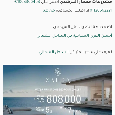
مشروعات معمار المرشدي
اتصل على
01003366453
-
01126662221
او اطلب المساعدة
من هنا
اضغط هنا لتتعرف على المزيد من
أحسن القري السياحية في الساحل الشمالي
تعرف علي سعر المتر فى
الساحل الشمالي