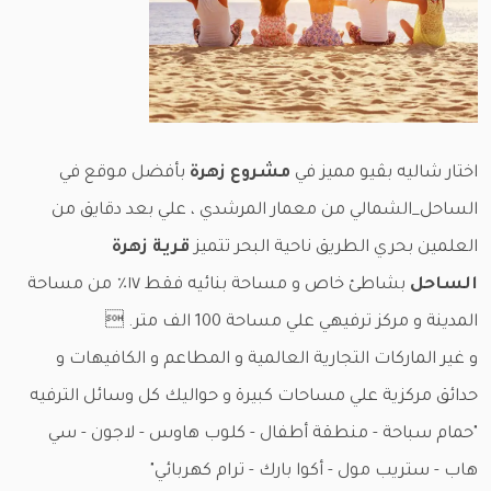
اختار شاليه بڤيو مميز في
مشروع زهرة
بأفضل موقع في
الساحل_الشمالي من معمار المرشدي ، علي بعد دقايق من
العلمين بحري الطريق⁩ ناحية البحر تتميز
قرية زهرة
الساحل
بشاطئ خاص و مساحة بنائيه فقط ١٧٪ من مساحة
المدينة و مركز ترفيهي علي مساحة 100 الف متر. 
و غير الماركات التجارية العالمية و المطاعم و الكافيهات و
حدائق مركزية علي مساحات كبيرة و حواليك كل وسائل الترفيه
"حمام سباحة - منطقة أطفال - كلوب هاوس - لاجون - سي
هاب - ستريب مول - أكوا بارك - ترام كهربائي"