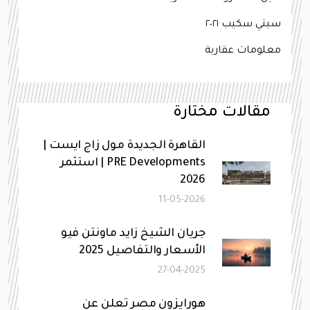
سيتي سكيب ٢٠٢١
معلومات عقارية
مقالات مختارة
القاهرة الجديدة مول زاج ايست |
PRE Developments | استثمر
2026
11-05-2026
جريان الشيخ زايد ماونتن فيو
الأسعار والتفاصيل 2025
27-04-2025
هورايزون مصر تعلن عن