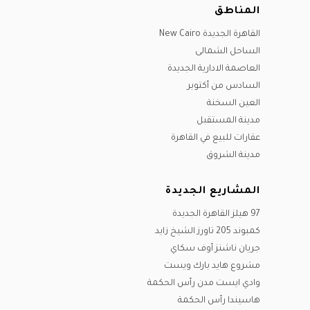
المناطق
القاهرة الجديدة New Cairo
الساحل الشمالى
العاصمة الادارية الجديدة
السادس من أكتوبر
العين السخنة
مدينة المستقبل
عقارات للبيع في القاهرة
مدينة الشروق
المشاريع الجديدة
97 هيلز القاهرة الجديدة
كمبوند 205 تاورز الشيخ زايد
جريان ناشنز أوف سكاي
مشروع هايد بارك ويست
وادي ايست مدن رأس الحكمة
هاسيندا رأس الحكمة