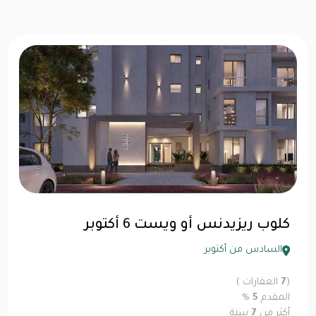
كلوب ريزيدنس أو ويست 6 أكتوبر
السادس من أكتوبر
(
7
العقارات )
المقدم
5
%
أكثر من
7
سنة