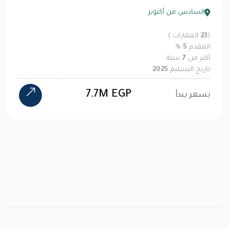
السادس من أكتوبر
(
23
العقارات )
المقدم
5
%
أكثر من
7
سنة
تاريخ التسليم
2025
7.7M EGP
بسعر يبدأ