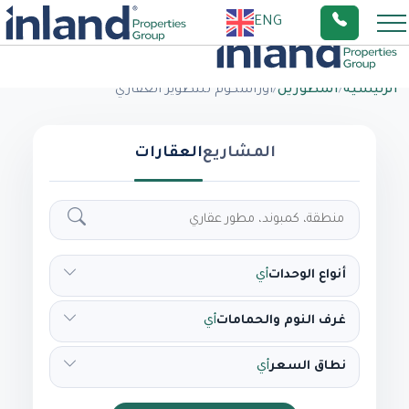
ENG
الرئيسية
/
المطورين
/
اوراسكوم للتطوير العقاري
المشاريع
العقارات
أنواع الوحدات
أي
غرف النوم والحمامات
أي
نطاق السعر
أي