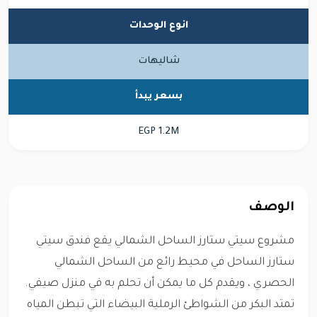
انوع الوحدات
شاليهات
بسعر يبدأ
EGP 1.2M
الوصف
مشروع سيتي ستارز الساحل الشمالي يقع فندق سيتي
ستارز الساحل في محيط رائع من الساحل الشمالي
الحصري ، ويقدم كل ما يمكن أن تحلم به في منزل صيفي.
تمتد البكر من الشواطئ الرملية البيضاء التي تبطن المياه