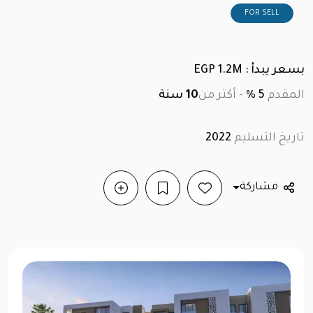
FOR SELL
بسعر يبدأ : EGP 1.2M
المقدم
5 %
-
أكثر من
10
سنة
تاريخ التسليم
2022
مشاركة