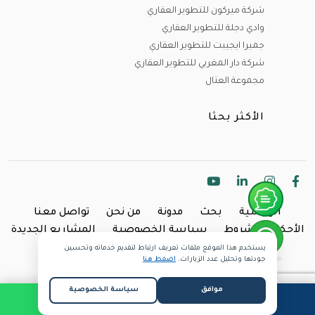
شركة ميركون للتطوير العقاري
وادي دجلة للتطوير العقاري
جميرا ايجيبت للتطوير العقاري
شركة دار المغربي للتطوير العقاري
مجموعة العتال
الأكثر بحثا
الرئيسية
بحث
مدونة
من نحن
تواصل معنا
الأحكام والشروط
سياسة الخصوصية
المشاريع الجديدة
يستخدم هذا الموقع ملفات تعريف ارتباط لتقديم خدماته وتحسين
Copyright @2024 Inland.
جودتها وتحليل عدد الزيارات.
اضغط هنا
موافق
سياسة الخصوصية
طلب مكالمة
واتساب