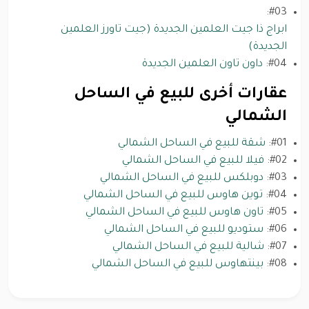
#03:
ابراج ذا جيت العلمين الجديدة (جيت تاورز العلمين
الجديدة)
#04:
داون تاون العلمين الجديدة
عقارات أخرى للبيع في الساحل
الشمالي
#01:
شقة للبيع في الساحل الشمالي
#02:
فيلا للبيع في الساحل الشمالي
#03:
دوبلكس للبيع في الساحل الشمالي
#04:
توين هاوس للبيع في الساحل الشمالي
#05:
تاون هاوس للبيع في الساحل الشمالي
#06:
ستوديو للبيع في الساحل الشمالي
#07:
شالية للبيع في الساحل الشمالي
#08:
بينتهاوس للبيع في الساحل الشمالي