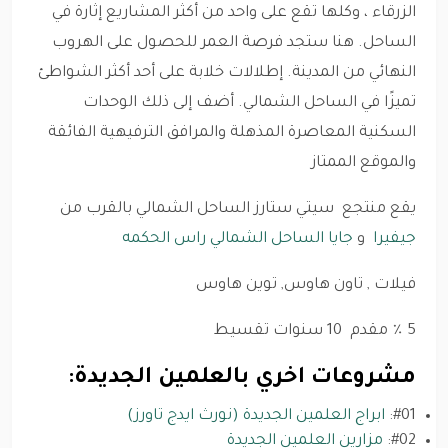
الزرقاء ، وكلها تقع على واحد من أكثر المشاريع إثارة في
الساحل. هنا ستجد فرصة العمر للحصول على الهروب
النهائي من المدينة. إطلالات خلابة على أحد أكثر الشواطئ
تميزًا في الساحل الشمالي. أضف إلى ذلك الوحدات
السكنية المعاصرة المذهلة والمرافق الترفيهية الفائقة
والموقع الممتاز
يقع منتجع سيتي ستارز الساحل الشمالي بالقرب من
جيفيرا
و
جايا الساحل الشمالي راس الحكمه
فيلات , تاون هاوس, توين هاوس
5 ٪ مقدم 10 سنوات تقسيط
مشروعات اخري بالعلمين الجديدة:
#01:
ابراج العلمين الجديدة (نورث ايدج تاورز)
#02:
مزارين العلمين الجديدة