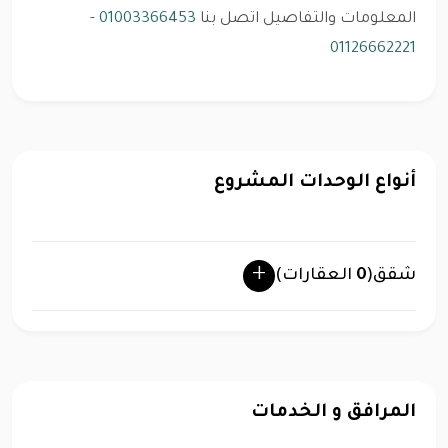
المعلومات والتفاصيل اتصل بنا
01003366453
-
01126662221
أنواع الوحدات المشروع
شقق
(
0
العقارات)
المرافق و الخدمات