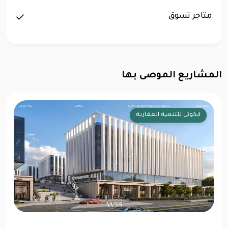
متاجر تسوق
المشاريع الموصى بها
ماونتن فيو للتطوير العقاري