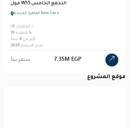
كريك فيو القاهرة الجديدة
القاهرة الجديدة New Cairo
العقارات )
0
(
%
المقدم
5
أكثر من
12
سنة
تاريخ التسليم
2030
5.4M EGP
بسعر يبدأ
موقع المشروع