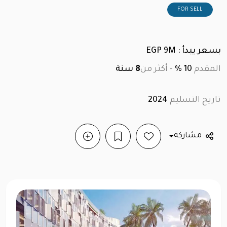
FOR SELL
بسعر يبدأ : EGP 9M
المقدم
10 %
-
أكثر من
8
سنة
تاريخ التسليم
2024
مشاركة