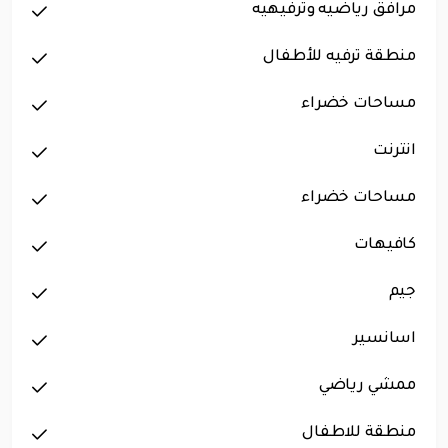
مرافق رياضيه وترفيهيه
منطقة ترفيه للأطفال
مساحات خضراء
انترنت
مساحات خضراء
كافيهات
جيم
اسانسير
ممشي رياضي
منطقة للاطفال