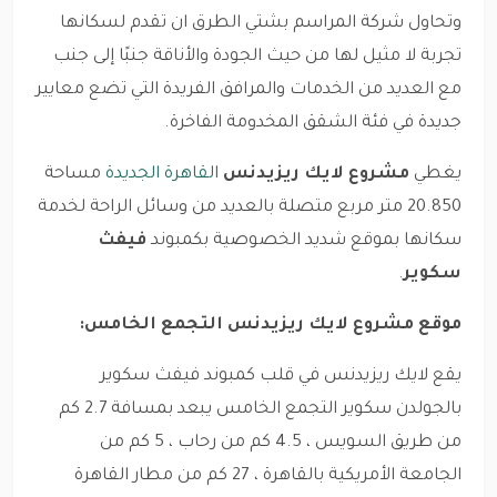
وتحاول شركة المراسم بشتي الطرق ان تقدم لسكانها
تجربة لا مثيل لها من حيث الجودة والأناقة جنبًا إلى جنب
مع العديد من الخدمات والمرافق الفريدة التي تضع معايير
جديدة في فئة الشقق المخدومة الفاخرة.
يغطي
مشروع لايك ريزيدنس
القاهرة الجديدة
مساحة
20.850 متر مربع متصلة بالعديد من وسائل الراحة لخدمة
سكانها بموقع شديد الخصوصية بكمبوند
فيفث
سكوير
.
موقع مشروع لايك ريزيدنس التجمع الخامس:
يقع لايك ريزيدنس في قلب كمبوند فيفث سكوير
بالجولدن سكوير التجمع الخامس يبعد بمسافة 2.7 كم
من طريق السويس ، 4.5 كم من رحاب ، 5 كم من
الجامعة الأمريكية بالقاهرة ، 27 كم من مطار القاهرة