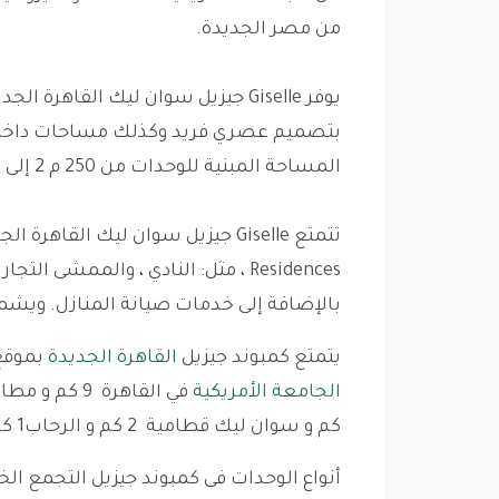
من مصر الجديدة.
يوفر Giselle جيزيل سوان ليك القاهر
بتصميم عصري فريد وكذلك مساحات داخلية
المساحة المبنية للوحدات من 250 م 2 إلى 650 م 2.
Residences ، مثل: النادي ، والممشى 
بالإضافة إلى خدمات صيانة المنازل. ويشم
يتمتع كمبوند جيزيل
القاهرة الجديدة
بموقع 
الجامعة الأمريكية
كم و سوان ليك قطامية 2 كم و الرحاب1 كم و ميراج سيتي 1 كم
أنواع الوحدات فى كمبوند جيزيل التجمع ال