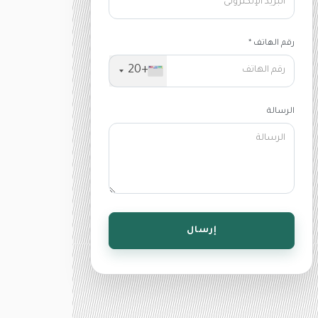
رقم الهاتف *
+20
الرسالة
إرسال