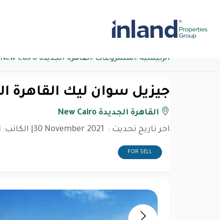
الرئيسية
/
المشروعات
/
القاهرة الجديدة New Cairo
جيزيل سوان ليك القاهرة ال
القاهرة الجديدة New Cairo
اخر تاريخ تحديث :
30 November 2021
| الكاتب:
d
FOR SELL