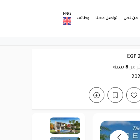
ENG
من نحن
تواصل معنا
وظائف
ر من
8
سنة
20