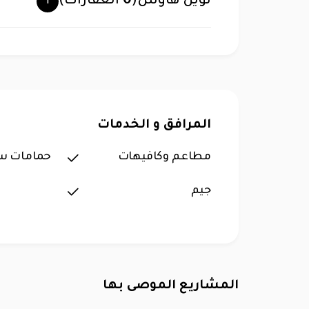
توين هاوس
(
0
العقارات)
المرافق و الخدمات
مطاعم وكافيهات
حمامات س
جيم
المشاريع الموصى بها