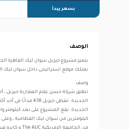
بسعر يبدأ
الوصف
يتميز مشروع جيزيل سوان ليك القاهرة ال
يمتلك موقع استراتيجي داخل سوان ليك ال
وصف
تطلق شركة حسن علام العقارية جيزيل ، أ
الجديدة. تغطي جيزيل 38
الجديدة. يقع المشروع على بعد كيلومتر وا