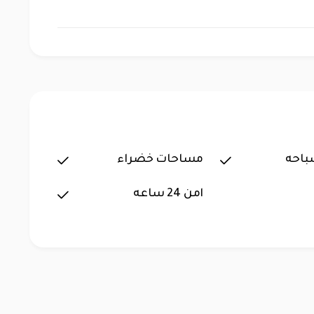
باحه
مساحات خضراء
امن 24 ساعه