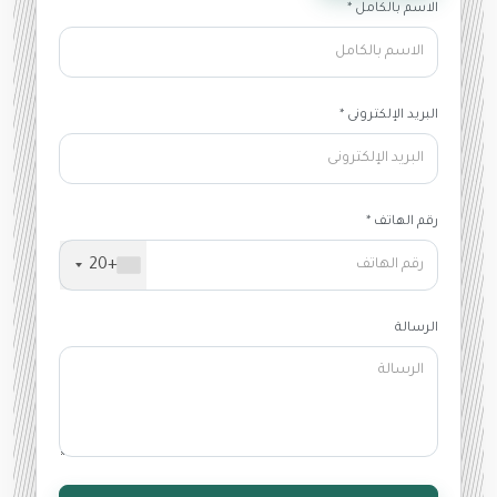
الاسم بالكامل *
البريد الإلكترونى *
رقم الهاتف *
+20
الرسالة