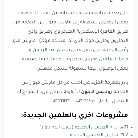
على بعد مسافة قصيرة بالسيارة من صخب القاهرة ،
يمكن الوصول بسهولة إلى ماونتن فيو رأس الحكمة من
طريق القاهرة الإسكندرية الصحراوي وطريق وادي
النطرون وطريق فوكا الذي تم افتتاحه مؤخرًا. ماونتن فيو
رأس الحكمة على مقربة من
سيدي عبد الرحمن
و
مطار العلمين
ومرسى مطروح ، هذه الجنة الصيفية
يمكن الوصول إليها بسهولة بشكل مدهش.
بادر بمعرفة المزيد عن احدث مراحل ماونتن فيو راس
الحكمة
روديس لاجون
للأولوية ، يرجى ملء النموذج أو
الاتصال بنا على ٠١٠٠٣٣٦٦٤٥٣ - ٠١١٢٦٦٦٢٢٢١.
مشروعات اخري بالعلمين الجديدة:
#01:
ابراج العلمين الجديدة (نورث ايدج تاورز)
#02:
مزارين العلمين الجديدة