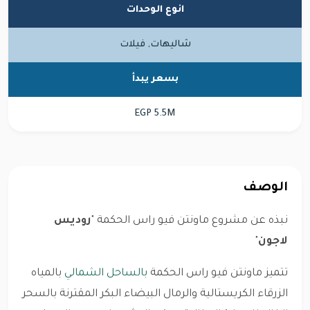
انوع الوحدات
شاليهات, فيلات
بسعر يبدأ
EGP 5.5M
الوصف
نبذه عن مشروع ماونتن فيو راس الحكمة "
روديس
لاجون
"
تتميز ماونتن فيو راس الحكمة
بالساحل الشمالي
بالمياه
الزرقاء الكريستالية والرمال البيضاء البكر المقترنة بالسحر