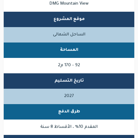
DMG Mountain View
موقع المشروع
الساحل الشمالى
المساحة
92 - 170 م2
تاريخ التسليم
2027
طرق الدفع
المقدم 10% ، الأقساط 8 سنة