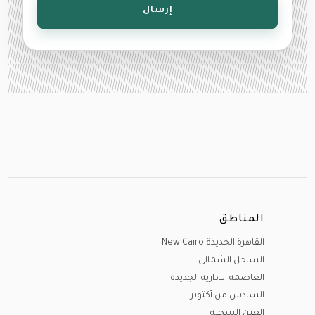
إرسال
المناطق
القاهرة الجديدة New Cairo
الساحل الشمالى
العاصمة الادارية الجديدة
السادس من أكتوبر
العين السخنة