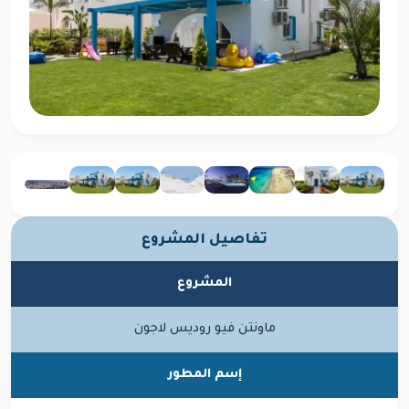
تفاصيل المشروع
المشروع
ماونتن فيو روديس لاجون
إسم المطور