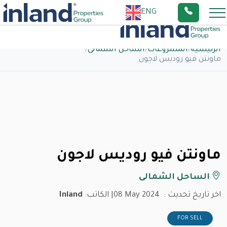
ENG
الرئيسية
/
المشروعات
/
الساحل الشمالى
/
ماونتن فيو روديس لاجون
ماونتن فيو روديس لاجون
الساحل الشمالى
اخر تاريخ تحديث :
08 May 2024
| الكاتب:
Inland
FOR SELL