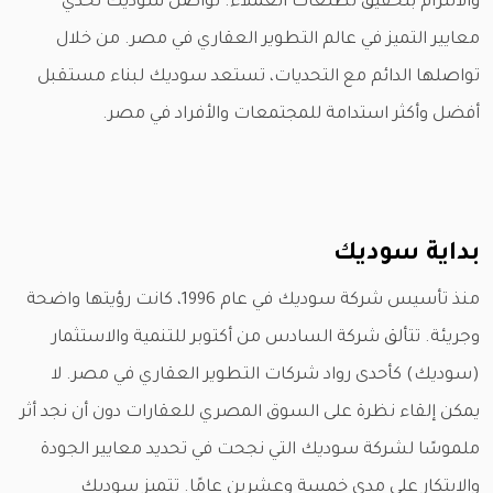
والالتزام بتحقيق تطلعات العملاء. تواصل سوديك تحدي
معايير التميز في عالم التطوير العقاري في مصر. من خلال
تواصلها الدائم مع التحديات، تستعد سوديك لبناء مستقبل
أفضل وأكثر استدامة للمجتمعات والأفراد في مصر.
بداية سوديك
منذ تأسيس شركة سوديك في عام 1996، كانت رؤيتها واضحة
وجريئة. تتألق شركة السادس من أكتوبر للتنمية والاستثمار
(سوديك) كأحدى رواد شركات التطوير العقاري في مصر. لا
يمكن إلقاء نظرة على السوق المصري للعقارات دون أن نجد أثر
ملموسًا لشركة سوديك التي نجحت في تحديد معايير الجودة
والابتكار على مدى خمسة وعشرين عامًا. تتميز سوديك