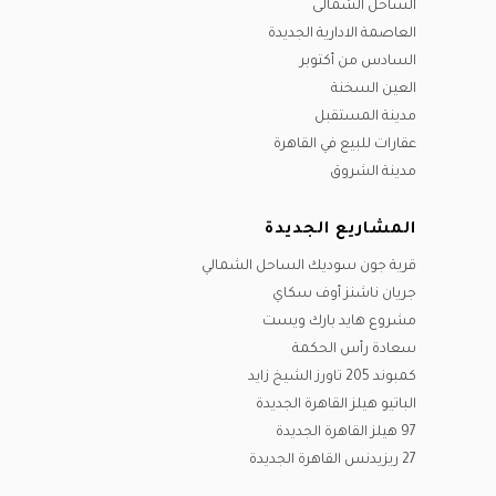
نوفمبر
الساحل الشمالى
ديسيمبر
ديسيمبر
نوفمبر
العاصمة الادارية الجديدة
ديسيمبر
السادس من أكتوبر
العين السخنة
مدينة المستقبل
عقارات للبيع في القاهرة
مدينة الشروق
المشاريع الجديدة
قرية جون سوديك الساحل الشمالي
جريان ناشنز أوف سكاي
مشروع هايد بارك ويست
سعادة رأس الحكمة
كمبوند 205 تاورز الشيخ زايد
الباتيو هيلز القاهرة الجديدة
97 هيلز القاهرة الجديدة
27 ريزيدنس القاهرة الجديدة