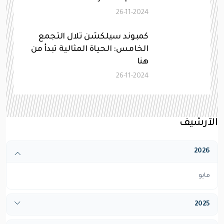
26-11-2024
كمبوند سيلكشن تلال التجمع
الخامس: الحياة المثالية تبدأ من
هنا
26-11-2024
الآرشيف
2026
مايو
2025
أبريل