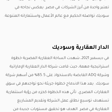
تعتبر واحدة من أبرز الشركات في مصر. يعكس نجاحه في
سوديك تواصله الحكيم مع عالم الأعمال واستثماراته المتنوعة.
الدار العقارية وسوديك
في ديسمبر 2021، شهدت الساحة العقارية المصرية خطوة
استراتيجية مهمة، حيث قامت شركة الدار العقارية الإماراتية
وشركة ADQ القابضة بالاستحواذ على 85.5% من أسهم شركة
سوديك. يعد هذا الاندماج خطوة جريئة نحو تواجدهم في سوق
العقارات المصري. تأتي هذه الخطوة كجزء من رؤية استثمارية
تستهدف توسيع نطاق عمل الشركة وتقديم المشاريع
العقارية في مصر. الهدف هو تحقيق مستويات جديدة من