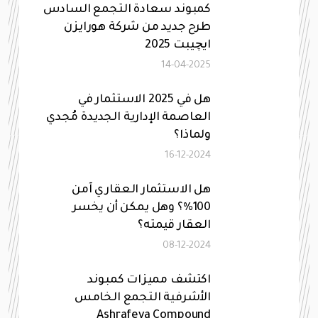
كمبوند سعادة التجمع السادس
طرح جديد من شركة هورايزن
ايچيبت 2025
14-04-2025
هل في 2025 الاستثمار في
العاصمة الإدارية الجديدة مُجدي
ولماذا؟
16-12-2024
هل الاستثمار العقاري آمن
100%؟ وهل يمكن أن يخسر
العقار قيمته؟
08-12-2024
اكتشف مميزات كمبوند
الأشرفية التجمع الخامس
Ashrafeya Compound