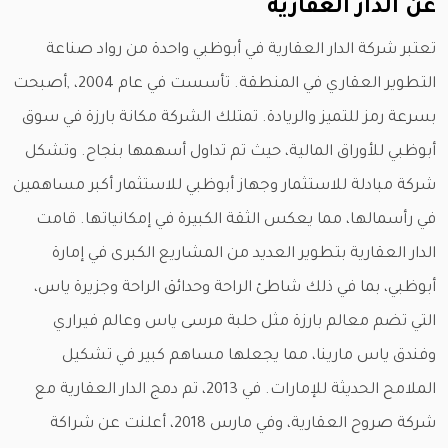
عن الدار العقارية
تعتبر شركة الدار العقارية في أبوظبي واحدة من رواد صناعة
التطوير العقاري في المنطقة. تأسست في عام 2004، ,أصبحت
بسرعة رمز للتميز والريادة. تمتلك الشركة مكانة بارزة في سوق
أبوظبي للأوراق المالية، حيث تم تداول أسهمها بنجاح. وتشكل
شركة مبادلة للاستثمار وجهاز أبوظبي للاستثمار أكبر مساهمين
في رأسمالها، مما يعكس الثقة الكبيرة في إمكانياتها. قامت
الدار العقارية بتطوير العديد من المشاريع الكبرى في إمارة
أبوظبي، بما في ذلك شاطئ الراحة وحدائق الراحة وجزيرة ياس،
التي تضم معالم بارزة مثل حلبة مرسى ياس وعالم فيراري
وفندق ياس مارينا، مما يجعلها مساهم كبير في تشكيل
الملامح الحديثة للإمارات. في 2013، تم دمج الدار العقارية مع
شركة صروح العقارية، وفي مارس 2018، أعلنت عن شراكة