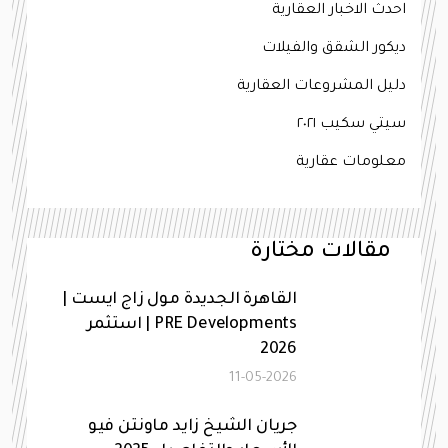
احدث الاخبار العقارية
ديكور الشقق والفيلات
دليل المشروعات العقارية
سيتي سكيب ٢٠٢١
معلومات عقارية
مقالات مختارة
القاهرة الجديدة مول زاج ايست |
PRE Developments | استثمر
2026
11-05-2026
جريان الشيخ زايد ماونتن فيو