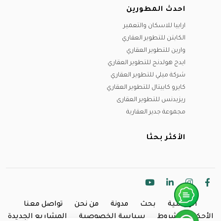
احدث المطورين
ارابيا للاسكان والتعمير
الكابتن للتطوير العقاري
وارين للتطوير العقاري
ايدج هولدنج للتطوير العقاري
شركة ميلي للتطوير العقاري
كايرو كابيتال للتطوير العقاري
ريزيدنس للتطوير العقارى
مجموعة جدير العقارية
الأكثر بحثا
الرئيسية
بحث
مدونة
من نحن
تواصل معنا
الأحكام والشروط
سياسة الخصوصية
المشاريع الجديدة