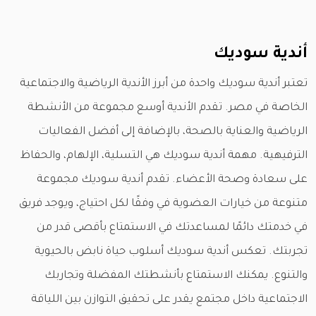
أندية سوديك
تعتبر أندية سوديك واحدة من أبرز الأندية الرياضية والاجتماعية
الخاصة في مصر. تقدم الأندية أوسع مجموعة من الأنشطة
الرياضية والعناية بالصحة، بالإضافة إلى أفضل الفعاليات
الترفيهية. مهمة أندية سوديك هي التسلية، الإلهام، والحفاظ
على سعادة وصحة الأعضاء. تقدم أندية سوديك مجموعة
متنوعة من خيارات العضوية في وفقًا لكل احتياج، ويوجد فريق
في خدمتك دائمًا لمساعدتك في الاستمتاع بأقصى قدر من
تجربتك. تعكس أندية سوديك أسلوب حياة نابض بالحيوية
والتنوع. يمكنك الاستمتاع بأنشطتك المفضلة وتجاربك
الاجتماعية داخل مجتمع يقدر على تحقيق التوازن بين اللياقة