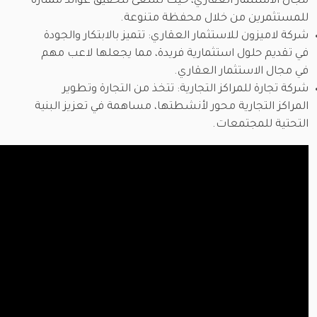
مجال الاستثمار العقاري، حيث تسعى لتحقيق عوائد ممتازة
للمستثمرين من خلال محفظة متنوعة.
شركة لاميزون للاستثمار العقاري: تتميز بالابتكار والجودة
في تقديم حلول استثمارية فريدة، مما يجعلها لاعب مهم
في مجال الاستثمار العقاري.
شركة تجارة للمراكز التجارية: تتخذ من التجارة وتطوير
المراكز التجارية محور لأنشطتها، مساهمة في تعزيز البنية
التحتية للمجتمعات.