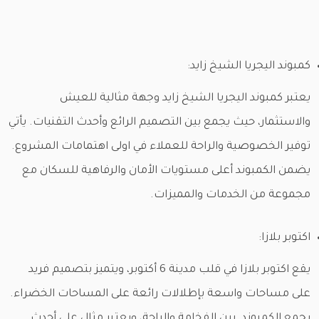
كمبوند اليجريا الشيخ زايد:
يعتبر كمبوند اليجريا الشيخ زايد وجهة مثالية للعيش
والاستثمار، حيث يجمع بين التصميم الرائع وأحدث التقنيات. يأتي
توفير الخصوصية والراحة للعملاء في اولى اهتمامات المشروع.
يضمن الكمبوند أعلى مستويات الأمان والرفاهية للسكان مع
مجموعة من الخدمات والمميزات.
اكتوبر بلازا:
يقع اكتوبر بلازا في قلب مدينة 6 أكتوبر، ويتميز بتصميم فريد
على مساحات واسعة بإطلالات رائعة على المساحات الخضراء.
يجمع الكمبوند بين الفخامة والراحة، ويعتبر مثال على أحدث