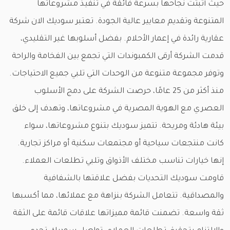
حيث أثبتت نجاحها بسرعة فائقة في تنفيذ مشروعاتها
المتنوعة وتقديم معايير عالية الجودة. تعتبر سوديك الان شركة
عقارية رائدة في إعمار الأحلام. بفضل أسلوبها غير التقليدي،
قدمت الشركة أرقى الكمبوندات التي تجمع بين الفخامة والراحة
وتوفر مجموعة متنوعة من الوحدات التي تلبي جميع الاحتياجات.
منذ أكثر من 25 عامًا، حرصت الشركة على دمج الأسلوب
العصري مع الهوية المصرية في مشروعاتها، وتهدف إلى خلق
بيئة هادئة ومريحة. تتميز سوديك بتنوع مشروعاتها، سواء
كانت منتجعات سياحية أو مجتمعات سكنية أو مراكز تجارية.
إنها خيارات تناسب مختلف الأذواق وتلبي تطلعات العملاء.
قاومت سوديك التحديات بفضل علاقتها بالشفافية
والمصداقية. تتعامل الشركة بنزاهة مع عملائها، مما أكسبها
ثقة واسعة. تضمنت قائمة مميزاتها علاقات قائمة على الثقة