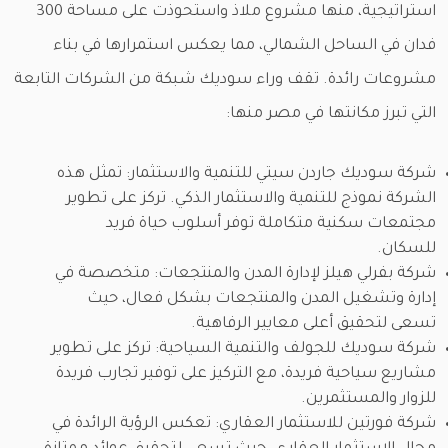
استراتيجية، منها مشروع ملاذ واستحوذت على مساحة 300
فدان في الساحل الشمالي، مما يعكس استمرارها في بناء
مشروعات رائدة. تقف وراء سوديك شبكة من الشركات التابعة
التي تبرز مكانتها في مصر منها:
شركة سوديك جاردن سيتي للتنمية والاستثمار: تمثل هذه
الشركة نموذج للتنمية والاستثمار الذكي. تركز على تطوير
مجتمعات سكنية متكاملة توفر أسلوب حياة فريد
للسكان.
شركة بفرلي هيلز لإدارة المدن والمنتجعات: متخصصة في
إدارة وتشغيل المدن والمنتجعات بشكل فعال، حيث
تسعى لتحقيق أعلى معايير الرفاهية.
شركة سوديك للجولف والتنمية السياحية: تركز على تطوير
مشاريع سياحية فريدة، مع التركيز على توفير تجارب فريدة
للزوار والمستثمرين.
شركة فورتين للاستثمار العقاري: تعكس الرؤية الرائدة في