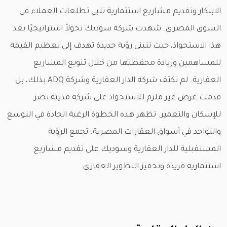
الابتكار وتقديم مشاريع استثمارية تلبي تطلعات العملاء في
السوق المصري. شهدت شركة سوديك تحولاً استراتيجيًا بعد
هذا الاستحواذ، حيث تتبنى رؤية جديدة تهدف إلى تعظيم القيمة
للمساهمين وزيادة محفظتها من خلال تنويع المشاريع
العقارية. لم تكتف شركة الدار العقارية وشركة ADQ بذلك، بل
قدمت عرض غير ملزم للاستحواذ على شركة مدينة نصر
للإسكان والتعمير. تظهر هذه الخطوة الرغبة الجادة في التوسع
والتواجد في أسواق العقارات المصرية. تجمع الرؤية
المستقبلية للدار العقارية وسوديك على تقديم مشاريع
استثمارية فريدة وتحفيز التطوير العقاري.