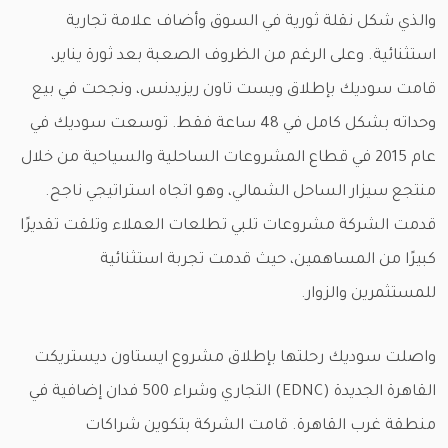
والذي شكل نقلة ثورية في السوق وأضاف علامة تجارية
استثنائية. وعلى الرغم من الظروف الصعبة بعد ثورة يناير،
قامت سوديك بإطلاق ويست تاون ريزيدنس، ونجحت في بيع
وحداته بشكل كامل في 48 ساعة فقط. توسعت سوديك في
عام 2015 في قطاع المشروعات الساحلية والسياحية من خلال
منتجع سيزار الساحل الشمالي، وهو اتجاه استراتيجي ناجح.
قدمت الشركة مشروعات تلبي تطلعات العملاء وتلقت تقديرًا
كبيرًا من المساهمين، حيث قدمت تجربة استثنائية
للمستثمرين والزوار.
واصلت سوديك رحلتها بإطلاق مشروع ‫ايستاون ديستريكت
القاهرة الجديدة (EDNC)‬‎ التجاري وشراء 500 فدان إضافية في
منطقة غرب القاهرة. قامت الشركة بتكوين شراكات