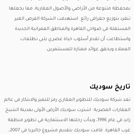
بمحفظة متنوعة من الأراضي والأصول العقارية، مما يجعلها
تنفرد بتوزيع جغرافي رائع. استهدفت الشركة الفرص الغير
المستغلة في ضواحي القاهرة والمناطق العمرانية الجديدة
واستطاعت أن تقدم أسلوب حياة عصري يلبي تطلعات
العملاء ويحقق عوائد ممتازة للمستثمرين.
تاريخ سوديك
تعد شركة سوديك للتطوير العقاري رمز للتميز والابتكار في عالم
العقارات المصرية. اشترت سوديك الأرض الأولى بمدينة الشيخ
زايد في عام 1996، وبدأت رحلتها الاستثمارية في تطوير منطقة
غرب القاهرة. قامت سوديك بتقديم مشروع جاليريا في 2007،