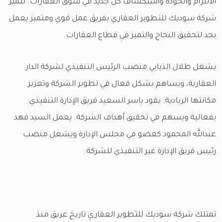
الالتزام والجودة واستكشاف كل جديد في سوق العقارات. تتميز
شركة سوديك للتطوير العقاري بفريق عمل قوي ومتميز يعمل
بجد لتحقيق النجاح والتميز في قطاع العقارات.
يشغل طلال الذيابي منصب الرئيس التنفيذي لشركة الدار
العقارية، ويساهم بشكل فعال في تطوير الشركة وتعزيز
مكانتها الريادية. يقود ياسر السعيد فريق الإدارة التنفيذي
بفعالية ويسهم في تحقيق أهداف الشركة. يعمل السيد فهد
عبدالله المحمود كعضو في مجلس الإدارة ويشغل منصب
رئيس فريق الإدارة غير التنفيذي للشركة.
تمتلك شركة سوديك للتطوير العقاري تاريخ عريق منذ