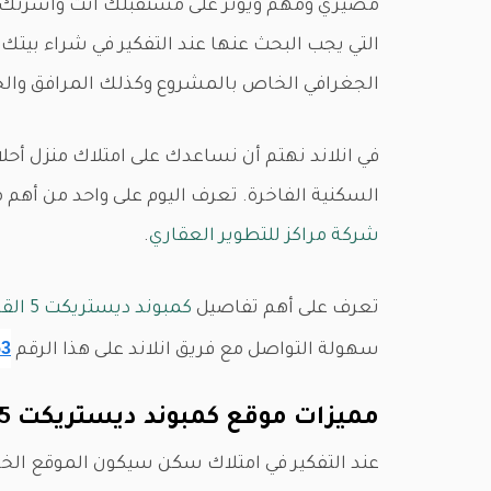
مصيري ومهم ويؤثر على مستقبلك أنت وأسرتك ل
التي يجب البحث عنها عند التفكير في شراء بيتك.
الجغرافي الخاص بالمشروع وكذلك المرافق والخ
في انلاند نهتم أن نساعدك على امتلاك منزل أحل
السكنية الفاخرة. تعرف اليوم على واحد من أهم
شركة مراكز للتطوير العقاري
.
تعرف على أهم تفاصيل
كمبوند ديستريكت 5 القاهرة الجديدة
53
سهولة التواصل مع فريق انلاند على هذا الرقم
مميزات موقع كمبوند ديستريكت 5
عند التفكير في امتلاك سكن سيكون الموقع الخاص