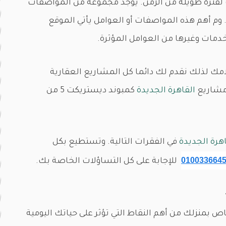
فترة طويلة من الزمن. يوجد مجموعة من المواصفات
 وم أهم هذه المواصفات أو العوامل يأتي الموقع
دمات وغيرها من العوامل المؤثرة.
امك لذلك نقدم لك دائما كل المشاريع العقارية
 مشاريع
القاهرة الجديدة
كمبوند ديستريكت 5 من
في الفقرات التالية. وتستطيع بكل
010033664
للإجابة على كل التساؤلات الخاصة بك.
 بمنزلك من أهم النقاط التي تؤثر على حياتك اليومية