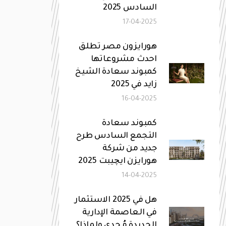
السادس 2025
17-04-2025
هورايزون مصر تطلق
احدث مشروعاتها
كمبوند سعادة الشيخ
زايد في 2025
16-04-2025
كمبوند سعادة
التجمع السادس طرح
جديد من شركة
هورايزن ايچيبت 2025
14-04-2025
هل في 2025 الاستثمار
في العاصمة الإدارية
الجديدة مُجدي ولماذا؟