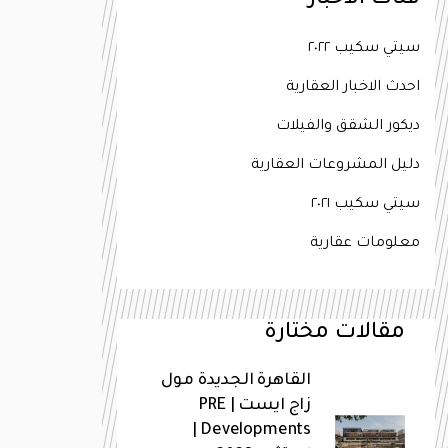
فئات الاخبار
سيتي سكيب ٢٠٢٢
احدث الاخبار العقارية
ديكور الشقق والفيلات
دليل المشروعات العقارية
سيتي سكيب ٢٠٢١
معلومات عقارية
مقالات مختارة
القاهرة الجديدة مول
زاج ايست | PRE
Developments |