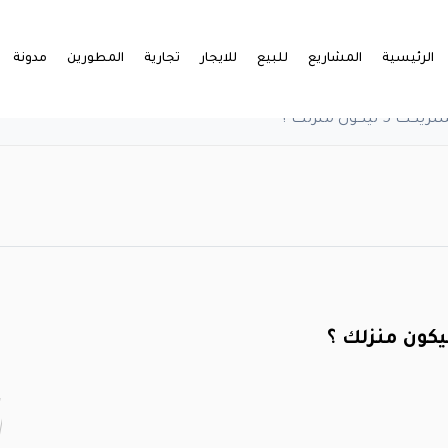
الرئيسية
المشاريع
للبيع
للايجار
تجارية
المطورين
مدونة
كون منزلك ؟