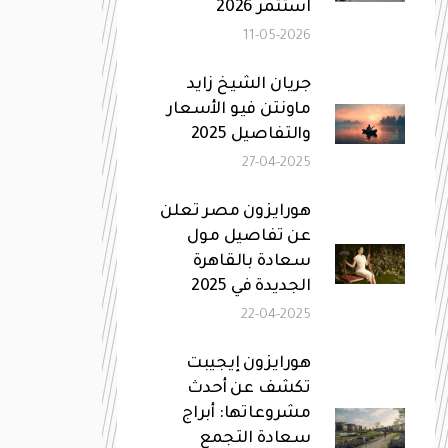
استثمر 2026
11-05-2026
جريان الشيخ زايد
ماونتن فيو الأسعار
والتفاصيل 2025
27-04-2025
هورايزون مصر تعلن
عن تفاصيل مول
سعادة بالقاهرة
الجديدة في 2025
22-04-2025
هورايزون إيجيبت
تكشف عن أحدث
مشروعاتها: أبراج
سعادة التجمع