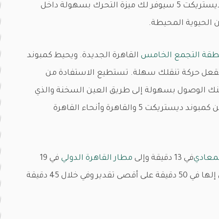
والراحة الخاصة بك أنت وعائلتك. موقع كمبوند ديستريكت 5 سيوفر لك ميزة التحرك بسهولة داخل
ن الحيوية المحيطة.
طقة التجمع الخامس
القاهرة الجديدة. ويحيط كمبوند
 التي تقعل حركة تنقلك سهلة. تستطيع الاستفادة من
كنك الوصول بسهولة إلى طريق العين السخنة والذي
تم إقامة عدد 2 من الكباري فوقه والتي ستربط بين كمبوند ديستريكت 5 والقاهرة وأنحاء القاهرة
معادي
في 13 دقيقة وإلى
مطار القاهرة الدولي
في 19
دقيقة. أما مناطق غرب القاهرة فيمكنك الوصول إلها في 50 دقيقة على أقصى تقدير وفي خلال 45 دقيقة