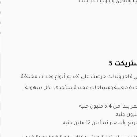
ا والجري وركوب الدراجات
ا
ريكت 5
 فاخر ولذلك حرصت على تقديم أنواع وحدات مختلفة