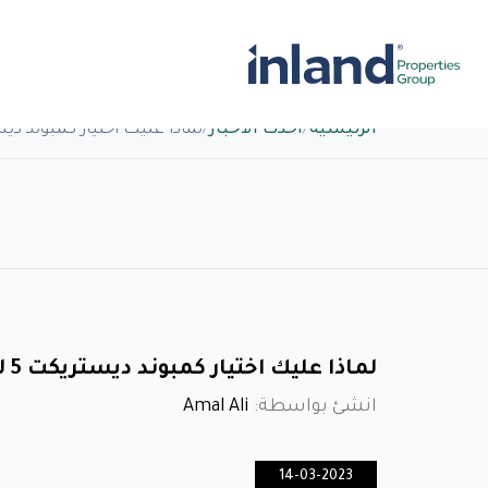
الرئيسية
/
أحدث الاخبار
/
لماذا عليك اختيار كمبوند ديستريكت 5 لي
لماذا عليك اختيار كمبوند ديستريكت 5 ليكون منزلك ؟
انشئ بواسطة:
Amal Ali
14-03-2023