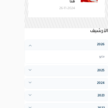
هنا
26-11-2024
لآرشيف
2026
مايو
2025
أبريل
2024
ديسيمبر
يناير
2023
فبراير
يناير