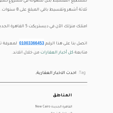
ثلاثة أشهر وتقسيط باقي المبلغ على 8 سنوات.
امتلك منزلك الآن في ديستريكت 5 القاهرة الجديدة ولا تتردد.
01003366453
اتصل بنا على هذا الرقم
متابعة
كل أخبار العقارات
من خلال انلاند.
Tag:
احدث الاخبار العقارية,
المناطق
القاهرة الجديدة New Cairo