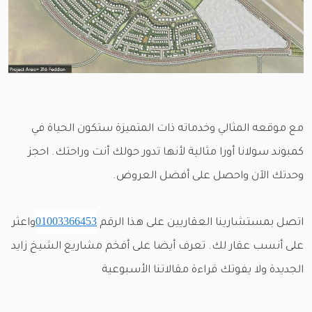
مع موقعه المثالي وخدماته ذات المتميزة ستكون الحياة في
كمبوند سولانا أورا مثالية لأنها تدور حولك أنت وراحتك. احجز
وحدتك الآن واحصل على أفضل العروض.
01003366453
اتصل بمستشارينا العقاريين على هذا الرقم
واعثر
على أنسب عقار لك. تعرف أيضا على أفخم مشاريع الشيخ زايد
الجديدة ولا يفوتك قراءة مقالاتنا الأسبوعية