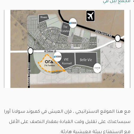
مجمع بيل في
مع هذا الموقع الاستراتيجي ، فإن العيش في كمبوند سولانا أورا
سيساعدك على تقليل وقت القيادة بمقدار النصف على الأقل
مع الاستمتاع ببيئة معيشية هادئة.