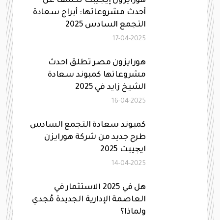
هورايزون إيجيبت تكشف عن
أحدث مشروعاتها: أبراج سعادة
التجمع السادس 2025
17-04-2025
هورايزون مصر تطلق احدث
مشروعاتها كمبوند سعادة
الشيخ زايد في 2025
16-04-2025
كمبوند سعادة التجمع السادس
طرح جديد من شركة هورايزن
ايچيبت 2025
14-04-2025
هل في 2025 الاستثمار في
العاصمة الإدارية الجديدة مُجدي
ولماذا؟