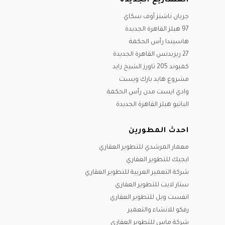
المشاريع الجديدة
جريان ناشنز أوف سكاي
97 هيلز القاهرة الجديدة
هاسيندا رأس الحكمة
27 ريزيدنس القاهرة الجديدة
كمبوند 205 تاورز الشيخ زايد
مشروع هايد بارك ويست
وادي ايست مدن رأس الحكمة
الباتيو هيلز القاهرة الجديدة
احدث المطورين
معمار المرشدي للتطوير العقاري
ايجيك للتطوير العقاري
شركة التعمير العربية للتطوير العقاري
ستار لايت للتطوير العقاري
انفست ويل للتطوير العقاري
رفكو للانشاء والتعمير
شركة ماس للتطوير العقاري