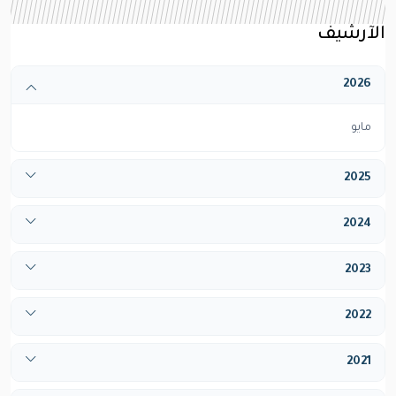
الآرشيف
2026
مايو
2025
أبريل
2024
ديسيمبر
يناير
2023
فبراير
يناير
2022
مارس
فبراير
أبريل
فبراير
2021
مارس
مايو
مارس
أبريل
يوليو