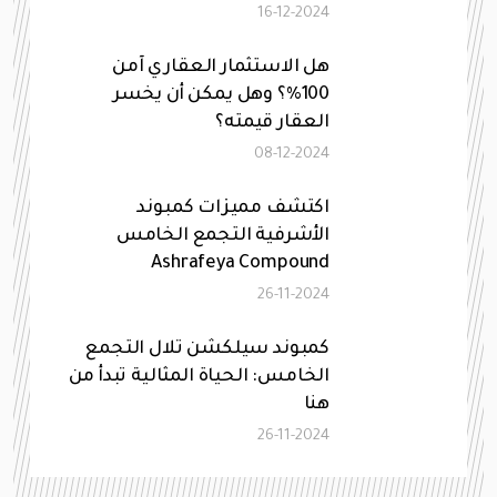
16-12-2024
هل الاستثمار العقاري آمن
100%؟ وهل يمكن أن يخسر
العقار قيمته؟
08-12-2024
اكتشف مميزات كمبوند
الأشرفية التجمع الخامس
Ashrafeya Compound
26-11-2024
كمبوند سيلكشن تلال التجمع
الخامس: الحياة المثالية تبدأ من
هنا
26-11-2024