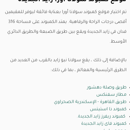
موقع كمبوند سولانا أورا زايد الجديدة
تم اختيار موقع كمبوند سولانا أورا بعناية فائقة ليوفر للمقيمين
أقصى درجات الراحة والرفاهية. يمتد الكمبوند على مساحة 316
فدان في زايد الجديدة ويقع بين طريق الضبعة والطريق الدائري
الأوسط.
بالإضافة إلى ذلك ، يقع سولانا نيو زايد بالقرب من العديد من
الطرق الرئيسية والمعالم ، بما في ذلك:
طريق وصلة دهشور
مطار سفنكس
طريق القاهرة - الإسكندرية الصحراوي
كمبوند ذا استيتس
كمبوند ريفرز زايد الجديدة.
كمبوند فاى زايد الجديدة