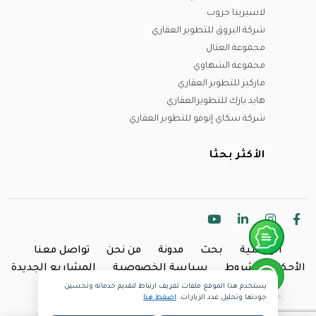
لاسيرينا جروب
شركة البروق للتطوير العقاري
مجموعة العتال
مجموعة الشهاوي
ماركيز للتطوير العقاري
هايد بارك للتطويرالعقاري
شركة سكاي إنوفو للتطوير العقاري
الأكثر بحثا
الرئيسية
بحث
مدونة
من نحن
تواصل معنا
الأحكام والشروط
سياسة الخصوصية
المشاريع الجديدة
يستخدم هذا الموقع ملفات تعريف ارتباط لتقديم خدماته وتحسين
Copyright @2024 Inland.
جودتها وتحليل عدد الزيارات.
اضغط هنا