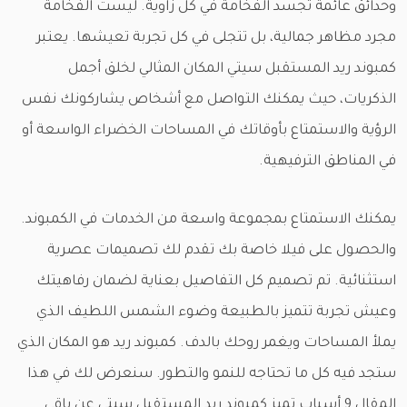
وحدائق عائمة تجسد الفخامة في كل زاوية. ليست الفخامة
مجرد مظاهر جمالية، بل تتجلى في كل تجربة تعيشها. يعتبر
كمبوند ريد المستقبل سيتي المكان المثالي لخلق أجمل
الذكريات، حيث يمكنك التواصل مع أشخاص يشاركونك نفس
الرؤية والاستمتاع بأوقاتك في المساحات الخضراء الواسعة أو
في المناطق الترفيهية.
يمكنك الاستمتاع بمجموعة واسعة من الخدمات في الكمبوند.
والحصول على فيلا خاصة بك تقدم لك تصميمات عصرية
استثنائية. تم تصميم كل التفاصيل بعناية لضمان رفاهيتك
وعيش تجربة تتميز بالطبيعة وضوء الشمس اللطيف الذي
يملأ المساحات ويغمر روحك بالدف. كمبوند ريد هو المكان الذي
ستجد فيه كل ما تحتاجه للنمو والتطور. سنعرض لك في هذا
المقال 9 أسباب تميز كمبوند ريد المستقبل سيتي عن باقي