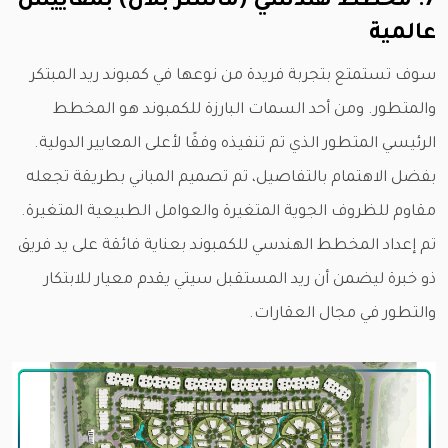
7. مخطط هندسي (ماستر بلان) بمقاييس
عالمية
سوف تستمتع بتجربة فريدة من نوعها في كمبوند ريد المبتكر
والمتطور. ومن أحد السمات البارزة للكمبوند هو المخطط
الرئيسي المتطور الذي تم تنفيذه وفقًا لأعلى المعايير الدولية.
بفضل الاهتمام بالتفاصيل، تم تصميم المباني بطريقة تجعله
مقاوم للظروف الجوية المتغيرة والعوامل الطبيعية المتغيرة.
تم إعداد المخطط الهندسي للكمبوند بعناية فائقة على يد فريق
ذو خبرة ليضمن أن ريد المستقبل سيتي يقدم معيار للابتكار
والتطور في مجال العقارات.