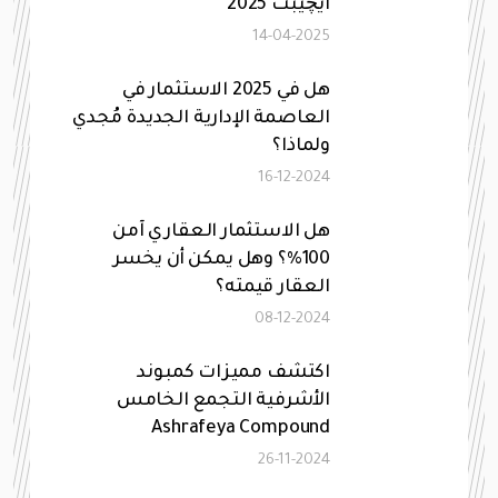
ايچيبت 2025
14-04-2025
هل في 2025 الاستثمار في
العاصمة الإدارية الجديدة مُجدي
ولماذا؟
16-12-2024
هل الاستثمار العقاري آمن
100%؟ وهل يمكن أن يخسر
العقار قيمته؟
08-12-2024
اكتشف مميزات كمبوند
الأشرفية التجمع الخامس
Ashrafeya Compound
26-11-2024