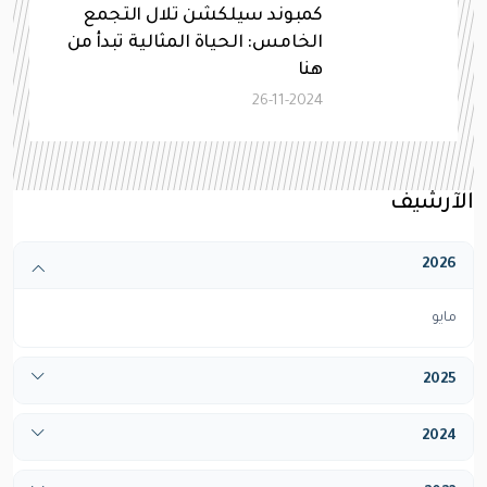
كمبوند سيلكشن تلال التجمع
الخامس: الحياة المثالية تبدأ من
هنا
26-11-2024
الآرشيف
2026
مايو
2025
أبريل
2024
ديسيمبر
يناير