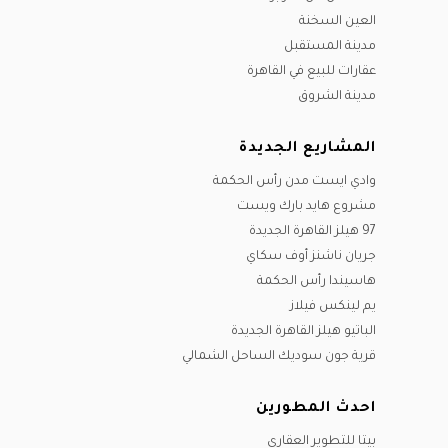
العين السخنة
مدينة المستقبل
عقارات للبيع في القاهرة
مدينة الشروق
المشاريع الجديدة
وادي ايست مدن رأس الحكمة
مشروع هايد بارك ويست
97 هيلز القاهرة الجديدة
جريان ناشنز أوف سكاي
هاسيندا رأس الحكمة
يم لينكس فيلاز
الباتيو هيلز القاهرة الجديدة
قرية جون سوديك الساحل الشمالي
احدث المطورين
بيتا للتطوير العقاري