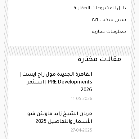
دليل المشروعات العقارية
سيتي سكيب ٢٠٢١
معلومات عقارية
مقالات مختارة
القاهرة الجديدة مول زاج ايست |
PRE Developments | استثمر
2026
11-05-2026
جريان الشيخ زايد ماونتن فيو
الأسعار والتفاصيل 2025
27-04-2025