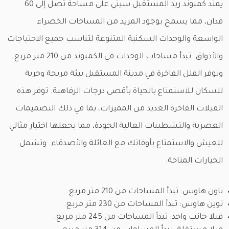
يمتد كمبوند ريد المستقبل سيتي على مساحة تصل إلى 60
فدان، مما يسمح بوجود المزيد من المساحات الخضراء
الواسعة والوحدات السكنية المتنوعة لتناسب جميع الاحتياجات
والأذواق. تبدأ مساحات الوحدات في الكمبوند من 210 متر مربع،
وتوفر الفلل الفاخرة في مدينة المستقبل بيئة مريحة وحرية
للسكان للاستمتاع بالحياة بأقصى درجات الرفاهية. توفر هذه
الفيلات الفاخرة العديد من المميزات، بما في ذلك التصميمات
العصرية والتشطيبات العالية الجودة، مما يجعلها اختيار مثالي
للعيش والاستمتاع بأوقاتك مع العائلة والأصدقاء. وتشمل
الخيارات المتاحة:
تاون هاوس: تبدأ المساحات من 210 متر مربع.
توين هاوس: تبدأ المساحات من 230 متر مربع.
فيلا جانب واحد: تبدأ المساحات من 245 متر مربع.