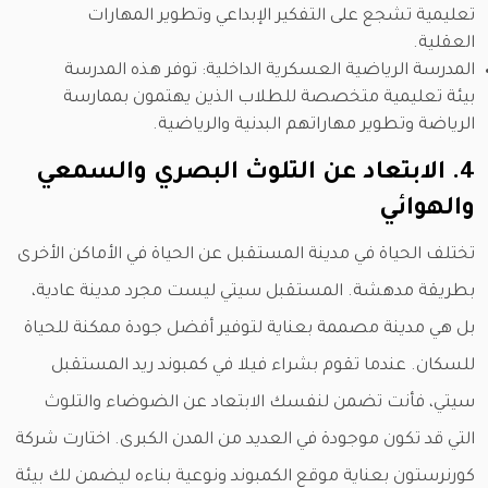
تعليمية تشجع على التفكير الإبداعي وتطوير المهارات
العقلية.
المدرسة الرياضية العسكرية الداخلية: توفر هذه المدرسة
بيئة تعليمية متخصصة للطلاب الذين يهتمون بممارسة
الرياضة وتطوير مهاراتهم البدنية والرياضية.
4. الابتعاد عن التلوث البصري والسمعي
والهوائي
تختلف الحياة في مدينة المستقبل عن الحياة في الأماكن الأخرى
بطريقة مدهشة. المستقبل سيتي ليست مجرد مدينة عادية،
بل هي مدينة مصممة بعناية لتوفير أفضل جودة ممكنة للحياة
للسكان. عندما تقوم بشراء فيلا في كمبوند ريد المستقبل
سيتي، فأنت تضمن لنفسك الابتعاد عن الضوضاء والتلوث
التي قد تكون موجودة في العديد من المدن الكبرى. اختارت شركة
كورنرستون بعناية موقع الكمبوند ونوعية بناءه ليضمن لك بيئة