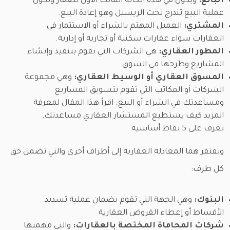
البائع:
ويكون في هذه الحالة المالك الأول للعقار وتكون
عملية البيع تندرج تحت الريسيل وهو إعادة البيع.
المشتري:
العميل المهتم بالشراء أو الاستثمار في
العقارات سواء عقارات سكنية أو تجارية أو إدارية.
المطور العقاري:
هي الشركات التي تقوم بتنفيذ وإنشاء
المشاريع وطرحها في السوق.
المسوق العقاري أو الوسيط العقاري:
وهي مجموعة
الشركات أو المكاتب التي تقوم بتسويق المشاريع
ومساعدتك في الشراء أو البيع. اقرأ هذا المقال لمعرفة
المزيد كيف يستطيع المستشار العقاري مساعدتك,
تعرف على 5 نقاط أساسية.
وتفتقر هما المعادلة العقارية إلى أطراف أخرى والتي تضمن حق
كل طرف:
البنوك:
وهي الجهة التي تقوم بضمان عملية تسديد
الأقساط أو إعطاء القروض العقارية
شركات المحاماة المختصة بالعقارات:
والتي مهمتها