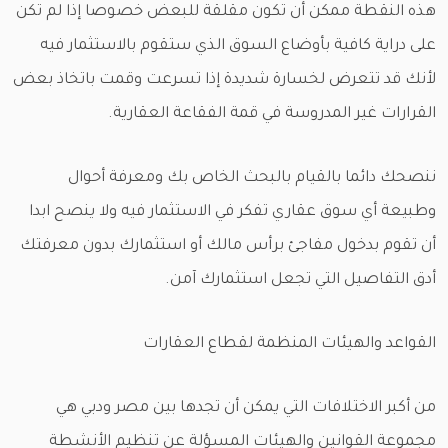
هذه النقطة ممكن أن تكون مقلقة للبعض خصوصا إذا لم تكن
على دراية كافية بأوضاع السوق الذي ستقوم بالاستثمار فيه
لأنك قد تتعرض لخسارة شديدة إذا تسرعت وقمت باتخاذ بعض
القرارات غير المدروسة في قمة الفقاعة العقارية.
ننصحك دائما بالقيام بالبحث الخاص بك ومعرفة أحوال
وطبيعة أي سوق عقاري تفكر في الاستثمار فيه ولا ينصح ابدا
أن تقوم بدخول مفاجئ برأس مالك أو استثمارك بدون معرفتك
أدق التفاصيل التي تجعل استثمارك آمن.
القواعد والهيئات المنظمة لقطاع العقارات
من أكبر الاختلافات التي يمكن أن تجدها بين مصر ودبي هي
مجموعة القوانين والهيئات المسؤلة عن تنظيم الأنشطة