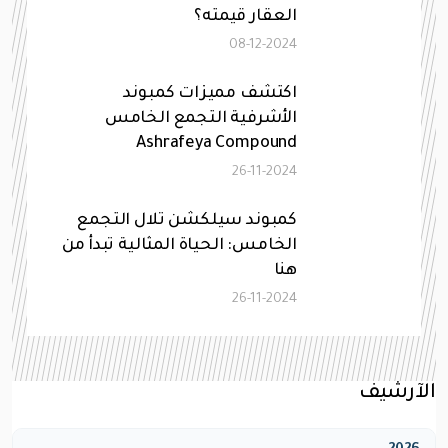
العقار قيمته؟
08-12-2024
اكتشف مميزات كمبوند
الأشرفية التجمع الخامس
Ashrafeya Compound
26-11-2024
كمبوند سيلكشن تلال التجمع
الخامس: الحياة المثالية تبدأ من
هنا
26-11-2024
الآرشيف