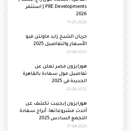
PRE Developments | استثمر
2026
11-05-2026
جريان الشيخ زايد ماونتن فيو
الأسعار والتفاصيل 2025
27-04-2025
هورايزون مصر تعلن عن
تفاصيل مول سعادة بالقاهرة
الجديدة في 2025
22-04-2025
هورايزون إيجيبت تكشف عن
أحدث مشروعاتها: أبراج سعادة
التجمع السادس 2025
17-04-2025