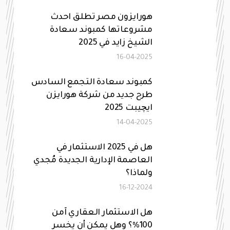
هورايزون مصر تطلق احدث
مشروعاتها كمبوند سعادة
الشيخ زايد في 2025
16-04-2025
كمبوند سعادة التجمع السادس
طرح جديد من شركة هورايزن
ايچيبت 2025
14-04-2025
هل في 2025 الاستثمار في
العاصمة الإدارية الجديدة مُجدي
ولماذا؟
16-12-2024
هل الاستثمار العقاري آمن
100%؟ وهل يمكن أن يخسر