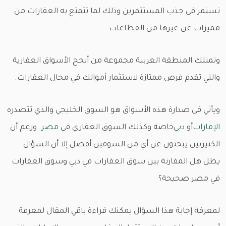
تستمر في جذب المستثمرين وذلك لما تتمتع به العقارات من
مميزات عن غيرها من القطاعات.
وتمتلك المنطقة العربية مجموعة من أنجح الأسواق العقارية
والتي تقدم فرص ممتازة لاستثمار أموالك في مجال العقارات.
ويأتي في صدارة هذه الأسواق هو السوق الخليجي والذي تتصدره
الإمارات
أو
دبي
خاصة وكذلك السوق العقاري في
مصر
. ورغم أن
الكثيريين يبحثون عن أي من السوقين أفضل إلا أن السؤال
يظل هل المقارنة بين سوق العقارات في دبي وسوق العقارات
في مصر صحيحة؟
لمعرفة إجابة هذا السؤال يمكنك قراءة باقي المقال لمعرفة