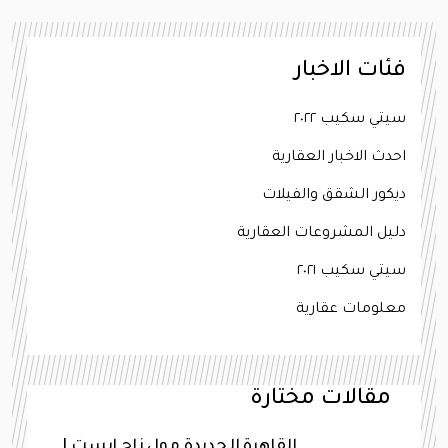
فئات الاخبار
سيتي سكيب ٢٠٢٢
احدث الاخبار العقارية
ديكور الشقق والفيلات
دليل المشروعات العقارية
سيتي سكيب ٢٠٢١
معلومات عقارية
مقالات مختارة
القاهرة الجديدة مول زاج ايست |