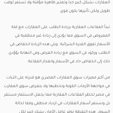
العقارات بشكل كبير جدا وتعتبر ظاهرة مؤقتة ولا تستمر لوقت
طويل ولكن تأثيرها يكون قوي.
تبدأ الفقاعات العقارية بزيادة الطلب على العقارات مع قلة
المعروض في السوق مما يؤدي إلى زيادة غير منطقية في
الأسعار تفوق القدرة الشرائية. ويلي هذه الزيادة انخفاض في
الطلب وركود في السوق مع زيادة العرض وفي النهاية يؤؤدي
ذلك إلى انخفاض حاد في الأسعار وانفجار الفقاعة.
من أكبر مميزات سوق العقارات المصري هو قدرته على الثبات
في مواجهة الأزمات القوية وتخطيها ولا يتعرض سوق العقارت
في مصر لخطر الفقاعات العقارية مما يجعل الاستثمار مستقر
بل وتستمر أسعار العقارات في ازدياد منطقي وفقا لحالة
السوق. هذه النقطة توفر عامل الأمان بشك كبير لكل