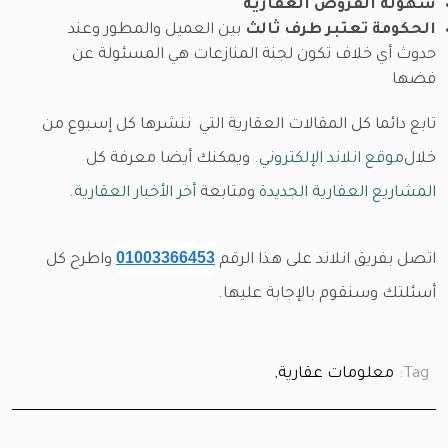
سهولة القروض العقارية
الحكومة تعتبر طرف ثالث
بين العميل والمطور وعند
حدوث أي خلاف تكون لجنة المنازعات هي المسئولة عن
فضها
تابع دائما كل المقالات العقارية التي ننشرها كل إسبوع من
خلال
موقع انلاند الإلكتروني
. ويمكنك أيضا معرفة كل
المشاريع العقارية الجديدة
ومتابعة
أخر الأخبار العقارية
.
01003366453
اتصل بفريق انلاند على هذا الرقم
واطرح كل
أسئلتك وسنقوم بالإجابة عليها.
Tag:
معلومات عقارية,