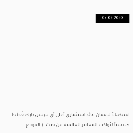
07-09-2020
استكمالاً لضمان عائد استثماري أعلى آي بيزنس بارك خُطط
هندسياً ليُواكب المعايير العالمية من حيث: ( الموقع -