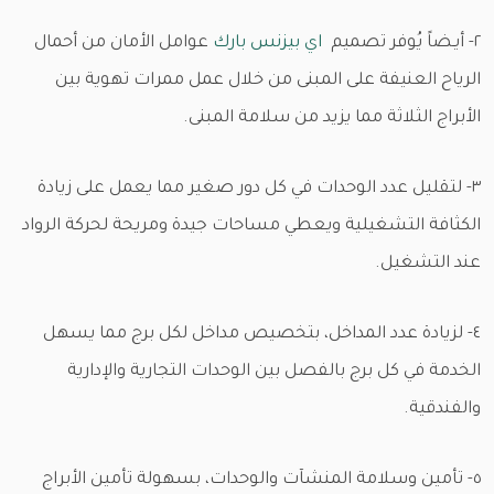
٢- أيـضاً يُوفر تصميم
اي بيزنس بارك
عوامل الأمان من أحمال
الرياح العنيفة على المبنى من خلال عمل ممرات تهوية بين
الأبراج الثلاثة مما يزيد من سلامة المبنى.
٣- لتقليل عدد الوحدات في كل دور صغير مما يعمل على زيادة
الكثافة التشغيلية ويعطي مساحات جيدة ومريحة لحركة الرواد
عند التشغيل.
٤- لزيادة عدد المداخل، بتخصيص مداخل لكل برج مما يسهل
الخدمة في كل برج بالفصل بين الوحدات التجارية والإدارية
والفندقية.
٥- تأمين وسلامة المنشآت والوحدات، بسهولة تأمين الأبراج