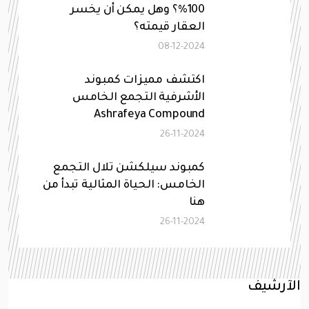
100%؟ وهل يمكن أن يخسر
العقار قيمته؟
08-12-2024
اكتشف مميزات كمبوند
الأشرفية التجمع الخامس
Ashrafeya Compound
26-11-2024
كمبوند سيلكشن تلال التجمع
الخامس: الحياة المثالية تبدأ من
هنا
26-11-2024
الآرشيف