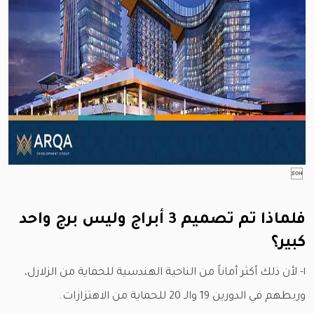

فلماذا تم تصميم 3 أبراج وليس برج واحد
كبير؟
١- لأن ذلك أكثر أماناً من الناحية الهندسية للحماية من الزلازل،
وربطهم في الدورين 19 والـ 20 للحماية من الاهتزازات.