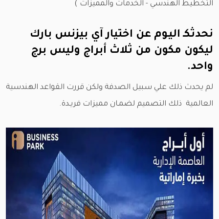
التخطيط الهندسي - الخدمات والمميزات )
نحدثكـ اليـوم عن اختيار آي بيزنس بارك
ليكون مكون من ثلاث أبراج وليس برج
واحد.
لم يحدث ذلك علي سبيل الصدفة ولكن قررت القواعد الهندسية
العالمية ذلك التصميم لضمـان مميزات فريـدة.