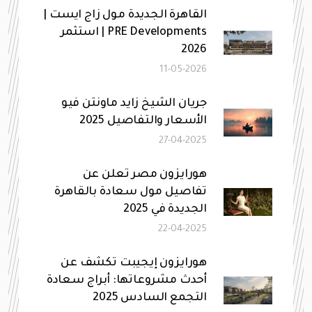
القاهرة الجديدة مول زاج ايست |
PRE Developments | استثمر
2026
11-05-2026
جريان الشيخ زايد ماونتن فيو
الأسعار والتفاصيل 2025
27-04-2025
هورايزون مصر تعلن عن
تفاصيل مول سعادة بالقاهرة
الجديدة في 2025
22-04-2025
هورايزون إيجيبت تكشف عن
أحدث مشروعاتها: أبراج سعادة
التجمع السادس 2025