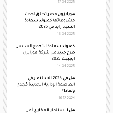
17-04-2025
هورايزون مصر تطلق احدث
مشروعاتها كمبوند سعادة
الشيخ زايد في 2025
16-04-2025
كمبوند سعادة التجمع السادس
طرح جديد من شركة هورايزن
ايچيبت 2025
14-04-2025
هل في 2025 الاستثمار في
العاصمة الإدارية الجديدة مُجدي
ولماذا؟
16-12-2024
هل الاستثمار العقاري آمن