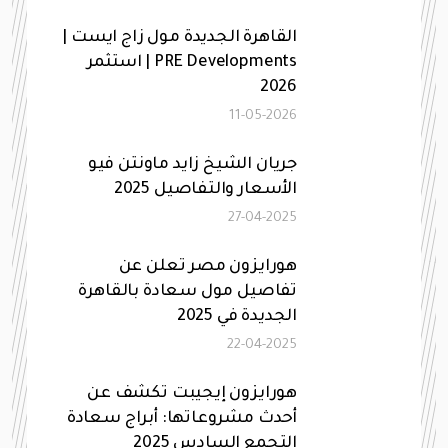
القاهرة الجديدة مول زاج ايست |
PRE Developments | استثمر
2026
11-05-2026
جريان الشيخ زايد ماونتن فيو
الأسعار والتفاصيل 2025
27-04-2025
هورايزون مصر تعلن عن
تفاصيل مول سعادة بالقاهرة
الجديدة في 2025
22-04-2025
هورايزون إيجيبت تكشف عن
أحدث مشروعاتها: أبراج سعادة
التجمع السادس 2025