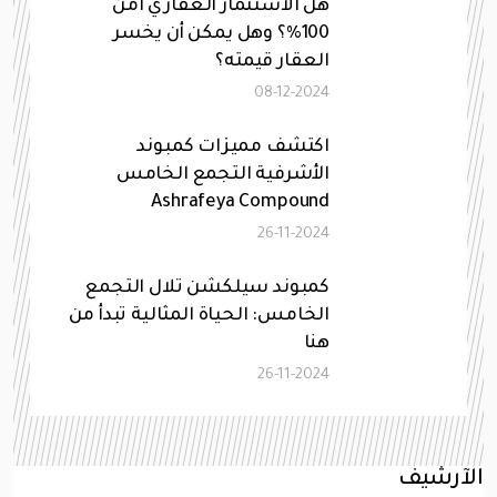
هل الاستثمار العقاري آمن
100%؟ وهل يمكن أن يخسر
العقار قيمته؟
08-12-2024
اكتشف مميزات كمبوند
الأشرفية التجمع الخامس
Ashrafeya Compound
26-11-2024
كمبوند سيلكشن تلال التجمع
الخامس: الحياة المثالية تبدأ من
هنا
26-11-2024
الآرشيف