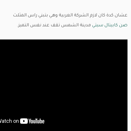
عشان كدة كان لازم الشركة العربية وهي بتبني راس المثلث
صن كابيتال سيتي
مدينة الشمس تقف عند نفس التميز.