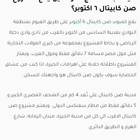
صن كابيتال ٦ اكتوبر؟
يقع
كمبوند صن كابيتال 6 أكتوبر
علي طريق الفيوم بمنطقة
النوادي بمدينة السادس من اكتوبر بالقرب من نادي وادي دجلة
الرياضي و يحاط المشروع بمجموعة من كبري المولات التجارية
مثل مول مصر مسافة 7 دقائق فقط ومول العرب، ويمتاز
المشروع باطلالة خلابة علي اهرامات الجيزة، اذا كنت من عشاق
الحضارة سوف يكون صن كابيتال هو واجهتك للسكن.
مدينة صن كابيتال علي بُعد 4 كم من المتحف المصري الكبير و
5 دقائق فقط من مطار سفنكس الدولي. ويعتبر مشروع صن
كابيتال الاقرب الي كل من مدينة الجيزة، ميدان الرماية، شارع
الهرم و الطريق الدائري.