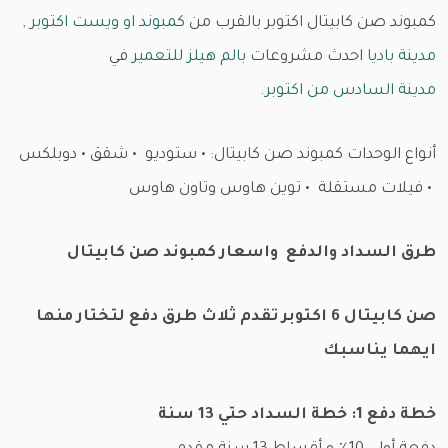
كمبوند صن كابيتال اكتوبر بالقرب من
كمبوند او ويست اكتوبر
,
مدينة باديا
احدث مشروعات
بالم هيلز للتعمير
في
مدينة السادس من اكتوبر
.
أنواع الوحدات كمبوند صن كابيتال: • ستوديو • شقق • دوبلكس
• فيلات مستقلة • توين هاوس وتاون هاوس
طرق السداد والدفع واسعار كمبوند صن كابيتال
صن كابيتال 6 اكتوبر تقدم ثلاث طرق دفع لتختار منها
ايهما يناسبك
خطة دفع 1: خطة السداد حتي 13 سنة