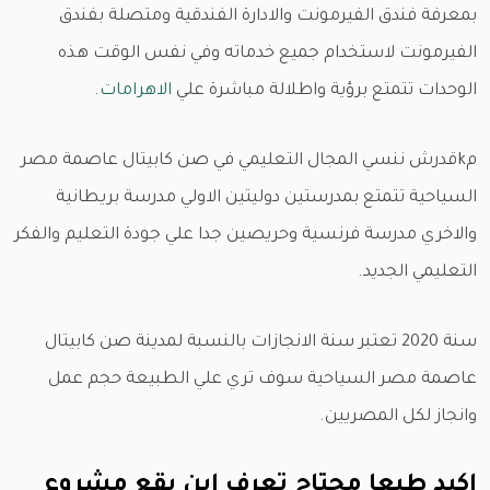
بمعرفة فندق الفيرمونت والادارة الفندقية ومتصلة بفندق
الفيرمونت لاستخدام جميع خدماته وفي نفس الوقت هذه
الوحدات تتمتع برؤية واطلالة مباشرة علي
الاهرامات
.
مkقدرش ننسي المجال التعليمي في صن كابيتال عاصمة مصر
السياحية تتمتع بمدرستين دوليتين الاولي مدرسة بريطانية
والاخري مدرسة فرنسية وحريصين جدا علي جودة التعليم والفكر
التعليمي الجديد.
سنة 2020 تعتبر سنة الانجازات بالنسبة لمدينة صن كابيتال
عاصمة مصر السياحية سوف تري علي الطبيعة حجم عمل
وانجاز لكل المصريين.
اكيد طبعا محتاج تعرف اين يقع مشروع