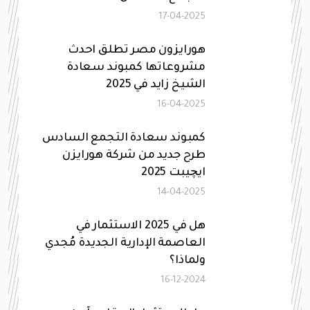
17-04-2025
هورايزون مصر تطلق احدث
مشروعاتها كمبوند سعادة
الشيخ زايد في 2025
16-04-2025
كمبوند سعادة التجمع السادس
طرح جديد من شركة هورايزن
ايچيبت 2025
14-04-2025
هل في 2025 الاستثمار في
العاصمة الإدارية الجديدة مُجدي
ولماذا؟
16-12-2024