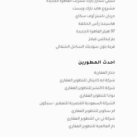
سيتي ستارز بارك ستريت القاهرة الجديدة
مشروع هايد بارك ويست
جريان ناشنز أوف سكاي
هاسيندا رأس الحكمة
97 هيلز القاهرة الجديدة
يم لينكس فيلاز
قرية جون سوديك الساحل الشمالي
احدث المطورين
جدار العقارية
شركة ايه كابيتال للتطوير العقاري
شركة كالتشر للتطوير العقاري
دوجا للتطوير العقاري
الشركة السعودية المصرية للتعمير - سيكون
ام سكوير للتطوير العقاري
شركة تي جي للتطوير العقاري
دار العالمية للتطوير العقاري