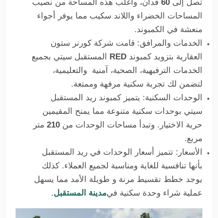
تصل إلى
60
فدان، وأغلب هذه المساحة من نصيب
المساحات الخضراء واللاند سكيب مما يوفر أجواء
منعشة في الكمبوند.
الخدمات والمرافق: قامت شركة كورنر ستون
العقارية بتزويد كمبوند
RED
المستقبل سيتي بجميع
الخدمات الترفيهية، الصحية، آمنية والتعليمية،
لتضمن لك تجربة سكنية مرفهة وممتعة.
الوحدات السكنية: يتميز كمبوند ريد المستقبل
سيتي بوحدات سكنية متنوعة مما يمنح المقيمين
حرية الاختيار. وتبدأ مساحات الوحدات من
210
متر
مربع.
الأسعار: تتميز أسعار الوحدات في ريد المستقبل
بأنها تنافسية للغاية ومناسبة لجميع العملاء. كذلك
يوجد خطط تقسيط مرنة و طويلة الأمد مما يسهل
عملية شراء وحدة سكنية في
مدينة المستقبل
.