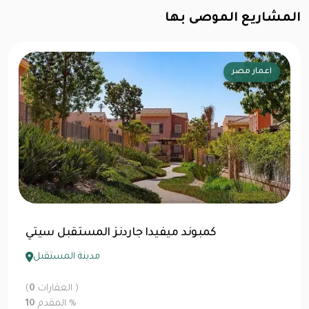
المشاريع الموصى بها
اعمار مصر
كمبوند ميفيدا جاردنز المستقبل سيتي
مدينة المستقبل
العقارات )
0
(
%
المقدم
10