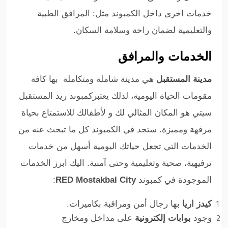
خدمات اخرى داخل الكمبوند مثل: المرافق الطبية
والتعليمية لضمان راحة وسلامة السكان.
الخدمات والمرافق
مدينة المستقبل
هي مدينة شاملة ومتكاملة بها كافة
مقومات الحياة اليومية، لذلك يعتبر
كمبوند ريد المستقبل
سيتي هو المكان المثالي لك و لأطفالك للاستمتاع بحياة
مرفهة ومميزة. ستجد في الكمبوند كل ما تبحث عنه من
الخدمات التي تجعل حياتك اليومية أسهل من خدمات
ترفيهية، صحية وتعليمية وحتى آمنية. ا
ليك ابرز الخدمات
الموجودة في كمبوند
RED Mostakbal City
:
كيدز اريا
بها رجال أمن ومراقبة بكاميرات.
وجود
بوابات إلكترونية
على مداخل ومخارج