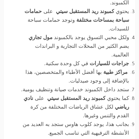
الكمبوند.
يحتوي
كمبوند ريد المستقبل سيتي
على
حمامات
سباحة بمساحات مختلفة
وتوجد حمامات سباحة
للسيدات.
ولكل محبي التسوق يوجد بالكمبوند
مول تجاري
يضم الكثير من المحلات التجارية و البراندات
العالمية.
جراجات للسيارات
في كل وحدة سكنية.
مراكز طبية
بها أفضل الأطباء والمتخصصين، هذا
بالإضافة إلى وجود صيدليات.
ستجد داخل الكمبوند خدمات صيانة وتنظيف يومية.
كما يحتوي
كمبوند ريد المستقبل سيتي
على
نادي
رياضي
لكل عشاق الرياضات المختلفة من كرة
القدم والتنس وغيرها.
بجانب هذا، يوجد كلوب هاوس ستجد به العديد من
الأنشطة الترفيهية التي تناسب الجميع.