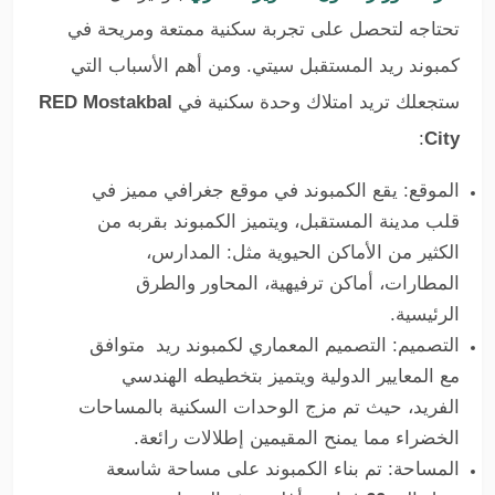
تحتاجه لتحصل على تجربة سكنية ممتعة ومريحة في
كمبوند ريد المستقبل سيتي. و
من أهم الأسباب التي
ستجعلك تريد امتلاك وحدة سكنية في
RED Mostakbal
:
City
الموقع: يقع الكمبوند في موقع جغرافي مميز في
قلب مدينة المستقبل، ويتميز الكمبوند بقربه من
الكثير من الأماكن الحيوية مثل: المدارس،
المطارات، أماكن ترفيهية، المحاور والطرق
الرئيسية.
التصميم: التصميم المعماري لكمبوند ريد متوافق
مع المعايير الدولية ويتميز بتخطيطه الهندسي
الفريد، حيث تم مزج الوحدات السكنية بالمساحات
الخضراء مما يمنح المقيمين إطلالات رائعة.
المساحة: تم بناء الكمبوند على مساحة شاسعة