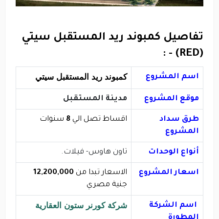
تفاصيل كمبوند ريد المستقبل سيتي
(RED) - :
ك
مبوند ريد المستقبل سيتي
اسم المشروع
موقع المشروع
مدينة المستقبل
طرق سداد
اقساط تصل الي
8
سنوات
المشروع
أنواع الوحدات
تاون هاوس- فيلات.
اسعار المشروع
الاسعار تبدا من
12,200,000
جنية مصري
شركة كورنر ستون العقارية
اسم الشركة
المطورة