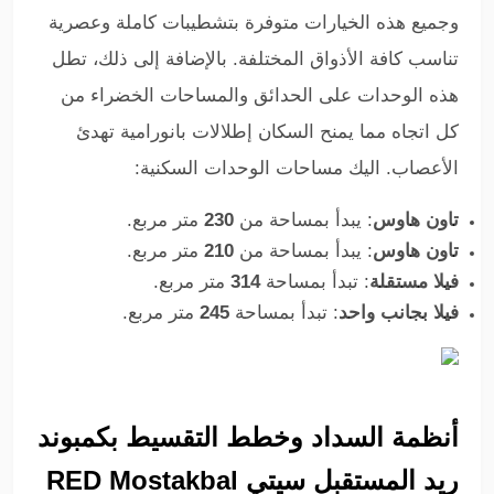
وجميع هذه الخيارات متوفرة بتشطيبات كاملة وعصرية
تناسب كافة الأذواق المختلفة. بالإضافة إلى ذلك، تطل
هذه الوحدات على الحدائق والمساحات الخضراء من
كل اتجاه مما يمنح السكان إطلالات بانورامية تهدئ
الأعصاب. ا
ليك مساحات الوحدات السكنية:
تاون هاوس
: يبدأ بمساحة من
230
متر مربع.
تاون هاوس
: يبدأ بمساحة من
210
متر مربع.
فيلا مستقلة
: تبدأ بمساحة
314
متر مربع.
فيلا بجانب واحد
: تبدأ بمساحة
245
متر مربع.
أنظمة السداد وخطط التقسيط بكمبوند
ريد المستقبل سيتي RED Mostakbal