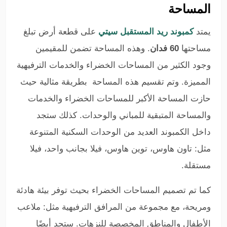
المساحة
يمتد
كمبوند ريد المستقبل سيتي
على قطعة أرض تبلغ
مساحتها
60 فدان
. وهذه المساحة تضمن للمقيمين
وجود الكثير من المساحات الخضراء والخدمات الترفيهية
المميزة. وتم تقسيم هذه المساحة بطريقة مثالية حيث
حازت المساحة الأكبر للمساحات الخضراء والخدمات
والمساحة المتبقية للمباني والوحدات. كذلك ستجد
داخل الكمبوند العديد من الوحدات السكنية المتنوعة
مثل: تاون هاوس، توين هاوس، فيلا بجانب واحد، فيلا
مستقلة.
ك
ما تم تصميم المساحات الخضراء بحيث توفر بيئة هادئة
ومريحة، مع مجموعة من المرافق الترفيهية مثل: ملاعب
الأطفال والمناطق المخصصة للنزهات. ستجد أيضًا