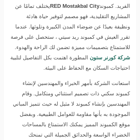
الفريد. كمبوند
RED Mostakbal City
يختلف تمامًا عن
المشاريع التقليدية، فهو مصمم لتوفير حياة هادئة
ونظيفة بعيدًا عن ضوضاء المدن الكبيرة وتلوثها. عندما
تقرر العيش في كمبوند ريد سيتي ، ستحصل على فرصة
للاستمتاع بتصميمات مميزة تضمن لك الراحة والهدوء.
شركة كورنر ستون
المطورة اهتمت بكل التفاصيل لتلبية
احتياجات السكان مع الحفاظ على البيئة.
استعانت الشركة بأمهر الخبراء والمهندسين لإنشاء
كمبوند سكني ذات تصميم استثنائي ومتكامل. وقام
المهندسين بإنشاء كمبوند لا مثيل له حيث تتميز المباني
الموجودة به بأنها مقاومة للعوامل الطبيعية. وبفضل
موقع الكمبوند المميز يمكنك الاستمتاع بالمساحات
الخضراء الواسعة والحدائق الجميلة التي تمنحك