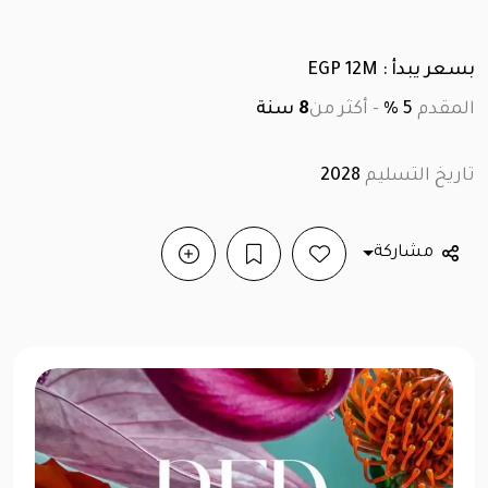
بسعر يبدأ : EGP 12M
المقدم
5 %
-
أكثر من
8
سنة
تاريخ التسليم
2028
مشاركة