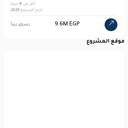
أكثر من
8
سنة
تاريخ التسليم
2029
9.6M EGP
بسعر يبدأ
موقع المشروع