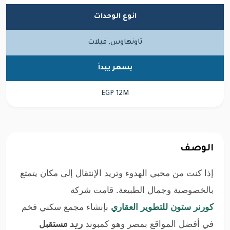
انوع الوحدات
تاونهاوس, فيلات
بسعر يبدأ
EGP 12M
الوصف
إذا كنت من محبي الهدوء وتريد الإنتقال إلى مكان يتمتع
بالخصوصية وجمال الطبيعة. قامت شركة
كورنر ستون للتطوير العقاري
بإنشاء مجمع سكني فخم
في أفضل المواقع بمصر وهو كمبوند
ر
ستقبل
يد م