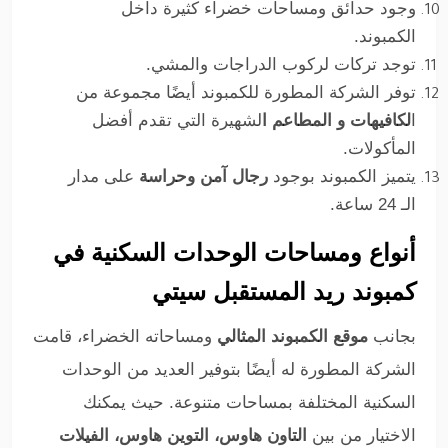
وجود حدائق ومساحات خضراء كثيرة داخل
الكمبوند.
توجد تركات لركوب الدراجات والمشي.
توفر الشركة المطورة للكمبوند أيضًا مجموعة من
ا
لكافيهات و المطاعم ا
لشهيرة التي تقدم أفضل
المأكولات.
يتميز الكمبوند بوجود
رجال آمن وحراسة
على مدار
الـ 24 ساعة.
أنواع ومساحات الوحدات السكنية في
كمبوند ريد المستقبل سيتي
بجانب
موقع الكمبوند المثالي
ومساحاته الخضراء، قامت
الشركة المطورة له أيضًا بتوفير العديد من الوحدات
السكنية المختلفة بمساحات متنوعة. حيث يمكنك
الاختيار من بين
التاون هاوس، التوين هاوس، الفيلات