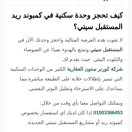
كيف تحجز وحدة سكنية في كمبوند ريد
المستقبل سيتي؟
لا تفوت هذه الفرصة المثالية واحجز وحدتك الآن في
المستقبل سيتي
وتمتع بالهدوء بعيدًا عن الضوضاء
والتلوث البيئي. حيث تقدم لك
شركة كورنر ستون العقارية
الكثير من الوحدات السكنية
التي تتميز بإطلالات خلابة على الطبيعة مباشرة مما
يساعدك على الاسترخاء وتقليل التوتر النفسي.
ويمكنك التواصل معنا بأي وقت من خلال:
01003366453
إذا كان لديك اي استفسار بخصوص
كمبوند ريد أو مشاريع المستقبل سيتي الجديدة.