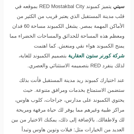
سيتي
يتميز كمبوند RED Mostakbal City بموقعه في
قلب مدينة المستقبل الذي يعتبر قريب من الكثير من
الأماكن المهمة بمصر. يشغل الكمبوند مساحة 60 فدان
ومعظم هذه المساحة للحدائق والمساحات الخضراء مما
يمنح الكمبوند هواء نقي ومنعش. كما اهتمت
شركة كورنر ستون العقارية
بتصميم الكمبوند للغاية،
لذلك ينفرد RED بتصميمه الاستثنائي والعصري.
عند اختيارك كمبوند ريد مدينة المستقبل فأنت بذلك
ستضمن الاستمتاع بخدمات ومرافق متنوعة. حيث
يحتوي الكمبوند على مدارس، جراجات، كلوب هاوس،
مراكز طبية وغيرهم مما يوفر لك حياة مرفهة ومريحة
لك ولاطفالك. بالإضافة إلى ذلك، يمكنك الاختيار من بين
العديد من الخيارات مثل: فيلات وتوين هاوس وتبدأ