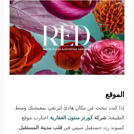
الموقع
إذا كنت تبحث عن مكان هادئ لترتقي بمعيشتك وسط
الطبيعة،
شركة
كورنر ستون العقارية
اختارت موقع
كمبوند
ر
ستقبل سيتي في
قلب مدينة المستقبل
.
يد م