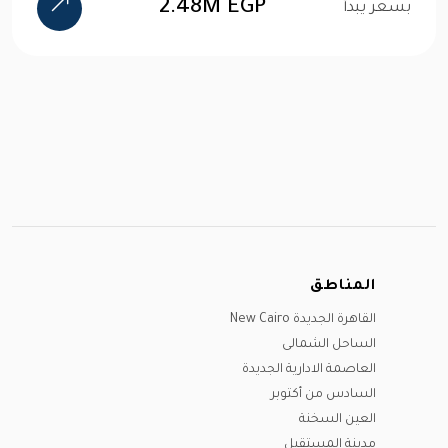
2.48M EGP
بسعر يبدأ
المناطق
القاهرة الجديدة New Cairo
الساحل الشمالى
العاصمة الادارية الجديدة
السادس من أكتوبر
العين السخنة
مدينة المستقبل