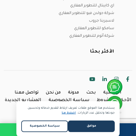
اي كابيتال للتطوير العقاري
شركة جولدن فيو للتطوير العقاري
لاسيرينا جروب
سامكو للتطوير العقاري
شركة أتوم للتطوير العقاري
الأكثر بحثا
الرئيسية
بحث
مدونة
من نحن
تواصل معنا
الأحكام والشروط
سياسة الخصوصية
المشاريع الجديدة
يستخدم هذا الموقع ملفات تعريف ارتباط لتقديم خدماته وتحسين
Copyright @2024 Inland.
جودتها وتحليل عدد الزيارات.
اضغط هنا
موافق
سياسة الخصوصية