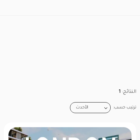
النتائج:
1
ترتيب حسب:
الأحدث