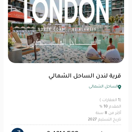
قرية لندن الساحل الشمالي
الساحل الشمالى
(
1
العقارات )
المقدم
10
%
أكثر من
8
سنة
تاريخ التسليم
2027