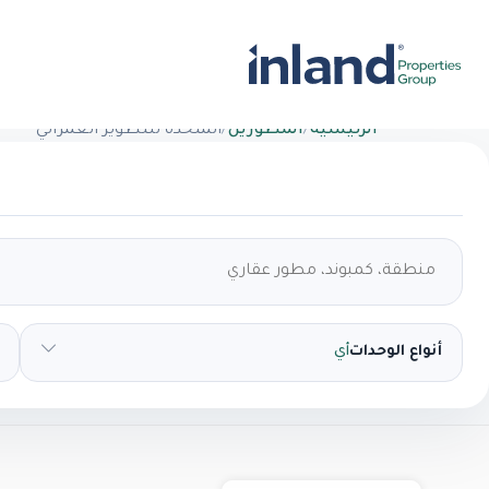
الرئيسية
/
المطورين
/
المتحدة للتطوير العمراني
أنواع الوحدات
أي