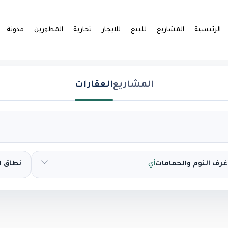
الرئيسية
المشاريع
للبيع
للايجار
تجارية
المطورين
مدونة
المشاريع
العقارات
غرف النوم والحمامات
أي
نطاق 