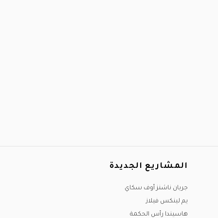
المشاريع الجديدة
جريان ناشنز أوف سكاي
يم لينكس فيلاز
هاسيندا رأس الحكمة