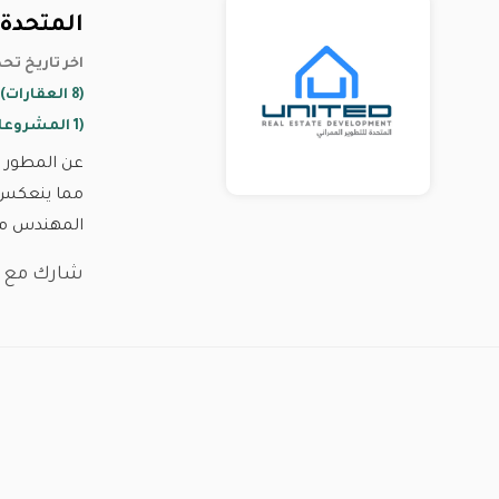
المتحدة 
20 April 2022 اخر تاريخ
(8 العقارات)
(1 المشروعات)
عن المطور ا
المهندس محم
شارك مع :