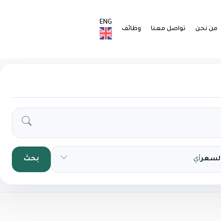
ENG
من نحن
تواصل معنا
وظائف
السعر
أي
بحث