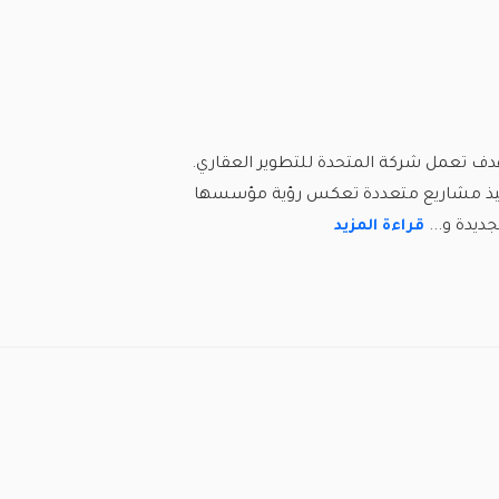
هدف تعمل شركة المتحدة للتطوير العقاري.
يع مشروعاتها. تمكنت الشركة منذ أنشئت في 1995 من تنفيذ مشاريع متعددة تعكس رؤية مؤسسها
ديدة و...
قراءة المزيد