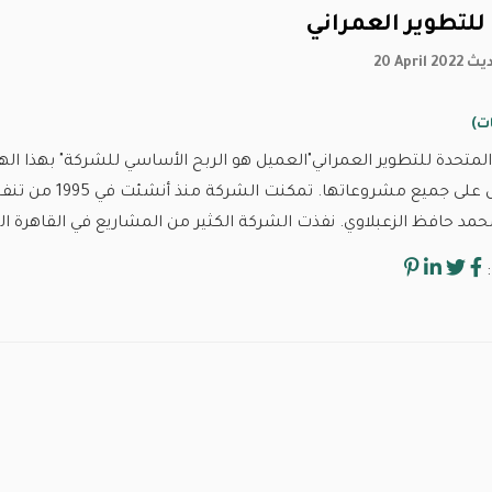
للتطوير العمراني
 تحديث
لمتحدة للتطوير العمراني"العميل هو الربح الأساسي للشركة" بهذا ال
مما ينعكس على جم
د حافظ الزعبلاوي. نفذت الشركة الكثير من المشاريع في القاهرة الج