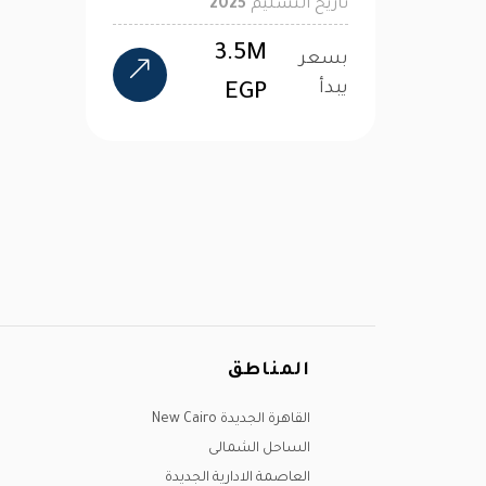
تاريخ التسليم
2025
3.5M
بسعر
يبدأ
EGP
المناطق
القاهرة الجديدة New Cairo
الساحل الشمالى
العاصمة الادارية الجديدة