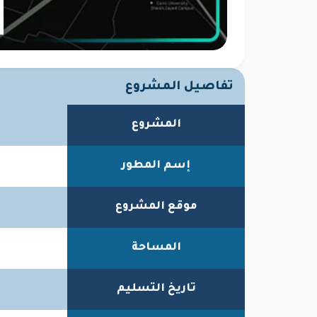
تفاصيل المشروع
المشروع
إسم المطور
موقع المشروع
المساحة
تاريخ التسليم