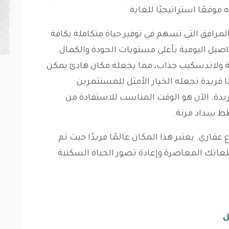
موقعًا استراتيجيًا للغاية
مرافق التي تسهم في توفير حياة متكاملة بكافة
صيل اليومية بأعلى مستويات الجودة والكمال.
ولاندسكيب جذاب، مما يجعله مكان هادئ يمكن
ا فريدة تجعله الخيار الأمثل للمستثمرين
يدة. الآن هو الوقت المناسب للاستفادة من
ط سداد مرنة.
قاري. يعتبر هذا المكان عالمًا فريدًا حيث تم
طلعاتك المعاصرة وإعادة تصور الحياة السكنية
ل