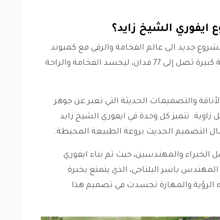
ايفوري الشيخ زايد؟
وع جديد الى عالم الفخامة والرقي مع كمبوند
ايفوري الشيخ زايد. يتميز الكمبوند بمساحة كبيرة تصل إلى 77 فدان، ليجسد الفخامة والراحة
الأناقة والتصميمات الحديثة التي تعبر عن جوهر
 زاوية. تتميز كل وحدة في ايفوري الشيخ زايد
مال التصميم الحديث بروعة الطبيعة المحيطة.
الخبراء والمهندسين، حيث تم بناء ايفوري
إشراف من شركة YBA، بقيادة المهندس ياسر البلتاجي، الذي يتمتع بخبرة
 الرؤية والمهارة تجسدت في تصميم هذا