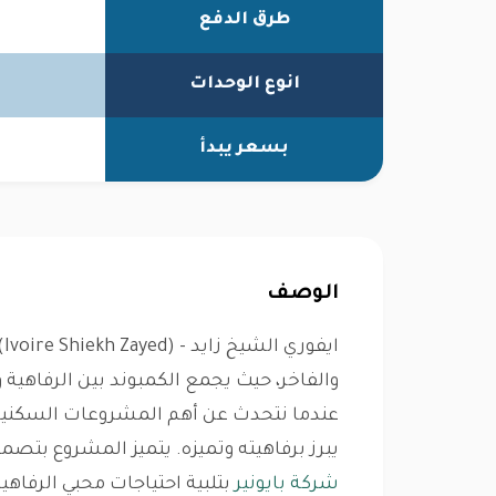
طرق الدفع
انوع الوحدات
بسعر يبدأ
الوصف
ا
والفاخر، حيث يجمع الكمبوند بين الرفاهية و
عندما نتحدث عن أهم المشروعات السكنية
يبرز برفاهيته وتميزه. يتميز المشروع بت
شركة بايونير
بتلبية احتياجات محبي الرفاهي