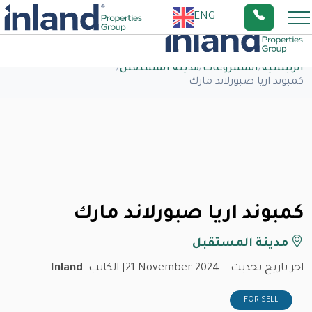
ENG
الرئيسية
/
المشروعات
/
مدينة المستقبل
/
كمبوند اريا صبورلاند مارك
كمبوند اريا صبورلاند مارك
مدينة المستقبل
اخر تاريخ تحديث :
21 November 2024
| الكاتب:
Inland
FOR SELL