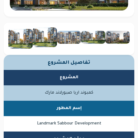
تفاصيل المشروع
المشروع
كمبوند اريا صبورلاند مارك
إسم المطور
Landmark Sabbour Development