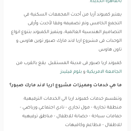
بالقاهرة الجديدة
.
يعتبر كمبوند أريا من أحدث المجمعات السكنية في
التجمع الخامس وتم تصميمه وفقا لأحدث وأرقى
التصاميم الهندسية العالمية، ويتميز الكمبوند بتنوع انواع
الوحدات فى مشروع اريا لاند مارك صبور توين هاوس و
تاون هاوس
كمبوند اريا صبور فى مدينة المستقبل يقع بالقرب من
الجامعة الامريكية
و
بلوم فيليدز
ما هي خدمات ومميزات مشروع اريا لاند مارك صبور؟
وتنقسم خدمات كمبوند اريا الي الخدمات الترفيهية:
منطقة تجارية - مول تجاري - نادي اجتماعي ورياضي -
حمامات سباحة - حضانة للاطفال - مناطق ترفيهيه
للاطفال - مطاعم وكافيهات