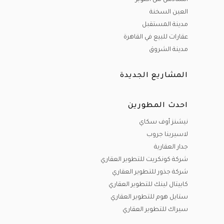
السادس من أكتوبر
العين السخنة
مدينة المستقبل
عقارات للبيع في القاهرة
مدينة الشروق
المشاريع الجديدة
احدث المطورين
نيشنز أوف سكاي
لاسيرينا جروب
جدار العقارية
شركة كونكريت للتطوير العقاري
شركة جذور للتطوير العقاري
كابيتال لينك للتطوير العقاري
ستايل هوم للتطوير العقاري
سيراك للتطوير العقاري