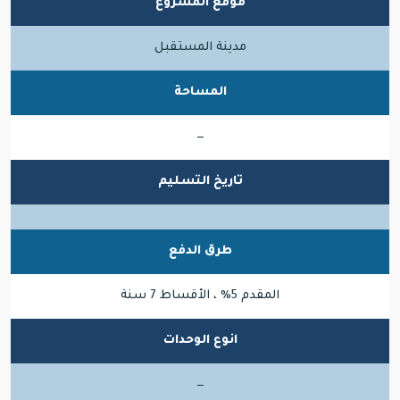
موقع المشروع
مدينة المستقبل
المساحة
—
تاريخ التسليم
طرق الدفع
المقدم 5% ، الأقساط 7 سنة
انوع الوحدات
—