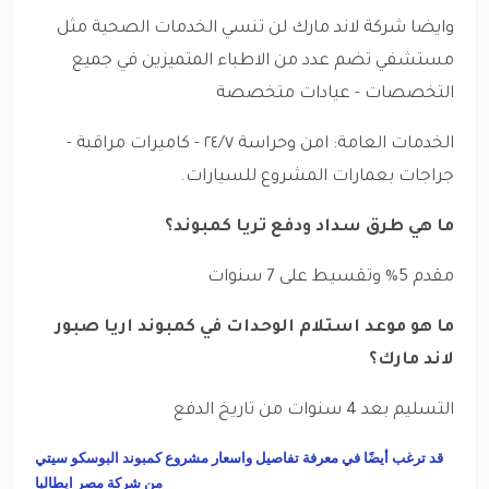
وايضا شركة لاند مارك لن تنسي الخدمات الصحية مثل
مستشفي تضم عدد من الاطباء المتميزين في جميع
التخصصات - عيادات متخصصة
الخدمات العامة: امن وحراسة ٢٤/٧ - كاميرات مراقبة -
جراجات بعمارات المشروع للسيارات.
ما هي طرق سداد ودفع تريا كمبوند؟
مقدم 5% وتقسيط على 7 سنوات
ما هو موعد استلام الوحدات في كمبوند اريا صبور
لاند مارك؟
التسليم بعد 4 سنوات من تاريخ الدفع
قد ترغب أيضًا في معرفة تفاصيل واسعار مشروع كمبوند البوسكو سيتي
من شركة مصر ايطاليا