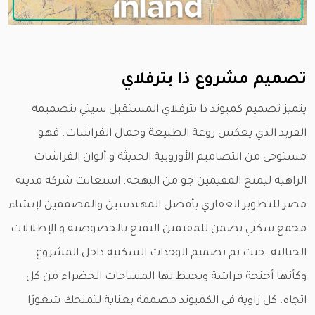
تصميم مشروع ذا بترفلاي
يتميز تصميم كمبوند ذا بترفلاي المستقبل سيتي بتصميمه
الفريد الذي يعكس روعة الطبيعة وجمال الفراشات. فهو
مستوحى من التصاميم الأوروبية الحديثة و ألوان الفراشات
الزاهية ليمنح المقيمين جو من البهجة. استعانت شركة مدينة
مصر للتطوير العقاري بأفضل المهندسين والمصممين لإنشاء
مجمع سكني يضمن للمقيمين التمتع بالخصوصية و الإطلالات
الخيالية. حيث تم تصميم الوحدات السكنية داخل المشروع
وكأنها أجنحة فراشة ويحيط بها المساحات الخضراء من كل
اتجاه. كل زاوية في الكمبوند مصممة بعناية لتمنحك شعورًا