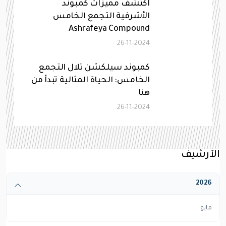
اكتشف مميزات كمبوند
الأشرفية التجمع الخامس
Ashrafeya Compound
26-11-2024
كمبوند سيلكشن تلال التجمع
الخامس: الحياة المثالية تبدأ من
هنا
26-11-2024
الآرشيف
2026
مايو