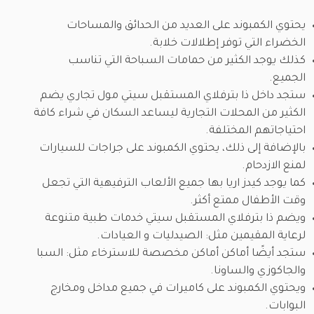
يحتوي الكمبوند على العديد من الحدائق والمساحات
الخضراء التي توفر إطلالات خلابة.
كذلك يوجد الكثير من حمامات السباحة التي تناسب
الجميع.
ستجد داخل ذا بترفلاي المستقبل سيتي مول تجاري يضم
الكثير من المحلات التجارية ليساعد السكان في شراء كافة
احتياجاتهم المختلفة.
بالإضافة إلى ذلك، يحتوي الكمبوند على جراجات للسيارات
لمنع الازدحام.
كما يوجد كيدز اريا بها جميع الألعاب الترفيهية التي تجعل
وقت الأطفال ممتع أكثر.
ويضم ذا بترفلاي المستقبل سيتي خدمات طبية متنوعة
لرعاية المقيمين مثل: الصيدليات و العيادات.
ستجد أيضًا أماكن أماكن مخصصة للاسترخاء مثل: السبا
والجاكوزي والساونا.
ويحتوي الكمبوند على كاميرات في جميع مداخل ومخارج
البوابات.