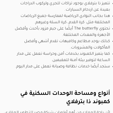
تتميز ذا بترفلاي بوجود تراكات للجري ولركوب الدراجات
بعيدة عن ازدحام السيارات.
هذا بجانب النوادي الرياضية لممارسة جميع الرياضات
المختلفة مثل: كرة القدم، كرة السلة وغيرهم.
تحتوي The butterfly أيضًا على جيم مزود بأحدث وأفضل
الأجهزة والمعدات المختلفة.
كذلك يوجد مطاعم وكافيهات تقدم أشهي وأفضل
المأكولات والمشروبات.
كما يتميز الكمبوند بخدمات أمن وحراسة تعمل على مدار
الساعة لتوفير بيئة آمنة للمقيمين.
ستجد أيضًا خدمات نظافة وصيانة تعمل على مدار اليوم.
أنواع ومساحة الوحدات السكنية في
كمبوند ذا بترفلاي
لأن راحة العملاء من أهم أولويات شركة مصر للتطوير العقاري،