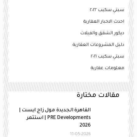
سيتي سكيب ٢٠٢٢
احدث الاخبار العقارية
ديكور الشقق والفيلات
دليل المشروعات العقارية
سيتي سكيب ٢٠٢١
معلومات عقارية
مقالات مختارة
القاهرة الجديدة مول زاج ايست |
PRE Developments | استثمر
2026
11-05-2026