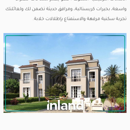
واسعة، بحيرات كريستالية، ومرافق حديثة تضمن لك ولعائلتك
تجربة سكنية مرفهة والاستمتاع بإطلالات خلابة.