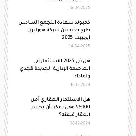
16-04-2025
كمبوند سعادة التجمع السادس
طرح جديد من شركة هورايزن
ايچيبت 2025
14-04-2025
هل في 2025 الاستثمار في
العاصمة الإدارية الجديدة مُجدي
ولماذا؟
16-12-2024
هل الاستثمار العقاري آمن
100%؟ وهل يمكن أن يخسر
العقار قيمته؟
08-12-2024