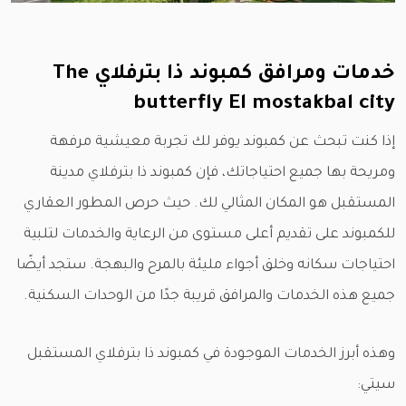
خدمات ومرافق كمبوند ذا بترفلاي The
butterfly El mostakbal city
إذا كنت تبحث عن كمبوند يوفر لك تجربة معيشية مرفهة
ومريحة بها جميع احتياجاتك، فإن كمبوند ذا بترفلاي مدينة
المستقبل هو المكان المثالي لك. حيث حرص المطور العقاري
للكمبوند على تقديم أعلى مستوى من الرعاية والخدمات لتلبية
احتياجات سكانه وخلق أجواء مليئة بالمرح والبهجة. ستجد أيضًا
جميع هذه الخدمات والمرافق قريبة جدًا من الوحدات السكنية.
وهذه أبرز الخدمات الموجودة في كمبوند ذا بترفلاي المستقبل
سيتي: