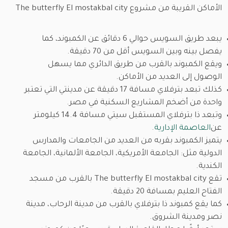
الأماكن القريبة من مشروع The butterfly El mostakbal city
يبعد طريق السويس حوالي 6 دقائق عن الكمبوند، كما
يفصل بينه وبين السويس أقل من 70 دقيقة.
ويقع الكمبوند بالقرب من طريق الدائري مما يسهل
الوصول إلى العديد من الأماكن.
كذلك تبعد بترفلاي مسافة 17 دقيقة عن مدينتي التي تعتبر
واحدة من أضخم المشاريع السكنية في مصر.
وتبعد ذا بترفلاي المستقبل سيتي مسافة 14.4 كيلومتر
عن
العاصمة الإدارية
.
يتميز الكمبوند بقربه من العديد من الجامعات والمدارس
الدولية مثل: الجامعة الأمريكية، الجامعة الألمانية، الجامعة
الكندية.
تقع The butterfly El mostakbal city بالقرب من مسجد
الفتاح العليم بمسافة 20 دقيقة.
كما يقع كمبوند ذا بترفلاي بالقرب من مدينة الرحاب، مدينة
نصر ومدينة الشروق.