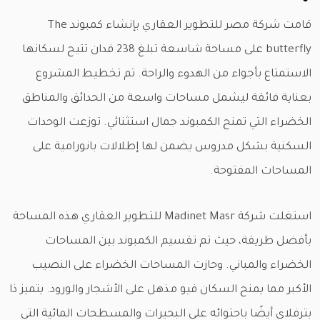
قامت شركة مصر للتطوير العقاري بإنشاء كمبوند The
butterfly على مساحة شاسعة تبلغ 238 فدان تتيح لسكانها
الاستمتاع بأجواء من الهدوء والراحة. تم تخطيط المشروع
بعناية فائقة ليشمل مساحات واسعة من الحدائق والمناطق
الخضراء التي تمنح الكمبوند جمال استثنائي. توزعت الوحدات
السكنية بشكل مدروس يضمن لها إطلالات بانورامية على
المساحات المفتوحة.
استغلت شركة Madinet Masr للتطوير العقاري هذه المساحة
بأفضل طريقة، حيث تم تقسيم الكمبوند بين المساحات
الخضراء والمباني. وحازت المساحات الخضراء على النصيب
الأكبر مما يمنح السكان فيو مذهل على الأشجار والورود. يتميز ذا
بترفلاي أيضًا باحتوائه على البحيرات والمسطحات المائية التي