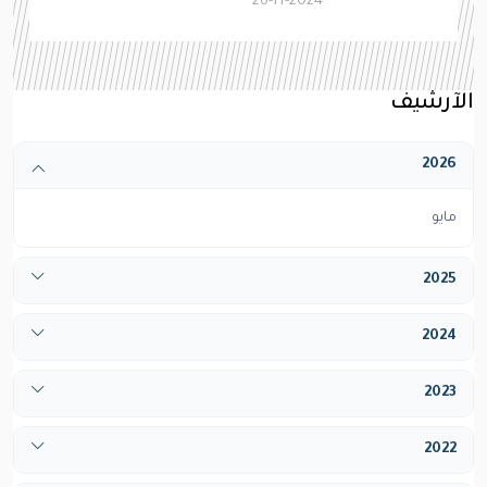
26-11-2024
الآرشيف
2026
مايو
2025
أبريل
2024
ديسيمبر
يناير
2023
فبراير
يناير
2022
مارس
فبراير
أبريل