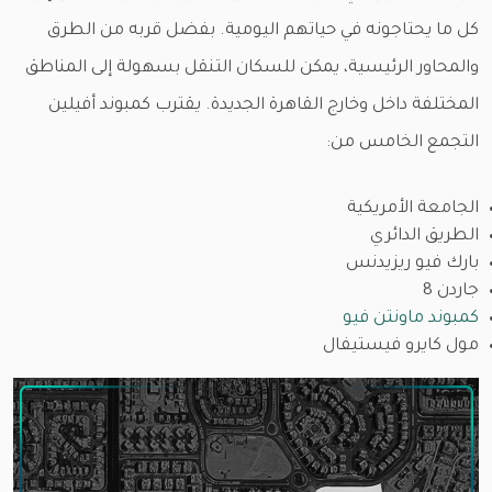
كل ما يحتاجونه في حياتهم اليومية. بفضل قربه من الطرق
والمحاور الرئيسية، يمكن للسكان التنقل بسهولة إلى المناطق
المختلفة داخل وخارج القاهرة الجديدة. يقترب كمبوند أفيلين
التجمع الخامس من:
الجامعة الأمريكية
الطريق الدائري
بارك فيو ريزيدنس
جاردن 8
كمبوند ماونتن فيو
مول كايرو فيستيفال