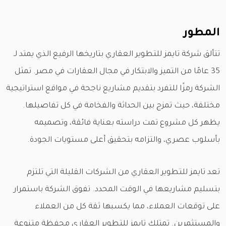
المطور
تتألق شركة تايمز للتطوير العقاري بتاريخها الرفيع الذي يمتد لـ
35 عامًا من التميز والابتكار في مجال العقارات في مصر. تمثل
الشركة رمزًا للتفرد بتقديم مشاريع ناجحة في مواقع استراتيجية
مختلفة، حيث تمزج بين الحداثة والفخامة في كل تفاصيلها.
يظهر كل مشروع تمت دراسته بعناية فائقة، وتصميمه
بأسلوب عصري، والتزامه بتحقيق أعلى مستويات الجودة.
تعد تايمز للتطوير العقاري من الشركات القليلة التي تلتزم
بتسليم مشاريعها في الوقت المحدد. تفوق الشركة باستمرار
على توقعات العملاء، مما يكسبها ثقة كل من العملاء
والمستثمرين. تمتلك تايمز للتطوير العقاري محفظة متنوعة