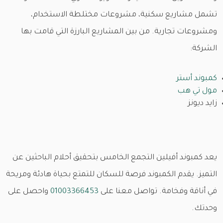
تشمل مشاريع سكنية، مشروعات مختلطة الاستخدام،
ومشروعات تجارية. من بين المشاريع البارزة التي قامت بها
الشركة:
كمبوند أستر
مول تي هب
زايد ديونز
يعد كمبوند أفيلين التجمع الخامس بتحقيق أحلام الباحثين عن
التميز. يقدم الكمبوند فرصة للسكان للتمتع بحياة هادئة ومريحة
في أناقة وفخامة. تواصل معنا على
01003366453
واحصل على
وحدتك.