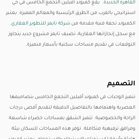
القاهرة الجديدة
. يقع كمبوند أفيلين التجمع الخامس في حي
استراتيجي بالقرب من الطرق الرئيسية والمعالم المميزة. يعتبر
الكمبوند تحفة فنية مقدمة من
شركة تايمز للتطوير العقاري
.
مع سجل إنجازاتها العقارية، تضيف تايمز مشروع جديد يتجاوز
التوقعات في تقديم مساحات سكنية بأسعار متميزة.
التصميم
تتميز الوحدات في كمبوند أفيلين التجمع الخامس بتصاميمها
العصرية واهتمامها بالتفاصيل الدقيقة لتقديم أقصى درجات
الراحة والخصوصية. تتميز الشقق بمساحات خضراء شاسعة
ومرافق ترفيهية متكاملة. توفر هذه المساحات للسكان بيئة