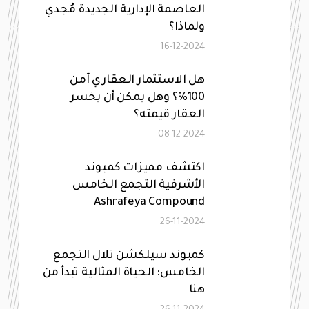
العاصمة الإدارية الجديدة مُجدي
ولماذا؟
16-12-2024
هل الاستثمار العقاري آمن
100%؟ وهل يمكن أن يخسر
العقار قيمته؟
08-12-2024
اكتشف مميزات كمبوند
الأشرفية التجمع الخامس
Ashrafeya Compound
26-11-2024
كمبوند سيلكشن تلال التجمع
الخامس: الحياة المثالية تبدأ من
هنا