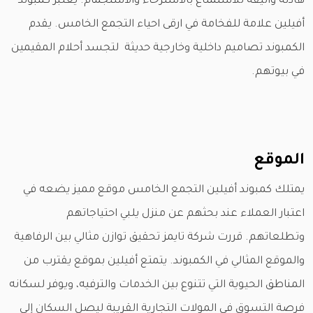
هادئة وأنيقة للاستمتاع بالاسترخاء والاستجمام. يعتبر كمبوند
أفيلين علامة للفخامة في ارقى احياء التجمع الخامس. يقدم
الكمبوند تصاميم داخلية وخارجية حديثة لتجسد أحلام المقيمين
في بيوتهم.
الموقع
يمتلك كمبوند أفيلين التجمع الخامس موقع مميز يضعه في
اعتبار العملاء عند بحثهم عن منزل يلبي احتياجاتهم
وتطلعاتهم. قررت شركة تايمز تحقيق توازن مثالي بين الرفاهية
والموقع المثالي في الكمبوند. يتمتع أفيلين بموقع يقترب من
المناطق الحيوية التي تتنوع بين الخدمات والترفيه، ويوفر لسكانه
فرصة التسوق في المولات التجارية القريبة ليصل السكان إلى