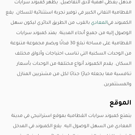
مذهل يعطي أهمية لأدق التفاصيل. يظهر كمبوند سرايات
القطامية التفاني الكبير في توفير تجربة استثنائية للسكان. يقع
الكمبوند في
المعادي
بالقرب من الطريق الدائري ليكون سهل
الوصول إليه من جميع أنحاء المدينة. يمتد كمبوند سرايات
القطامية على مساحة تبلغ 30 فدانًا ويضم مجموعة متنوعة
من الوحدات السكنية التي تناسب احتياجات وأذواق مختلف
السكان. يقدم الكمبوند أنواع مختلفة من الوحدات بأسعار
تنافسية مما يجعله خيارًا جذابًا لكل من مشتريين المنازل
والمستثمرين.
الموقع
يتمتع كمبوند سرايات القطامية بموقع استراتيجي في مدينة
المعادي من السهل الوصول اليه. يقع الكمبوند في المدخل