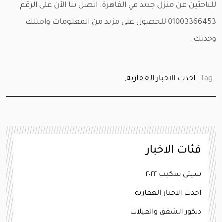
للباحثين عن منزل جديد في القاهرة. اتصل بنا الآن على الرقم
01003366453 للحصول على مزيد من المعلومات وامتلك
وحدتك.
Tag:
احدث الاخبار العقارية,
فئات الاخبار
سيتي سكيب ٢٠٢٢
احدث الاخبار العقارية
ديكور الشقق والفيلات