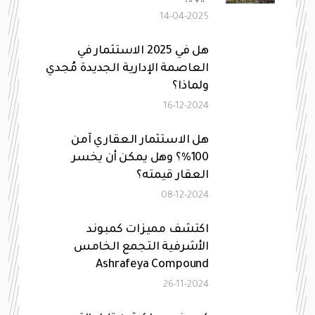
14-04-2025
هل في 2025 الاستثمار في
العاصمة الإدارية الجديدة مُجدي
ولماذا؟
16-12-2024
هل الاستثمار العقاري آمن
100%؟ وهل يمكن أن يخسر
العقار قيمته؟
08-12-2024
اكتشف مميزات كمبوند
الأشرفية التجمع الخامس
Ashrafeya Compound
26-11-2024