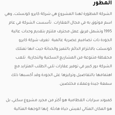
المطور
الشركة المطورة لهذا المشروع هي شركة كايرو كونسلت، وهي
اسم موثوق به في مجال العقارات. تأسست الشركة في عام
1995 وتشمل فريق عمل محترف ملتزم بتقديم وحدات عالية
الجودة ذات تصاميم عصرية عالمية. تعرف شركة كايرو
كونسلت بالالتزام الدائم بالتميز والحداثة حيث انها تمتلك
محفظة متنوعة من المشاريع السكنية والتجارية. تلعب
الشركة دور كبير في توفير عقارات تلبي الطلب المتزايد مع
اهتمامها بالتفاصيل وتركيزها على الجودة وقد أكسبها ذلك
سمعة جيدة وعملاء مخلصين.
كمبوند سرايات القطامية هو أكثر من مجرد مشروع سكني، بل
هو المكان المثالي لعيش حياة هادئة. إنها الوجهة المثالية