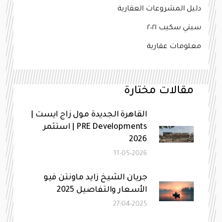
دليل المشروعات العقارية
سيتي سكيب ٢٠٢١
معلومات عقارية
مقالات مختارة
القاهرة الجديدة مول زاج ايست |
PRE Developments | استثمر
2026
11-05-2026
جريان الشيخ زايد ماونتن فيو
الأسعار والتفاصيل 2025
27-04-2025