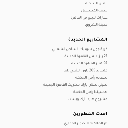
العين السخنة
مدينة المستقبل
عقارات للبيع في القاهرة
مدينة الشروق
المشاريع الجديدة
قرية جون سوديك الساحل الشمالي
27 ريزيدنس القاهرة الجديدة
97 هيلز القاهرة الجديدة
كمبوند 205 تاورز الشيخ زايد
سعادة رأس الحكمة
سيتي ستارز بارك ستريت القاهرة الجديدة
هاسيندا رأس الحكمة
مشروع هايد بارك ويست
احدث المطورين
دار العالمية للتطوير العقاري