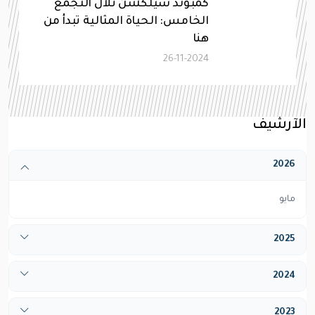
كمبوند سيلكشن تلال التجمع
الخامس: الحياة المثالية تبدأ من
هنا
26-11-2024
الآرشيف
2026
مايو
2025
أبريل
2024
ديسيمبر
يناير
2023