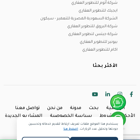
شركة أتوم للتطوير العقاري
ايجيك للتطوير العقاري
الشركة السعودية المصرية للتعمير - سيكون
شركة البروق للتطوير العقاري
شركة جيتس لتطوير العقارى
بيونير للتطوير العقاري
اكام للتطوير العقاري
الأكثر بحثا
الرئيسية
بحث
مدونة
من نحن
تواصل معنا
الأحكام والشروط
سياسة الخصوصية
المشاريع الجديدة
يستخدم هذا الموقع ملفات تعريف ارتباط لتقديم خدماته وتحسين
Copyright @2024 Inland.
جودتها وتحليل عدد الزيارات.
اضغط هنا