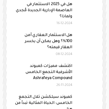
هل في 2025 الاستثمار في
العاصمة الإدارية الجديدة مُجدي
ولماذا؟
16-12-2024
هل الاستثمار العقاري آمن
100%؟ وهل يمكن أن يخسر
العقار قيمته؟
08-12-2024
اكتشف مميزات كمبوند
الأشرفية التجمع الخامس
Ashrafeya Compound
26-11-2024
كمبوند سيلكشن تلال التجمع
الخامس: الحياة المثالية تبدأ من