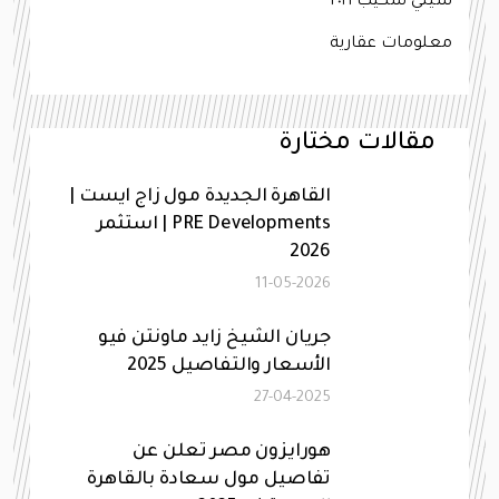
سيتي سكيب ٢٠٢١
معلومات عقارية
مقالات مختارة
القاهرة الجديدة مول زاج ايست |
PRE Developments | استثمر
2026
11-05-2026
جريان الشيخ زايد ماونتن فيو
الأسعار والتفاصيل 2025
27-04-2025
هورايزون مصر تعلن عن
تفاصيل مول سعادة بالقاهرة