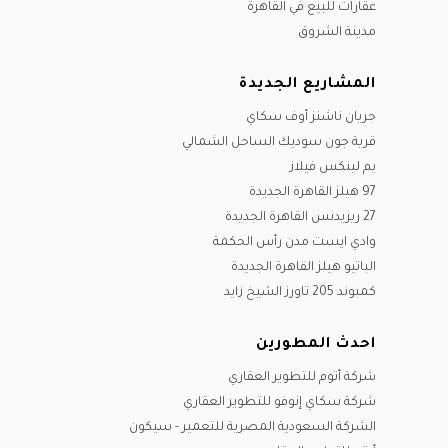
عقارات للبيع في القاهرة
مدينة الشروق
المشاريع الجديدة
جريان ناشنز أوف سكاي
قرية جون سوديك الساحل الشمالي
يم لينكس فيلاز
97 هيلز القاهرة الجديدة
27 ريزيدنس القاهرة الجديدة
وادي ايست مدن رأس الحكمة
الباتيو هيلز القاهرة الجديدة
كمبوند 205 تاورز الشيخ زايد
احدث المطورين
شركة أتوم للتطوير العقاري
شركة سكاي إنوفو للتطوير العقاري
الشركة السعودية المصرية للتعمير - سيكون