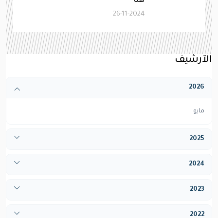
هنا
26-11-2024
الآرشيف
2026
مايو
2025
أبريل
2024
ديسيمبر
يناير
2023
فبراير
يناير
2022
مارس