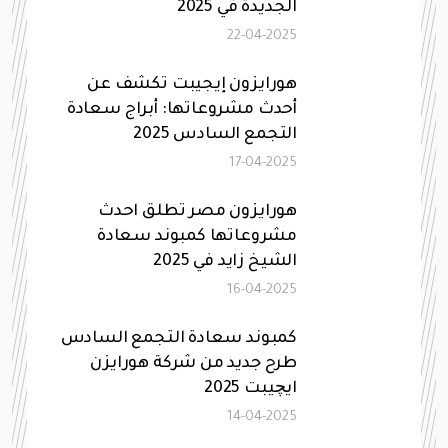
الجديدة في 2025
22-04-2025
هورايزون إيجيبت تكشف عن
أحدث مشروعاتها: أبراج سعادة
التجمع السادس 2025
17-04-2025
هورايزون مصر تطلق احدث
مشروعاتها كمبوند سعادة
الشيخ زايد في 2025
16-04-2025
كمبوند سعادة التجمع السادس
طرح جديد من شركة هورايزن
ايچيبت 2025
14-04-2025