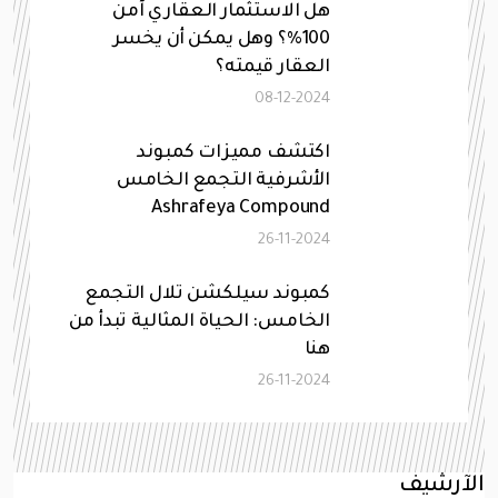
هل الاستثمار العقاري آمن
100%؟ وهل يمكن أن يخسر
العقار قيمته؟
08-12-2024
اكتشف مميزات كمبوند
الأشرفية التجمع الخامس
Ashrafeya Compound
26-11-2024
كمبوند سيلكشن تلال التجمع
الخامس: الحياة المثالية تبدأ من
هنا
26-11-2024
الآرشيف