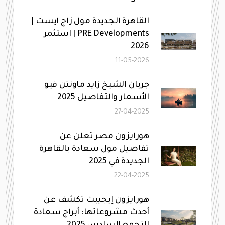
القاهرة الجديدة مول زاج ايست |
PRE Developments | استثمر
2026
11-05-2026
جريان الشيخ زايد ماونتن فيو
الأسعار والتفاصيل 2025
27-04-2025
هورايزون مصر تعلن عن
تفاصيل مول سعادة بالقاهرة
الجديدة في 2025
22-04-2025
هورايزون إيجيبت تكشف عن
أحدث مشروعاتها: أبراج سعادة