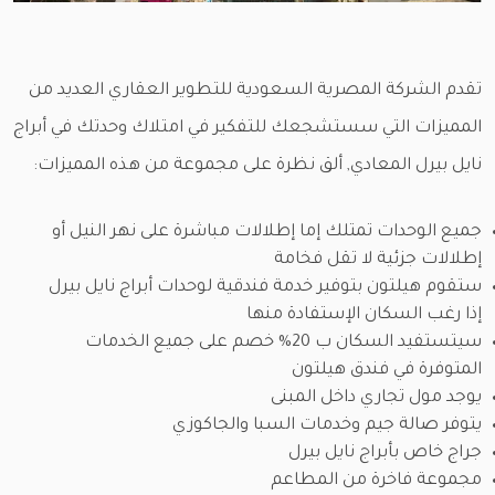
تقدم الشركة المصرية السعودية للتطوير العقاري العديد من
المميزات التي سستشجعك للتفكير في امتلاك وحدتك في أبراج
نايل بيرل المعادي, ألق نظرة على مجموعة من هذه المميزات:
جميع الوحدات تمتلك إما إطلالات مباشرة على نهر النيل أو
إطلالات جزئية لا تقل فخامة
ستقوم هيلتون بتوفير خدمة فندقية لوحدات أبراج نايل بيرل
إذا رغب السكان الإستفادة منها
سيتستفيد السكان ب 20% خصم على جميع الخدمات
المتوفرة في فندق هيلتون
يوجد مول تجاري داخل المبنى
يتوفر صالة جيم وخدمات السبا والجاكوزي
جراج خاص بأبراج نايل بيرل
مجموعة فاخرة من المطاعم