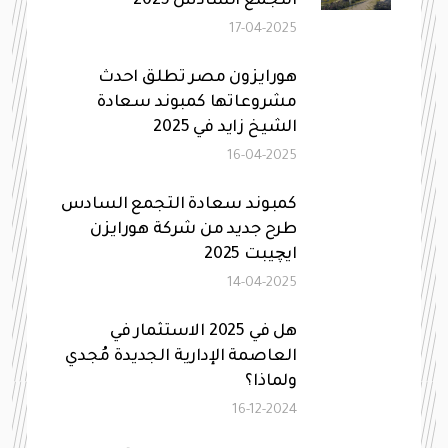
التجمع السادس 2025
17-04-2025
هورايزون مصر تطلق احدث
مشروعاتها كمبوند سعادة
الشيخ زايد في 2025
16-04-2025
كمبوند سعادة التجمع السادس
طرح جديد من شركة هورايزن
ايچيبت 2025
14-04-2025
هل في 2025 الاستثمار في
العاصمة الإدارية الجديدة مُجدي
ولماذا؟
16-12-2024