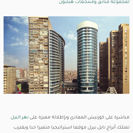
لمجموعة فنادق ومنتجعات هيلتون
.
مباشرة على كورنيش المعادي وبإطلالة مميزة على
نهر النيل
تمتلك أبراج نايل بيرل موقعا استراتيجيا متميزا جدا ويقترب