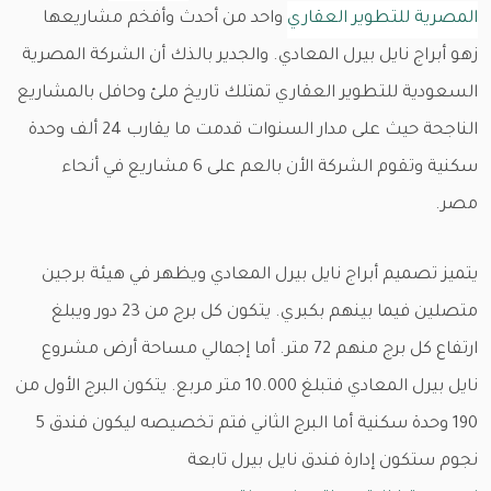
المصرية للتطوير العقاري
واحد من أحدث وأفخم مشاريعها
زهو أبراج نايل بيرل المعادي. والجدير بالذك أن الشركة المصرية
السعودية للتطوير العقاري تمتلك تاريخ ملئ وحافل بالمشاريع
الناجحة حيث على مدار السنوات قدمت ما يقارب 24 ألف وحدة
سكنية وتقوم الشركة الأن بالعم على 6 مشاريع في أنحاء
مصر.
يتميز تصميم أبراج نايل بيرل المعادي ويظهر في هيئة برجين
متصلين فيما بينهم بكبري. يتكون كل برج من 23 دور ويبلغ
ارتفاع كل برج منهم 72 متر. أما إجمالي مساحة أرض مشروع
نايل بيرل المعادي فتبلغ 10.000 متر مربع. يتكون البرج الأول من
190 وحدة سكنية أما البرج الثاني فتم تخصيصه ليكون فندق 5
نجوم ستكون إدارة فندق نايل بيرل تابعة