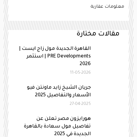
معلومات عقارية
مقالات مختارة
القاهرة الجديدة مول زاج ايست |
PRE Developments | استثمر
2026
11-05-2026
جريان الشيخ زايد ماونتن فيو
الأسعار والتفاصيل 2025
27-04-2025
هورايزون مصر تعلن عن
تفاصيل مول سعادة بالقاهرة
الجديدة في 2025