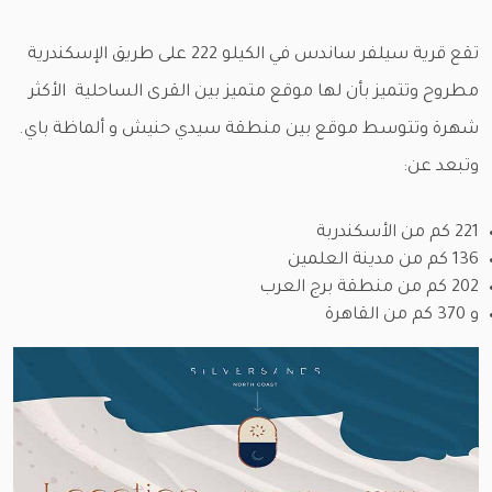
تقع قرية سيلفر ساندس في الكيلو 222 على طريق الإسكندرية
مطروح وتتميز بأن لها موقع متميز بين القرى الساحلية الأكثر
شهرة وتتوسط موقع بين منطقة سيدي حنيش و ألماظة باي.
وتبعد عن:
221 كم من الأسكندربة
136 كم من مدينة العلمين
202 كم من منطقة برج العرب
و 370 كم من القاهرة