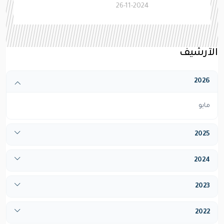
26-11-2024
الآرشيف
2026
مايو
2025
أبريل
2024
ديسيمبر
يناير
2023
فبراير
يناير
2022
مارس
فبراير