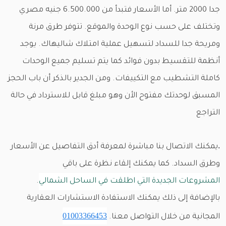
جدا 2000 متر. أما الأسعار فتبدأ من 6.500.000 جنيه مصري
وتختلف على حسب نوع الوحدة والموقع. تتوفر طرق مرنة
ومريحة جدا للسداد لتسهيل عملية امتلاك شاليهاك. يوجد
أنظمة للتقسيط بدون فوائد كما يتم تسليم جميع الوحدات
كاملة التشطيب مع التكييفات. ومن الجدير بالذكر أن باب الحجز
المسبق لوحدتك مفتوح الأن وهو مبلغ قابل للاسترداد في حالة
التراجع
.
يمكنك الاتصال بنا مباشرة لمعرفة أدق التفاصيل عن الأسعار
وطرق السداد. كما يمكنك إلقاء نظرة على باقي
المشروعات الجديدة التي اطلقت في الساحل الشمالي
.
بالإضافة إلى ذلك يمكنك الاستفادة الاستشارات العقارية
01003366453
المجانية من خلال التواصل معنا.