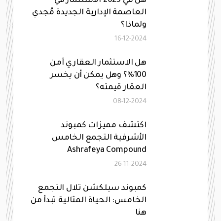
هل في 2025 الاستثمار في
العاصمة الإدارية الجديدة مُجدي
ولماذا؟
16-12-2024
هل الاستثمار العقاري آمن
100%؟ وهل يمكن أن يخسر
العقار قيمته؟
08-12-2024
اكتشف مميزات كمبوند
الأشرفية التجمع الخامس
Ashrafeya Compound
26-11-2024
كمبوند سيلكشن تلال التجمع
الخامس: الحياة المثالية تبدأ من
هنا