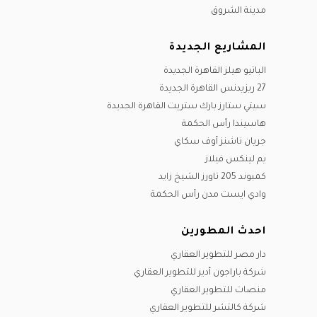
مدينة الشروق
المشاريع الجديدة
الباتيو هيلز القاهرة الجديدة
27 ريزيدنس القاهرة الجديدة
سيتي ستارز بارك ستريت القاهرة الجديدة
هاسيندا رأس الحكمة
جريان ناشنز أوف سكاي
يم لينكس فيلاز
كمبوند 205 تاورز الشيخ زايد
وادي ايست مدن رأس الحكمة
احدث المطورين
دار مصر للتطوير العقاري
شركة باراجون أدير للتطوير العقاري
منصات للتطوير العقاري
شركة كالتشر للتطوير العقاري