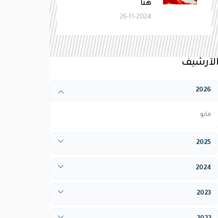
هنا
26-11-2024
لآرشيف
2026
مايو
2025
أبريل
2024
ديسيمبر
يناير
2023
فبراير
يناير