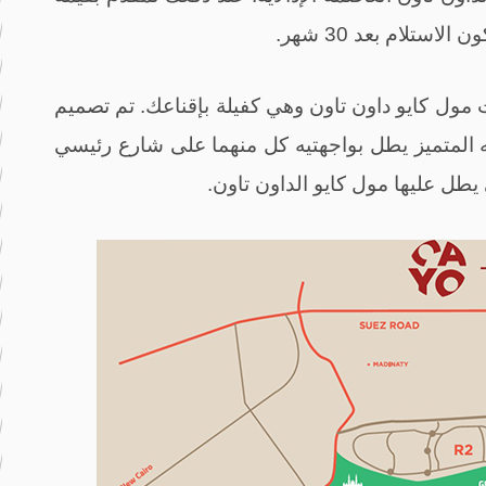
ستلام بعد 30 شهر.
 مول كايو داون تاون وهي كفيلة بإقناعك. تم تصميم
ه المتميز يطل بواجهتيه كل منهما على شارع رئيسي