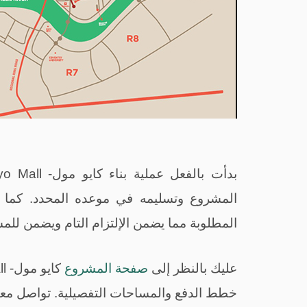
بدأت بالفعل عملية بناء
كايو مول-
yo Mall
المشروع وتسليمه في موعده المحدد. كما تم 
المطلوبة مما يضمن الإلتزام التام ويضمن للمش
عليك بالنظر إلى
صفحة المشروع
كايو مول-
l
خطط الدفع والمساحات التفصيلية. تواصل معنا 