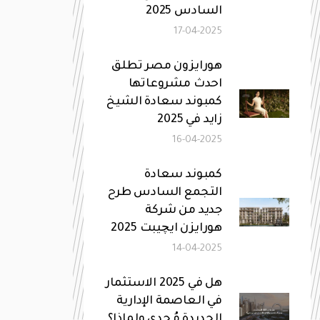
السادس 2025
17-04-2025
هورايزون مصر تطلق
احدث مشروعاتها
كمبوند سعادة الشيخ
زايد في 2025
16-04-2025
كمبوند سعادة
التجمع السادس طرح
جديد من شركة
هورايزن ايچيبت 2025
14-04-2025
هل في 2025 الاستثمار
في العاصمة الإدارية
الجديدة مُجدي ولماذا؟