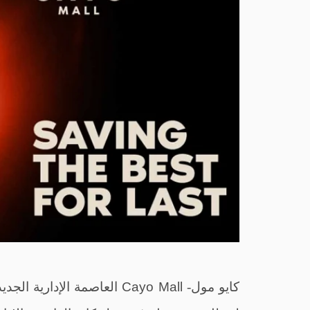
كايو مول-
Cayo Mall
العاصمة الإدارية الجد