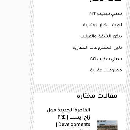
فئات الاخبار
سيتي سكيب ٢٠٢٢
احدث الاخبار العقارية
ديكور الشقق والفيلات
دليل المشروعات العقارية
سيتي سكيب ٢٠٢١
معلومات عقارية
مقالات مختارة
القاهرة الجديدة مول
زاج ايست | PRE
Developments |