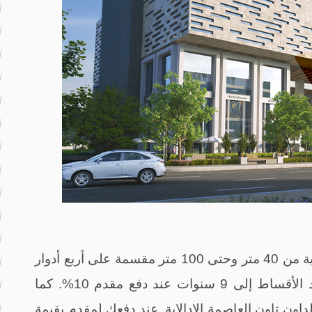
ستجد مساحات مختلفة ومتنوعة للوحدات بداية من 40 متر وحتى 100 متر مقسمة على أربع أدوار
ات عند دفع مقدم 10%.
كما
اون تاون العاصمة الإدالاية. عند دفعك لمقدم بقيمة