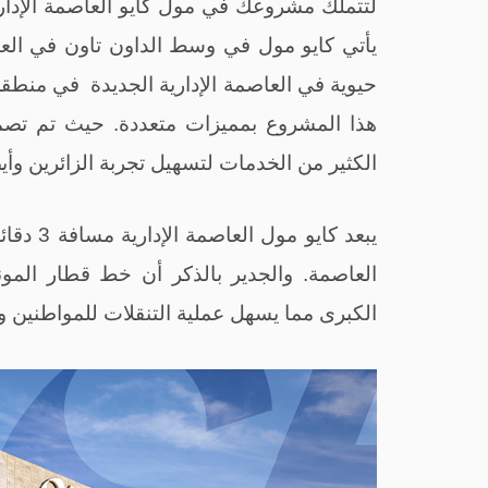
لتتملك مشروعك في مول كايو العاصمة الإدا
يأتي كايو مول في وسط الداون تاون في العا
حيوية في العاصمة الإدارية الجديدة في منطق
هذا المشروع بمميزات متعددة. حيث تم تصمي
الكثير من الخدمات لتسهيل تجربة الزائرين وأيض
يبعد كاي
العاصمة. والجدير بالذكر أن خط قطار المون
الكبرى مما يسهل عملية التنقلات للمواطنين 