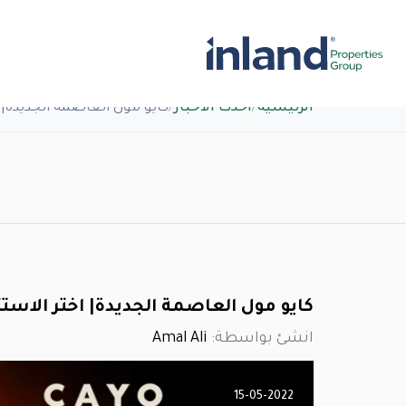
الرئيسية
/
أحدث الاخبار
/
كايو مول العاصمة الجديدة| ا
كايو مول العاصمة الجديدة| اختر الاستث
انشئ بواسطة:
Amal Ali
15-05-2022