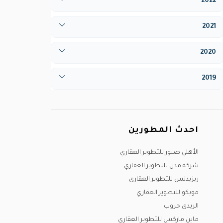
2022
مارس
فبراير
فبراير
أبريل
2021
مارس
مارس
مايو
يوليو
أبريل
2020
أبريل
يونيو
أغسطس
مايو
مارس
مايو
يوليو
2019
ديسيمبر
يونيو
مايو
يونيو
أغسطس
مارس
يوليو
يونيو
يوليو
سبتمبر
يونيو
أغسطس
يوليو
أغسطس
أكتوبر
احدث المطورين
يوليو
سبتمبر
أغسطس
سبتمبر
نوفمبر
سبتمبر
أكتوبر
الأهلي صبور للتطوير العقاري
سبتمبر
أكتوبر
ديسيمبر
شركة مدن للتطوير العقاري
أكتوبر
نوفمبر
ديسيمبر
نوفمبر
ريزيدنس للتطوير العقارى
نوفمبر
ديسيمبر
موبكو للتطوير العقاري
ديسيمبر
الريدى جروب
ماين ماركس للتطوير العقاري