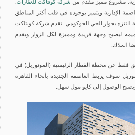
رية. مشروع مميز مقدم من
.
شركة
كونتاكت
للعقارات
صمة الإدارية ويتميز بوجوده في قلب أكثر المناطق
ة التنزه بجوار الحي الحوكومي. تقدم شركة كونتاكت
مه ليصبح وجهة فريدة ومميزة لكل الزوار ويقدم
ا الملاك.
و مول العاصمة الإدارية مسافة 3 دقائق فقط عن محطة القطار الرئيسية (المونوريل) في
وريل سوف يربط العاصمة الجديدة بأنحاء القاهرة
ويصبح الوصول إلى كايو مول سهل.