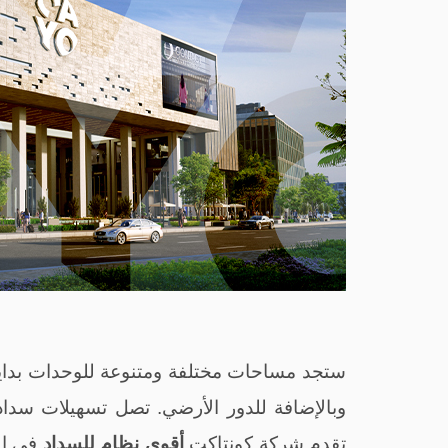
وبالإضافة للدور الأرضي. تصل تسهيلات سداد الأقساط إلى 9 سنو
تقدم شركة كونتاكت
أقوى نظام للسداد
في الد