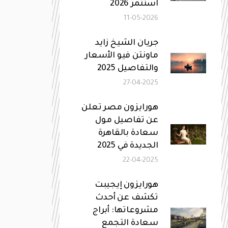
استثمر 2026
11-05-2026
جريان الشيخ زايد
ماونتن فيو الأسعار
والتفاصيل 2025
27-04-2025
هورايزون مصر تعلن
عن تفاصيل مول
سعادة بالقاهرة
الجديدة في 2025
22-04-2025
هورايزون إيجيبت
تكشف عن أحدث
مشروعاتها: أبراج
سعادة التجمع