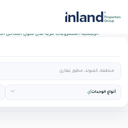
الرئيسية
/
المشروعات
/
قرية تلال سول الساحل ال
أنواع الوحدات
أي