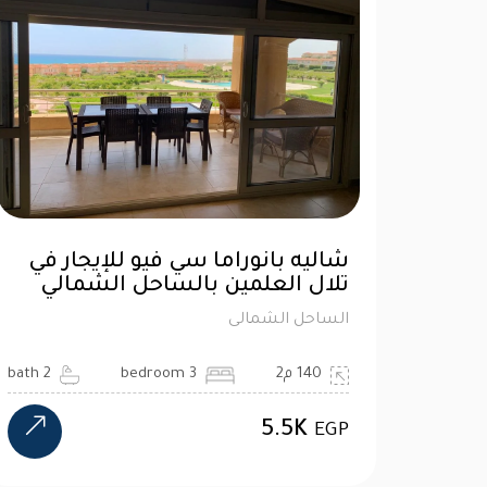
شاليه بانوراما سي فيو للإيجار في
تلال العلمين بالساحل الشمالي
الساحل الشمالى
140 م2
3 bedroom
2 bath
5.5K
EGP