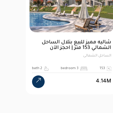
شاليه مميز للبيع بتلال الساحل
الشمالي 153 متر | احجز الآن
الساحل الشمالى
2 bath
3 bedroom
153
4.14M