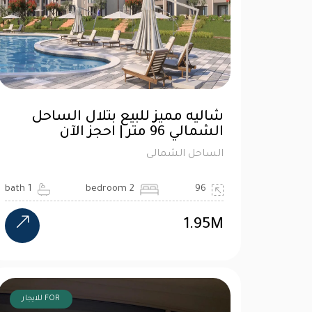
شاليه مميز للبيع بتلال الساحل
الشمالي 96 متر | احجز الآن
الساحل الشمالى
1 bath
2 bedroom
96
1.95M
FOR للايجار