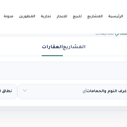
الرئيسية
المشاريع
للبيع
للايجار
تجارية
المطورين
مدونة
شمالي
/
شاليهات
المشاريع
العقارات
غرف النوم والحمامات
أي
نطاق 