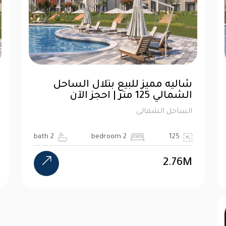
شاليه مميز للبيع بتلال الساحل
الشمالي 125 متر | احجز الآن
الساحل الشمالى
2 bath
2 bedroom
125
2.76M