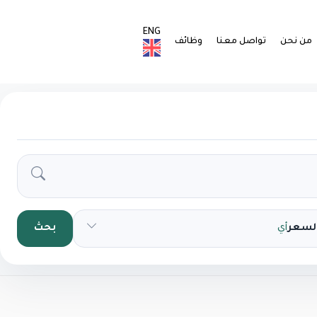
ENG
من نحن
تواصل معنا
وظائف
السعر
أي
بحث