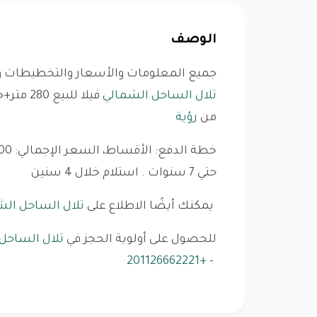
الوصف
جميع المعلومات والأسعار والتخطيطات و
تلال الساحل الشمالي
من
رؤية
حتي 7 سنوات . استلام خلال 4 سنين
يمكنك أيضًا الاطلاع على
تلال الساحل الش
للحصول على أولوية الحجز في
تلال الساحل
+201126662221
-