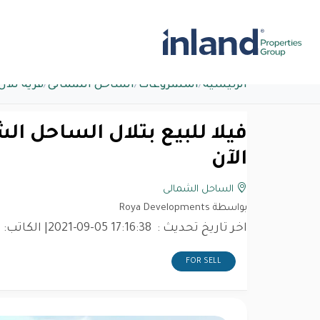
الرئيسية
/
المشروعات
/
الساحل الشمالى
/
قرية تلا
الآن
الساحل الشمالى
بواسطة Roya Developments
اخر تاريخ تحديث :
2021-09-05 17:16:38
| الكاتب:
d
FOR SELL