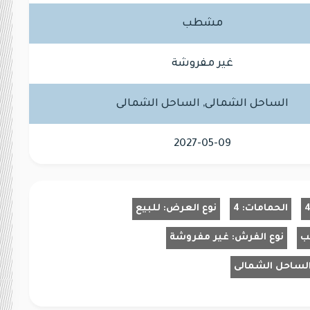
مشطب
غير مفروشة
الساحل الشمالى, الساحل الشمالى
2027-05-09
الحمامات:
4
نوع العرض:
للبيع
ب
نوع الفرش:
غير مفروشة
لساحل الشمالى