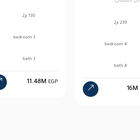
الساحل الشمالى
76 م2
239 م2
1 bedroom
4 bedroom
1 bath
4 bath
2.6M
16M
EGP