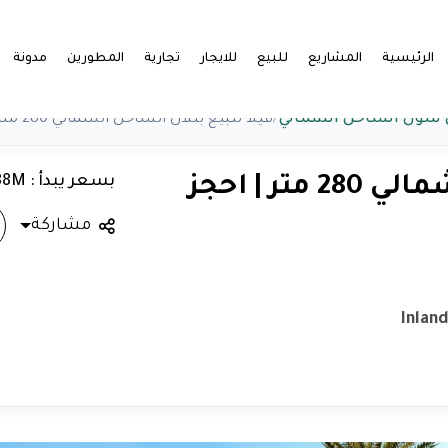
الرئيسية
المشاريع
للبيع
للايجار
تجارية
المطورين
مدونة
ل سول الساحل الشمالي
/
فيلا للبيع بتلال الساحل الشمالي 280 متر | احجز الآن
بسعر يبدأ : 12.88M
فيلا للبيع بتلال الساحل الشمالي 280 متر | احجز
مشاركة
Inlan