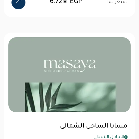
6.72M EGP
بسعر يبدأ
مسايا الساحل الشمالي
الساحل الشمالى