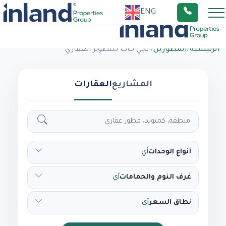
ENG
الرئيسية
/
المطورين
/
ايجي جاب للتطوير العقاري
المشاريع
العقارات
أنواع الوحدات
أي
غرف النوم والحمامات
أي
نطاق السعر
أي