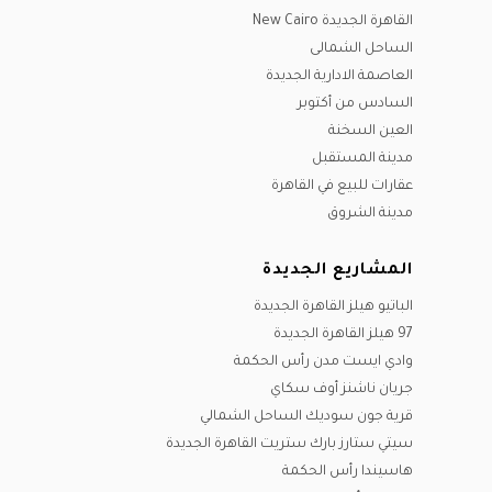
القاهرة الجديدة New Cairo
الساحل الشمالى
العاصمة الادارية الجديدة
السادس من أكتوبر
العين السخنة
مدينة المستقبل
عقارات للبيع في القاهرة
مدينة الشروق
المشاريع الجديدة
الباتيو هيلز القاهرة الجديدة
97 هيلز القاهرة الجديدة
وادي ايست مدن رأس الحكمة
جريان ناشنز أوف سكاي
قرية جون سوديك الساحل الشمالي
سيتي ستارز بارك ستريت القاهرة الجديدة
هاسيندا رأس الحكمة