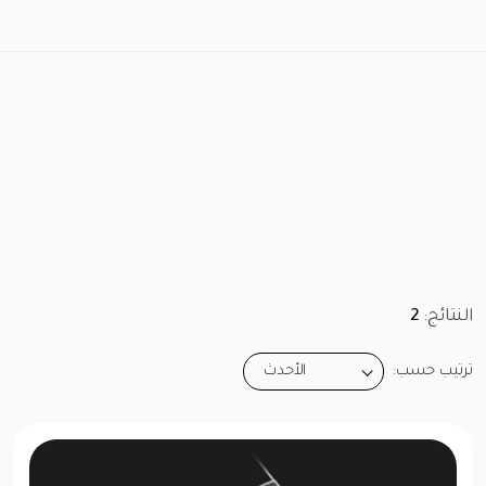
النتائج:
2
ترتيب حسب:
الأحدث