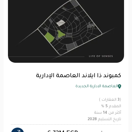
كمبوند ذا ايلاند العاصمة الإدارية
العاصمة الادارية الجديدة
(
3
العقارات )
المقدم
5
%
أكثر من
14
سنة
تاريخ التسليم
2028